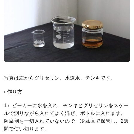
写真は左からグリセリン、水道水、チンキです。
○作り方
1）ビーカーに水を入れ、チンキとグリセリンをスケー
ルで測りながら入れてよく混ぜ、ボトルに入れます。
防腐剤を一切入れていないので、冷蔵庫で保管し、2週
間で使い切ります。