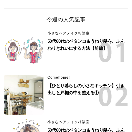
今週の人気記事
小さなヘアメイク相談室
50代60代のペタンコ＆うねり髪を、ふん
わりきれいにする方法【前編】
Comehome!
【ひとり暮らしの小さなキッチン】引き
出しと戸棚の中を整える①
小さなヘアメイク相談室
50代60代のペタンコ＆うねり髪を、ふん