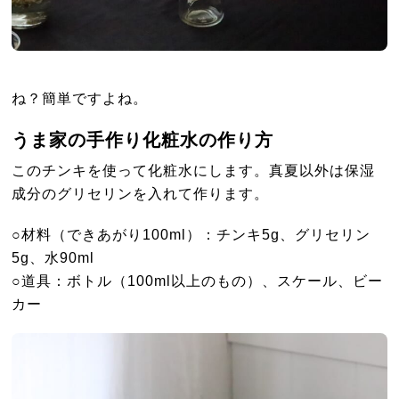
ね？簡単ですよね。
うま家の手作り化粧水の作り方
このチンキを使って化粧水にします。真夏以外は保湿
成分のグリセリンを入れて作ります。
○材料（できあがり100ml）：チンキ5g、グリセリン
5g、水90ml
○道具：ボトル（100ml以上のもの）、スケール、ビー
カー