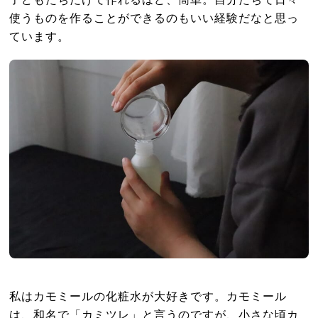
使うものを作ることができるのもいい経験だなと思っ
ています。
私はカモミールの化粧水が大好きです。カモミール
は、和名で「カミツレ」と言うのですが、小さな頃カ