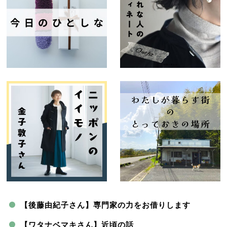
【後藤由紀子さん】専門家の力をお借りします
【ワタナベマキさん】近頃の話