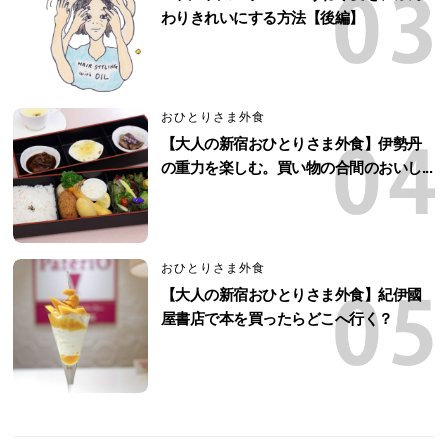
わりきれいにする方法【後編】
おひとりさま外食
【大人の新宿おひとりさま外食】伊勢丹
の重力を楽しむ。買い物の合間のおいし...
おひとりさま外食
【大人の新宿おひとりさま外食】紀伊國
屋書店で本を買ったらどこへ行く？