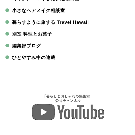
小さなヘアメイク相談室
暮らすように旅する Travel Hawaii
別室 料理とお菓子
編集部ブログ
ひとやすみ中の連載