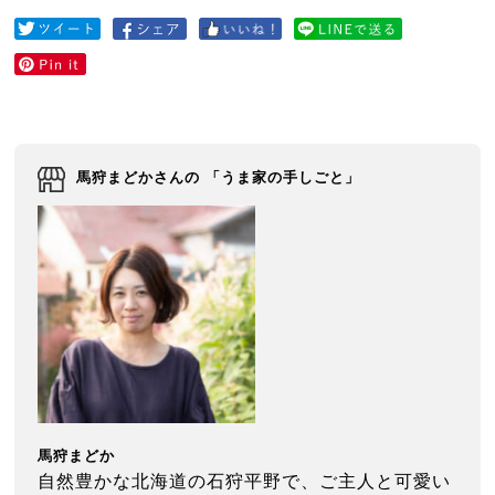
馬狩まどかさんの 「うま家の手しごと」
馬狩まどか
自然豊かな北海道の石狩平野で、ご主人と可愛い