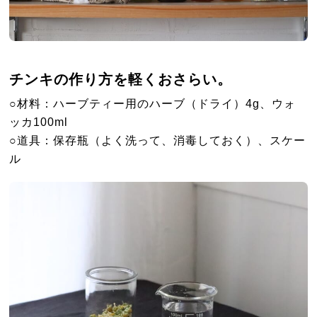
チンキの作り方を軽くおさらい。
○材料：ハーブティー用のハーブ（ドライ）4g、ウォ
ッカ100ml
○道具：保存瓶（よく洗って、消毒しておく）、スケー
ル