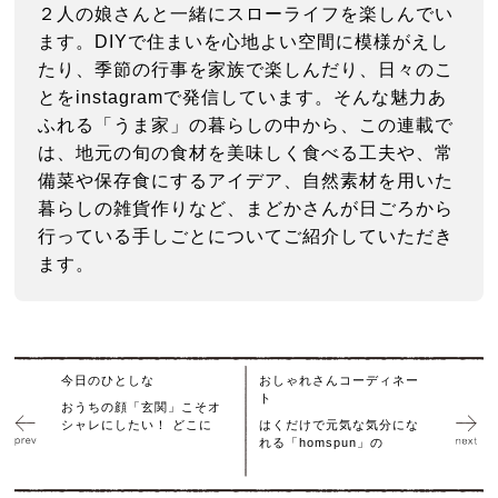
２人の娘さんと一緒にスローライフを楽しんでい
ます。DIYで住まいを心地よい空間に模様がえし
たり、季節の行事を家族で楽しんだり、日々のこ
とをinstagramで発信しています。そんな魅力あ
ふれる「うま家」の暮らしの中から、この連載で
は、地元の旬の食材を美味しく食べる工夫や、常
備菜や保存食にするアイデア、自然素材を用いた
暮らしの雑貨作りなど、まどかさんが日ごろから
行っている手しごとについてご紹介していただき
ます。
今日のひとしな
おしゃれさんコーディネー
ト
おうちの顔「玄関」こそオ
シャレにしたい！ どこに
はくだけで元気な気分にな
れる「homspun」の