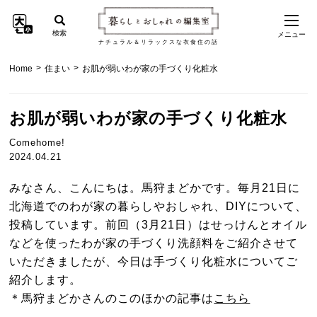
検索
メニュー
ナチュラル＆リラックスな衣食住の話
>
>
Home
住まい
お肌が弱いわが家の手づくり化粧水
お肌が弱いわが家の手づくり化粧水
Comehome!
2024.04.21
みなさん、こんにちは。馬狩まどかです。毎月21日に
北海道でのわが家の暮らしやおしゃれ、DIYについて、
投稿しています。前回（3月21日）はせっけんとオイル
などを使ったわが家の手づくり洗顔料をご紹介させて
いただきましたが、今日は手づくり化粧水についてご
紹介します。
＊馬狩まどかさんのこのほかの記事は
こちら