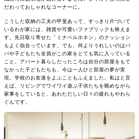
だわっておしゃれなコーナーに。
こうした収納の工夫の甲斐あって、すっきり片づいて
いるわが家には、雑貨や可愛いファブリックも映えま
す。先日取り寄せた「ミナペルホネン」のクッション
もよく似合っています。でも、何よりうれしいのはパ
パや子どもたち全員がこの家をとても気に入っている
こと。アパート暮らしだったころは自分の部屋をもて
なかった子どもたちも、今は一人ひと部屋の夢が実
現。学校のお友達をよぶこともふえました。私はと言
えば、リビングでワイワイ遊ぶ子供たちを眺めながら
家事をしていると、あわただしい日々の疲れもやわら
ぐんです。