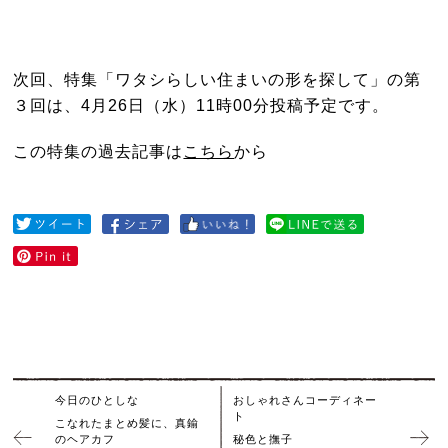
次回、特集「ワタシらしい住まいの形を探して」の第
３回は、4月26日（水）11時00分投稿予定です。
この特集の過去記事は
こちら
から
今日のひとしな
おしゃれさんコーディネー
ト
こなれたまとめ髪に、真鍮
のヘアカフ
秘色と撫子