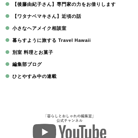
【後藤由紀子さん】専門家の力をお借りします
【ワタナベマキさん】近頃の話
小さなヘアメイク相談室
暮らすように旅する Travel Hawaii
別室 料理とお菓子
編集部ブログ
ひとやすみ中の連載