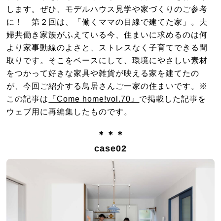
します。ぜひ、モデルハウス見学や家づくりのご参考
に！ 第２回は、「働くママの目線で建てた家」。夫
婦共働き家族がふえている今、住まいに求めるのは何
より家事動線のよさと、ストレスなく子育てできる間
取りです。そこをベースにして、環境にやさしい素材
をつかって好きな家具や雑貨が映える家を建てたの
が、今回ご紹介する鳥居さんご一家の住まいです。※
この記事は
『Come home!vol.70』
で掲載した記事を
ウェブ用に再編集したものです。
＊＊＊
case02