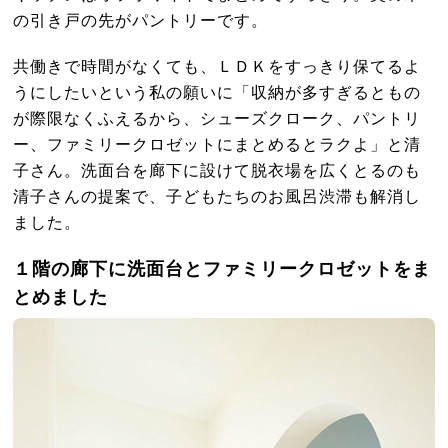
の引き戸の先がパントリーです。
共働きで時間がなくても、ＬＤＫをすっきり保てるよ
うにしたいという私の願いに「収納が多すぎるともの
が際限なくふえるから、シューズクローク、パントリ
ー、ファミリークロゼットにまとめるとラクよ」と清
子さん。洗面台を廊下に設けて脱衣場を広くとるのも
清子さんの提案で、子どもたちのお風呂渋滞も解消し
ました。
１階の廊下に洗面台とファミリークロゼットをま
とめました