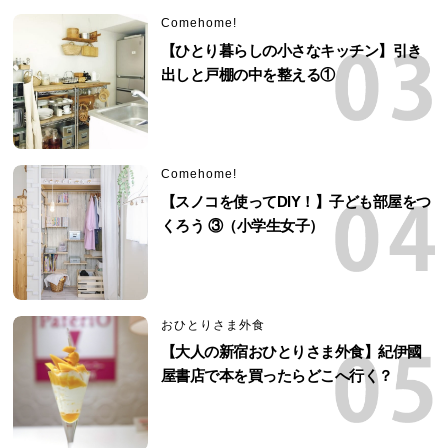
Comehome!
【ひとり暮らしの小さなキッチン】引き
出しと戸棚の中を整える①
Comehome!
【スノコを使ってDIY！】子ども部屋をつ
くろう ③（小学生女子）
おひとりさま外食
【大人の新宿おひとりさま外食】紀伊國
屋書店で本を買ったらどこへ行く？