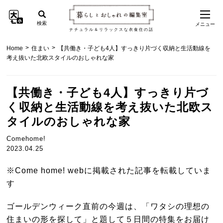
検索
メニュー
ナチュラル＆リラックスな衣食住の話
>
>
Home
住まい
【共働き・子ども4人】すっきり片づく収納と生活動線を
考え抜いた北欧スタイルのおしゃれな家
【共働き・子ども4人】すっきり片づ
く収納と生活動線を考え抜いた北欧ス
タイルのおしゃれな家
Comehome!
2023.04.25
※Come home! webに掲載された記事を転載していま
す
ゴールデンウィーク直前の今週は、「ワタシの理想の
住まいの形を探して」と題して５日間の特集をお届け