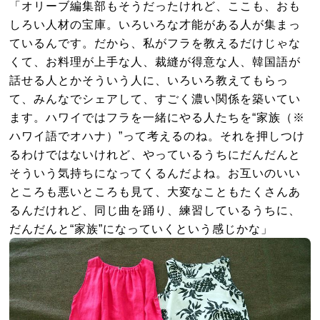
「オリーブ編集部もそうだったけれど、ここも、おも
しろい人材の宝庫。いろいろな才能がある人が集まっ
ているんです。だから、私がフラを教えるだけじゃな
くて、お料理が上手な人、裁縫が得意な人、韓国語が
話せる人とかそういう人に、いろいろ教えてもらっ
て、みんなでシェアして、すごく濃い関係を築いてい
ます。ハワイではフラを一緒にやる人たちを“家族（※
ハワイ語でオハナ）”って考えるのね。それを押しつけ
るわけではないけれど、やっているうちにだんだんと
そういう気持ちになってくるんだよね。お互いのいい
ところも悪いところも見て、大変なこともたくさんあ
るんだけれど、同じ曲を踊り、練習しているうちに、
だんだんと“家族”になっていくという感じかな」