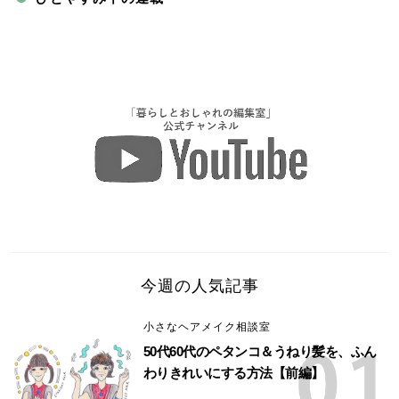
今週の人気記事
小さなヘアメイク相談室
50代60代のペタンコ＆うねり髪を、ふん
わりきれいにする方法【前編】