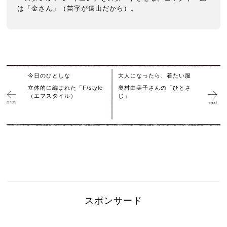
は「金さん」（苗字が遠山だから）。
今日のひとしな
大人になったら、着たい服
立体的に編まれた「F/style
奥村由美子さんの「ひとさ
（エフスタイル）
じ」
スポンサード