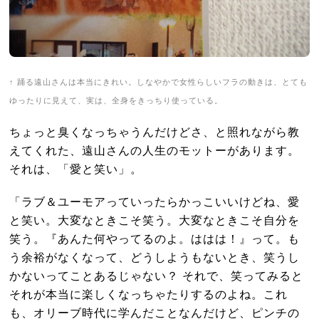
↑ 踊る遠山さんは本当にきれい。しなやかで女性らしいフラの動きは、とても
ゆったりに見えて、実は、全身をきっちり使っている。
ちょっと臭くなっちゃうんだけどさ、と照れながら教
えてくれた、遠山さんの人生のモットーがあります。
それは、「愛と笑い」。
「ラブ＆ユーモアっていったらかっこいいけどね、愛
と笑い。大変なときこそ笑う。大変なときこそ自分を
笑う。『あんた何やってるのよ。ははは！』って。も
う余裕がなくなって、どうしようもないとき、笑うし
かないってことあるじゃない？ それで、笑ってみると
それが本当に楽しくなっちゃたりするのよね。これ
も、オリーブ時代に学んだことなんだけど、ピンチの