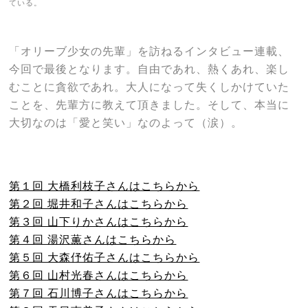
ている。
「オリーブ少女の先輩」を訪ねるインタビュー連載、
今回で最後となります。自由であれ、熱くあれ、楽し
むことに貪欲であれ。大人になって失くしかけていた
ことを、先輩方に教えて頂きました。そして、本当に
大切なのは「愛と笑い」なのよって（涙）。
第１回 大橋利枝子さんはこちらから
第２回 堀井和子さんはこちらから
第３回 山下りかさんはこちらから
第４回 湯沢薫さんはこちらから
第５回 大森伃佑子さんはこちらから
第６回 山村光春さんはこちらから
第７回 石川博子さんはこちらから