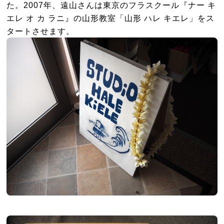
た。2007年、遠山さんは東京のフラスクール『ナー キ
エレ オ カ ラニ』の山形教室「山形 ハレ キエレ」をス
タートさせます。