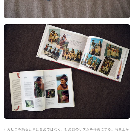
↑ カヒコを踊るときは音楽ではなく、打楽器のリズムを伴奏にする。写真上か