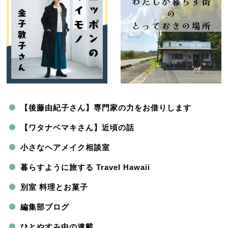
【後藤由紀子さん】専門家の力をお借りします
【ワタナベマキさん】近頃の話
小さなヘアメイク相談室
暮らすように旅する Travel Hawaii
別室 料理とお菓子
編集部ブログ
ひとやすみ中の連載