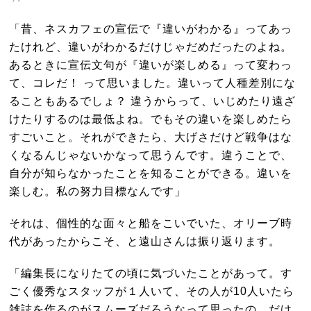
「昔、ネスカフェの宣伝で『違いがわかる』ってあっ
たけれど、違いがわかるだけじゃだめだったのよね。
あるときに宣伝文句が『違いが楽しめる』って変わっ
て、コレだ！ って思いました。違いって人種差別にな
ることもあるでしょ？ 違うからって、いじめたり遠ざ
けたりするのは最低よね。でもその違いを楽しめたら
すごいこと。それができたら、大げさだけど戦争はな
くなるんじゃないかなって思うんです。違うことで、
自分が知らなかったことを知ることができる。違いを
楽しむ。私の努力目標なんです」
それは、個性的な面々と船をこいでいた、オリーブ時
代があったからこそ、と遠山さんは振り返ります。
「編集長になりたての頃に気づいたことがあって。す
ごく優秀なスタッフが１人いて、その人が10人いたら
雑誌を作るのがスムーズだろうなって思ったの。だけ