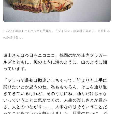
↑ ハワイ柄のトートバッグも手作り。「ダイロン」の染料で染めて、自分好み
の夕焼け色に。
遠山さんは今日もニコニコ、鶴岡の地で庄内フラガー
ルズとともに、風のように海のように、山のように踊
っています。
「フラって最初は勘違いしちゃって、誰よりも上手に
踊りたいとか思うのね。私ももちろん、そこを通り過
ぎてきているけれど、そのうちにね、踊りだけじゃな
いっていうことに気がつくの。人生の楽しさとか豊か
さ、人とのつながり……、大事なのはそういうことだ
ってことをフラから教わりました。日常のなかに、ど