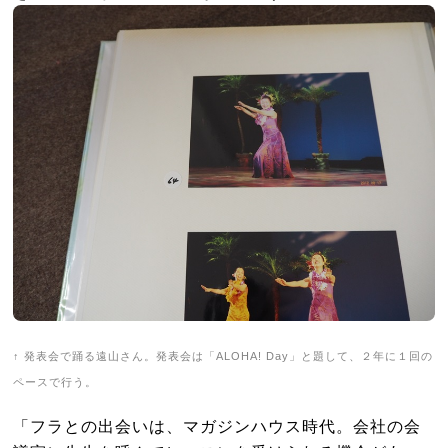
↑ 発表会で踊る遠山さん。発表会は「ALOHA! Day」と題して、２年に１回の
ペースで行う。
「フラとの出会いは、マガジンハウス時代。会社の会