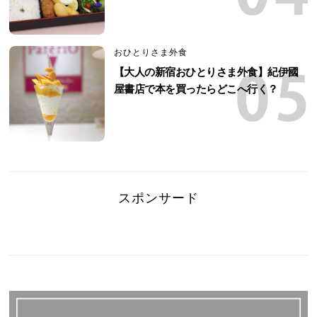
おひとりさま外食
【大人の新宿おひとりさま外食】紀伊國
屋書店で本を買ったらどこへ行く？
スポンサード