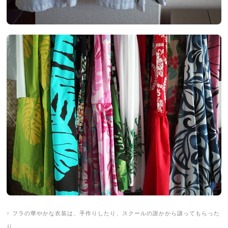
↑ フラの華やかな衣装は、手作りしたり、スクールの誰かから譲ってもらった
り。