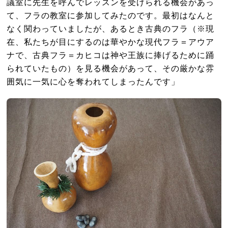
議室に先生を呼んでレッスンを受けられる機会があっ
て、フラの教室に参加してみたのです。最初はなんと
なく関わっていましたが、あるとき古典のフラ（※現
在、私たちが目にするのは華やかな現代フラ＝アウア
ナで、古典フラ＝カヒコは神や王族に捧げるために踊
られていたもの）を見る機会があって、その厳かな雰
囲気に一気に心を奪われてしまったんです」