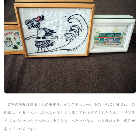
↑ 教室の看板は遠山さんの手作り。イラストも上手。下の「ALOHA! Day」の
刺繍は、生徒さんたちみんなが少しずつ刺して仕上げてくれたもの。「サプラ
イズのプレゼントだったの。上手な人、へたっぴな人、ひと針ひと針、個性が
あっていいんです」