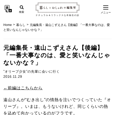
検索
メニュー
ナチュラル＆リラックスな衣食住の話
>
>
Home
暮らし
元編集長・遠山こずえさん【後編】「一番大事なのは、愛
と笑いなんじゃないかな？」
元編集長・遠山こずえさん【後編】
「一番大事なのは、愛と笑いなんじゃ
ないかな？」
”オリーブ少女”の先輩に会いに行く
2016.11.29
←前編はこちらから
遠山さんが“むき出し”の情熱を注いでつくっていた『オ
リーブ』。いまは、もうないけれど、同じくらいの熱
を込めて向かっているのがフラです。