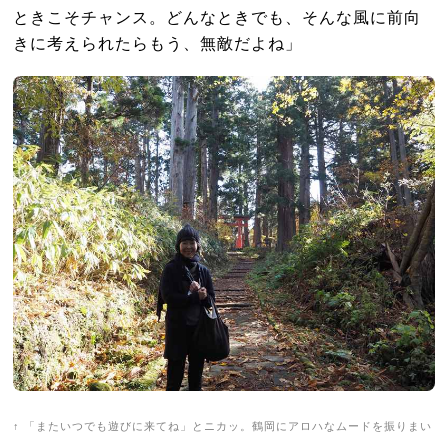
ときこそチャンス。どんなときでも、そんな風に前向
きに考えられたらもう、無敵だよね」
↑ 「またいつでも遊びに来てね」とニカッ。鶴岡にアロハなムードを振りまい