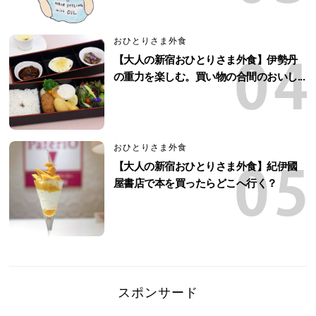
おひとりさま外食
【大人の新宿おひとりさま外食】伊勢丹
の重力を楽しむ。買い物の合間のおいし...
おひとりさま外食
【大人の新宿おひとりさま外食】紀伊國
屋書店で本を買ったらどこへ行く？
スポンサード