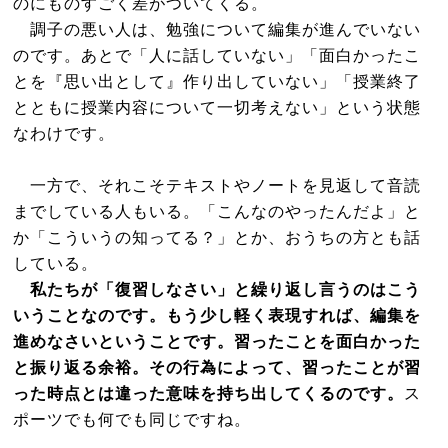
のにものすごく差がついてくる。
調子の悪い人は、勉強について編集が進んでいない
のです。あとで「人に話していない」「面白かったこ
とを『思い出として』作り出していない」「授業終了
とともに授業内容について一切考えない」という状態
なわけです。
一方で、それこそテキストやノートを見返して音読
までしている人もいる。「こんなのやったんだよ」と
か「こういうの知ってる？」とか、おうちの方とも話
している。
私たちが「復習しなさい」と繰り返し言うのはこう
いうことなのです。もう少し軽く表現すれば、編集を
進めなさいということです。習ったことを面白かった
と振り返る余裕。その行為によって、習ったことが習
った時点とは違った意味を持ち出してくるのです。
ス
ポーツでも何でも同じですね。