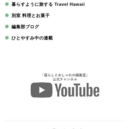
暮らすように旅する Travel Hawaii
別室 料理とお菓子
編集部ブログ
ひとやすみ中の連載