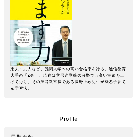
東大・京大など、難関大学への高い合格率を誇る、通信教育
大手の「Z会」。現在は学習進学塾の分野でも高い実績を上
げており、その渋谷教室長である長野正毅先生が綴る子育て
＆学習法。
Profile