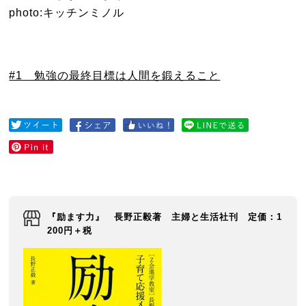
photo:キッチンミノル
#1 勉強の最終目標は人間を鍛えること
『励ます力』 長野正毅著 主婦と生活社刊 定価：1
200円＋税