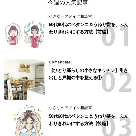
今週の人気記事
小さなヘアメイク相談室
50代60代のペタンコ＆うねり髪を、ふん
わりきれいにする方法【前編】
Comehome!
【ひとり暮らしの小さなキッチン】引き
出しと戸棚の中を整える①
小さなヘアメイク相談室
50代60代のペタンコ＆うねり髪を、ふん
わりきれいにする方法【後編】