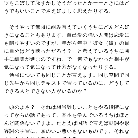
ツをこぼして恥ずかしそうだったとかーーときにはど
うでもいいことでさえ好ましく思えたりする。
そうやって無限に組み替えていくうちにどんどん好
きになることもあります。自己愛の強い人間は恋愛に
も陥りやすいのですが、年がら年中「彼女（彼）の目
に自分はどう映っただろう？」と考えているうちに勝
手に編集が進むのですね。で、何でもなかった相手が
気になって気になって仕方がなくなったりする。
勉強についても同じことが言えます。同じ空間で同
じ先生から同じテキストで習っているのに、どうして
できる人とできない人がいるのか？
頭のよさ？ それは相当難しいことをやる段階にな
ってからの話であって、基本を学んでいるうちはほと
んど関係ないですよ。たとえば国語で言えば動詞や形
容詞の学習に、頭のいい悪いもないものです。それな