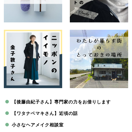
【後藤由紀子さん】専門家の力をお借りします
【ワタナベマキさん】近頃の話
小さなヘアメイク相談室