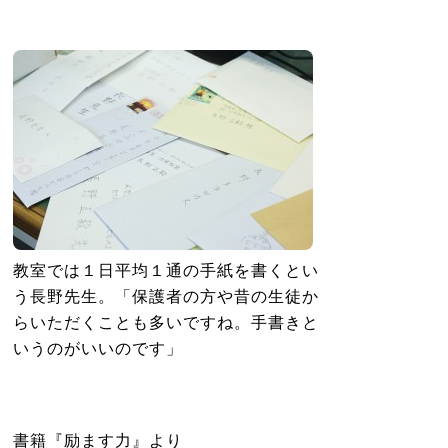
教室では１日平均１通の手紙を書くとい
う長野先生。「保護者の方や昔の生徒か
らいただくことも多いですね。手書きと
いうのがいいのです」
書籍『励ます力』より