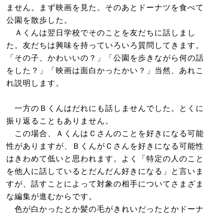
ません。まず映画を見た。そのあとドーナツを食べて
公園を散歩した。
Ａくんは翌日学校でそのことを友だちに話しまし
た。友だちは興味を持っていろいろ質問してきます。
「その子、かわいいの？」「公園を歩きながら何の話
をした？」「映画は面白かったかい？」当然、あれこ
れ説明します。
一方のＢくんはだれにも話しませんでした。とくに
振り返ることもありません。
この場合、ＡくんはＣさんのことを好きになる可能
性がありますが、ＢくんがＣさんを好きになる可能性
はきわめて低いと思われます。よく「特定の人のこと
を他人に話しているとだんだん好きになる」と言いま
すが、話すことによって対象の相手についてさまざま
な編集が進むからです。
色が白かったとか髪の毛がきれいだったとかドーナ