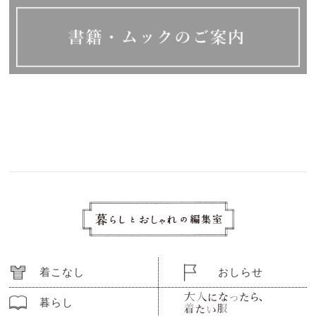
着こなし
おしらせ
暮らし