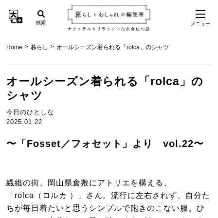
検索
メニュー
ナチュラル＆リラックスな衣食住の話
>
>
Home
暮らし
オールシーズン着られる「rolca」のシャツ
オールシーズン着られる「rolca」の
シャツ
今日のひとしな
2025.01.22
〜「Fosset／フォセット」より vol.22〜
繊維の街、岡山県倉敷にアトリエを構える、
「rolca（ロルカ ）」さん。流行に左右されず、自分た
ちが毎日着たいと思うシンプルで飽きのこない服。ひ