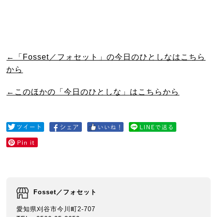
←「Fosset／フォセット」の今日のひとしなはこちら
から
←このほかの「今日のひとしな」はこちらから
Fosset／フォセット
愛知県刈谷市今川町2-707