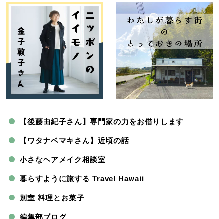
【後藤由紀子さん】専門家の力をお借りします
【ワタナベマキさん】近頃の話
小さなヘアメイク相談室
暮らすように旅する Travel Hawaii
別室 料理とお菓子
編集部ブログ