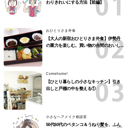
わりきれいにする方法【前編】
おひとりさま外食
【大人の新宿おひとりさま外食】伊勢丹
の重力を楽しむ。買い物の合間のおいし...
Comehome!
【ひとり暮らしの小さなキッチン】引き
出しと戸棚の中を整える①
小さなヘアメイク相談室
50代60代のペタンコ＆うねり髪を、ふん