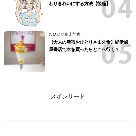
わりきれいにする方法【後編】
おひとりさま外食
【大人の新宿おひとりさま外食】紀伊國
屋書店で本を買ったらどこへ行く？
スポンサード