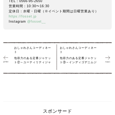
TEL：0566-95-2650
営業時間：10:30〜16:30
定休日：水曜・日曜（※イベント期間は日曜営業あり）
https://fosset.jp
Instagram
@fosset__
おしゃれさんコーディネー
おしゃれさんコーディネー
ト
ト
包容力のある定番ジャケッ
包容力のある定番ジャケッ
ト②～ユーティリティジャ
ト③～インディゴデニムジ
スポンサード