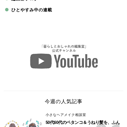
ひとやすみ中の連載
今週の人気記事
小さなヘアメイク相談室
50代60代のペタンコ＆うねり髪を、ふん