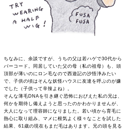
ちなみに、余談ですが、うちの父は若ハゲで30代から
バーコード。同居していた父の母（私の祖母）も、頭
頂部が薄いのにロン毛なので西遊記の沙悟浄みたい
で、子供の頃はそんな妖怪ハウスに友達を呼ぶのが嫌
でした（子供って辛辣よね）。
そんな薄毛DNAを引き継ぐ恐怖におびえた私の兄は、
何かを期待し備えようと思ったのかわかりませんが、
大人になって理容師になりました。若い頃から育毛に
熱心に取り組み、マメに根気よく様々なことを試した
結果、61歳の現在もまだ毛はあります。兄の頭を見る