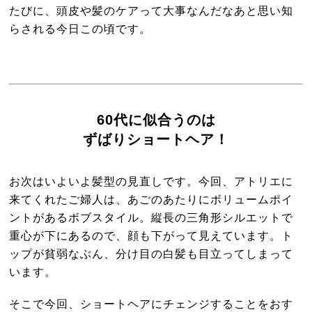
たびに、頭皮や髪のケアって大事なんだなあと思い知
らされる今日この頃です。
60代に似合うのは
ずばりショートヘア！
お次はいよいよ髪型の見直しです。今回、アトリエに
来てくれたご婦人は、あごのあたりにボリュームポイ
ントがあるボブスタイル。縦長の三角形シルエットで
重心が下にあるので、顔も下がって見えています。ト
ップが貧弱なぶん、分け目の白髪も目立ってしまって
います。
そこで今回、ショートヘアにチェンジすることをおす