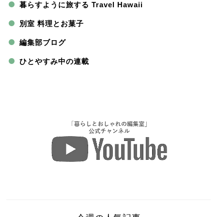
暮らすように旅する Travel Hawaii
別室 料理とお菓子
編集部ブログ
ひとやすみ中の連載