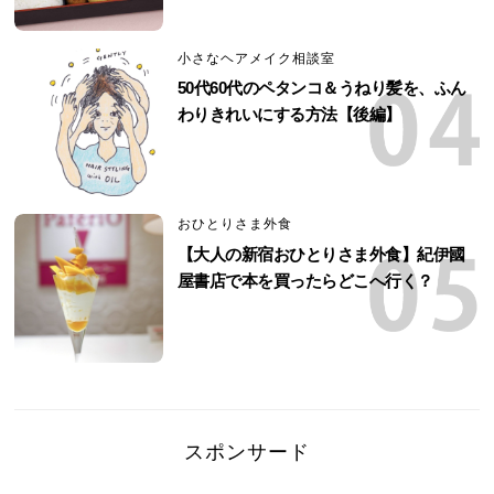
小さなヘアメイク相談室
50代60代のペタンコ＆うねり髪を、ふん
わりきれいにする方法【後編】
おひとりさま外食
【大人の新宿おひとりさま外食】紀伊國
屋書店で本を買ったらどこへ行く？
スポンサード