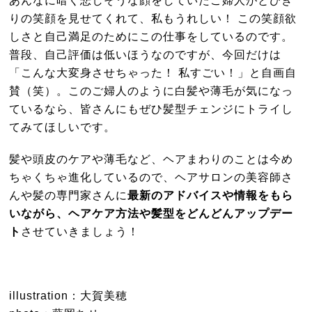
りの笑顔を見せてくれて、私もうれしい！ この笑顔欲
しさと自己満足のためにこの仕事をしているのです。
普段、自己評価は低いほうなのですが、今回だけは
「こんな大変身させちゃった！ 私すごい！」と自画自
賛（笑）。このご婦人のように白髪や薄毛が気になっ
ているなら、皆さんにもぜひ髪型チェンジにトライし
てみてほしいです。
髪や頭皮のケアや薄毛など、ヘアまわりのことは今め
ちゃくちゃ進化しているので、ヘアサロンの美容師さ
んや髪の専門家さんに
最新のアドバイスや情報をもら
いながら、ヘアケア方法や髪型をどんどんアップデー
ト
させていきましょう！
illustration：
大賀
美穂