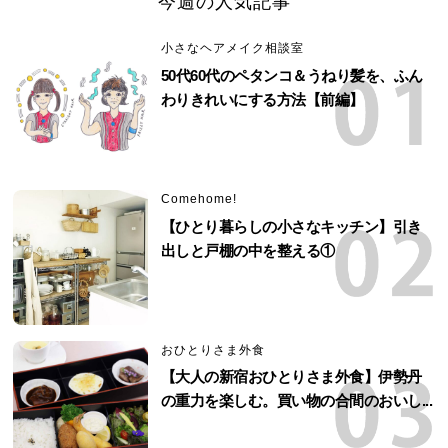
今週の人気記事
小さなヘアメイク相談室
50代60代のペタンコ＆うねり髪を、ふん
わりきれいにする方法【前編】
Comehome!
【ひとり暮らしの小さなキッチン】引き
出しと戸棚の中を整える①
おひとりさま外食
【大人の新宿おひとりさま外食】伊勢丹
の重力を楽しむ。買い物の合間のおいし...