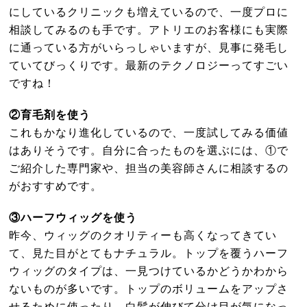
にしているクリニックも増えているので、一度プロに
相談してみるのも手です。アトリエのお客様にも実際
に通っている方がいらっしゃいますが、見事に発毛し
ていてびっくりです。最新のテクノロジーってすごい
ですね！
②育毛剤を使う
これもかなり進化しているので、一度試してみる価値
はありそうです。自分に合ったものを選ぶには、①で
ご紹介した専門家や、担当の美容師さんに相談するの
がおすすめです。
③ハーフウィッグを使う
昨今、ウィッグのクオリティーも高くなってきてい
て、見た目がとてもナチュラル。トップを覆うハーフ
ウィッグのタイプは、一見つけているかどうかわから
ないものが多いです。トップのボリュームをアップさ
せるために使ったり、白髪が伸びて分け目が気になっ