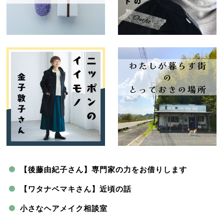
【後藤由紀子さん】専門家の力をお借りします
【ワタナベマキさん】近頃の話
小さなヘアメイク相談室