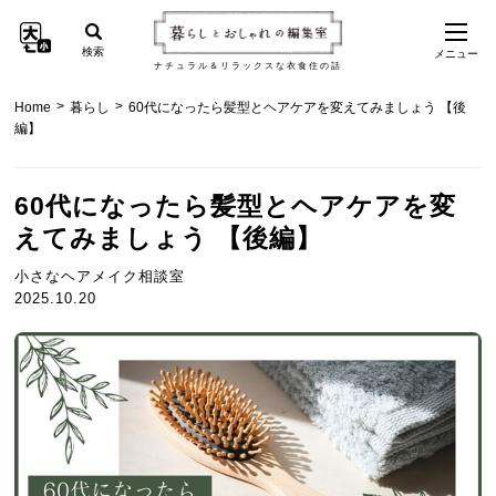
検索
メニュー
ナチュラル＆リラックスな衣食住の話
>
>
Home
暮らし
60代になったら髪型とヘアケアを変えてみましょう 【後
編】
60代になったら髪型とヘアケアを変
えてみましょう 【後編】
小さなヘアメイク相談室
2025.10.20