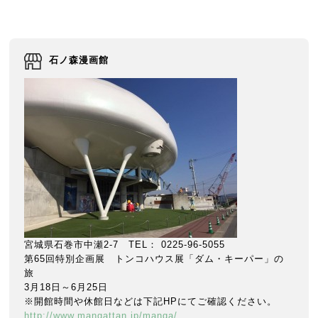
石ノ森漫画館
宮城県石巻市中瀬2-7 TEL： 0225-96-5055
第65回特別企画展 トンコハウス展「ダム・キーパー」の
旅
3月18日～6月25日
※開館時間や休館日などは下記HPにてご確認ください。
http://www.mangattan.jp/manga/