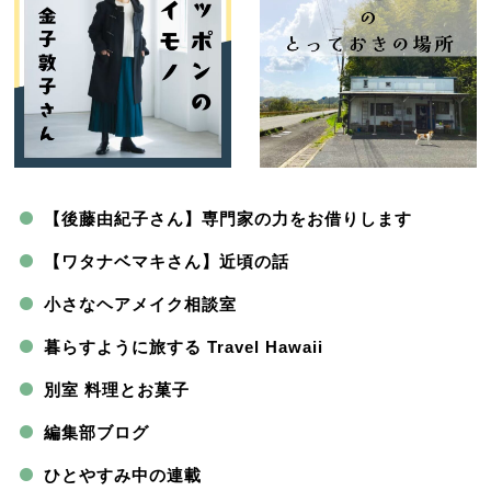
【後藤由紀子さん】専門家の力をお借りします
【ワタナベマキさん】近頃の話
小さなヘアメイク相談室
暮らすように旅する Travel Hawaii
別室 料理とお菓子
編集部ブログ
ひとやすみ中の連載