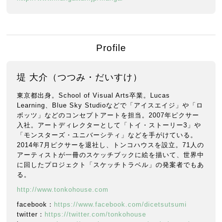
Profile
堤 大介（つつみ・だいすけ）
東京都出身。School of Visual Arts卒業。Lucas
Learning、Blue Sky Studioなどで「アイスエイジ」や「ロ
ボッツ」などのコンセプトアートを担当。2007年ピクサー
入社。アートディレクターとして「トイ・ストーリー3」や
「モンスターズ・ユニバーシティ」などを手がけている。
2014年7月ピクサーを退社し、トンコハウスを設立。71人の
アーティストが一冊のスケッチブックに絵を描いて、世界中
に回したプロジェクト「スケッチトラベル」の発案者でもあ
る。
http://www.tonkohouse.com
facebook：
https://www.facebook.com/dicetsutsumi
twitter：
https://twitter.com/tonkohouse