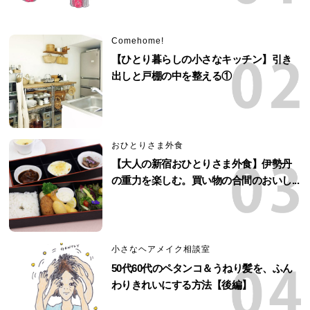
Comehome!
【ひとり暮らしの小さなキッチン】引き
出しと戸棚の中を整える①
おひとりさま外食
【大人の新宿おひとりさま外食】伊勢丹
の重力を楽しむ。買い物の合間のおいし...
小さなヘアメイク相談室
50代60代のペタンコ＆うねり髪を、ふん
わりきれいにする方法【後編】