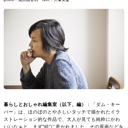
暮らしとおしゃれ編集室（以下、編）
：「ダム・キー
パー」は、ほのぼのとやさしいタッチで描かれたイラ
ストレーション的な作品で、大人が見ても純粋にかわ
いいなぁと、まず“絵”に惹かれました。その原画などを