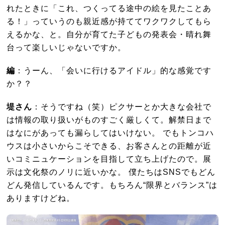
れたときに「これ、つくってる途中の絵を見たことあ
る！」っていうのも親近感が持ててワクワクしてもら
えるかな、と。自分が育てた子どもの発表会・晴れ舞
台って楽しいじゃないですか。
編
：うーん、「会いに行けるアイドル」的な感覚です
か？？
堤さん
：そうですね（笑）ピクサーとか大きな会社で
は情報の取り扱いがものすごく厳しくて。解禁日まで
はなにがあっても漏らしてはいけない。 でもトンコハ
ウスは小さいからこそできる、お客さんとの距離が近
いコミニュケーションを目指して立ち上げたので。展
示は文化祭のノリに近いかな。 僕たちはSNSでもどん
どん発信しているんです。もちろん“限界とバランス”は
ありますけどね。