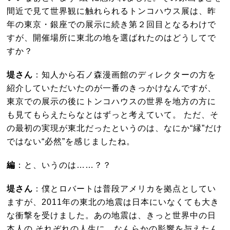
間近で見て世界観に触れられるトンコハウス展は、昨
年の東京・銀座での展示に続き第２回目となるわけで
すが、開催場所に東北の地を選ばれたのはどうしてで
すか？
堤さん
：知人から石ノ森漫画館のディレクターの方を
紹介していただいたのが一番のきっかけなんですが、
東京での展示の後にトンコハウスの世界を地方の方に
も見てもらえたらなとはずっと考えていて。 ただ、そ
の最初の実現が東北だったというのは、なにか“縁”だけ
ではない“必然”を感じましたね。
編
：と、いうのは……？？
堤さん
：僕とロバートは普段アメリカを拠点としてい
ますが、2011年の東北の地震は日本にいなくても大き
な衝撃を受けました。あの地震は、きっと世界中の日
本人の それぞれの人生に、なんらかの影響を与えたん