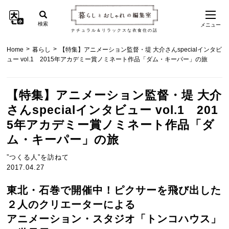
検索
メニュー
ナチュラル＆リラックスな衣食住の話
>
>
Home
暮らし
【特集】アニメーション監督・堤 大介さんspecialインタビ
ュー vol.1 2015年アカデミー賞ノミネート作品「ダム・キーパー」の旅
【特集】アニメーション監督・堤 大介
さんspecialインタビュー vol.1 201
5年アカデミー賞ノミネート作品「ダ
ム・キーパー」の旅
”つくる人”を訪ねて
2017.04.27
東北・石巻で開催中！ピクサーを飛び出した
２人のクリエーターによる
アニメーション・スタジオ「トンコハウス」