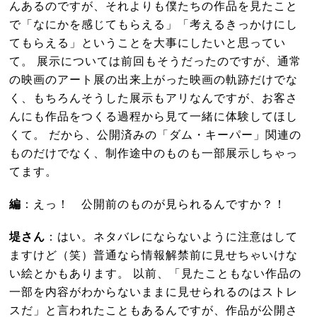
んあるのですが、それよりも僕たちの作品を見たこと
で「なにかを感じてもらえる」「考えるきっかけにし
てもらえる」ということを大事にしたいと思ってい
て。 展示については前回もそうだったのですが、通常
の映画のアート展の出来上がった映画の軌跡だけでな
く、もちろんそうした展示もアリなんですが、お客さ
んにも作品をつくる過程から見て一緒に体験してほし
くて。 だから、公開済みの「ダム・キーパー」関連の
ものだけでなく、制作途中のものも一部展示しちゃっ
てます。
編
：えっ！ 公開前のものが見られるんですか？！
堤さん
：はい。ネタバレにならないように注意はして
ますけど（笑）普通なら情報解禁前に見せちゃいけな
い絵とかもあります。 以前、「見たこともない作品の
一部を内容がわからないままに見せられるのはストレ
スだ」と言われたこともあるんですが、作品が公開さ