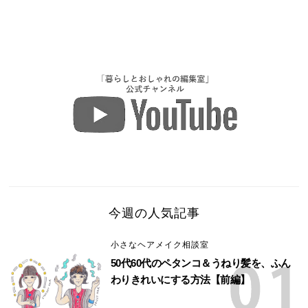
今週の人気記事
小さなヘアメイク相談室
50代60代のペタンコ＆うねり髪を、ふん
わりきれいにする方法【前編】