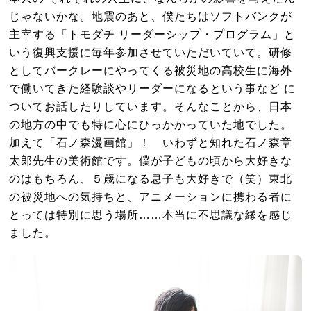
じゃないかな。地震のあと、僕たちはソフトバンクが
主宰する「トモダチ リーダーシップ・プログラム」と
いう復興支援に毎年参加させていただいていて。研修
としてバークレーにやってくる被災地の高校生に海外
で働いてきた経験談やリーダーになるという事など に
ついてお話したりしています。そんなことから、日本
の地方の中でも特に心にひっかかっていた地でした。
加えて「石ノ森漫画館」！ いわずと知れた石ノ森章
太郎先生の美術館です。僕が子どもの頃から大好きな
のはもちろん、
５歳になる息子も大好きで（笑）東北
の被災地への気持ちと、アニメーションに携わる者に
とっては特別に思う場所……本当に不思議な縁を感じ
ました。