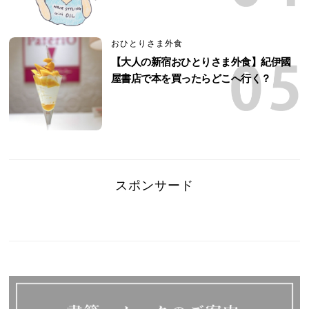
おひとりさま外食
【大人の新宿おひとりさま外食】紀伊國
屋書店で本を買ったらどこへ行く？
スポンサード