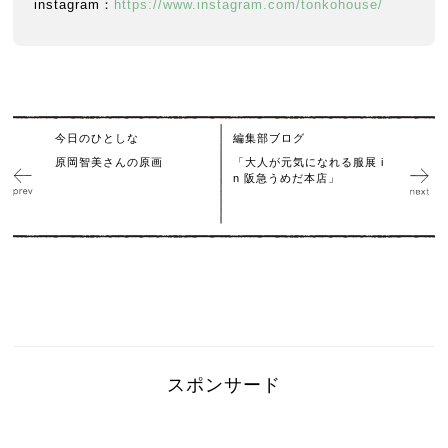
instagram：
https://www.instagram.com/tonkohouse/
今日のひとしな
編集部ブログ
原岡智美さんの原画
「大人が元気になれる服展 i
n 阪急うめだ本店」
スポンサード