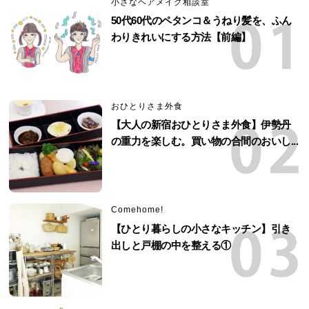
小さなヘアメイク相談室
50代60代のペタンコ＆うねり髪を、ふん
わりきれいにする方法【前編】
おひとりさま外食
【大人の新宿おひとりさま外食】伊勢丹
の重力を楽しむ。買い物の合間のおいし...
Comehome!
【ひとり暮らしの小さなキッチン】引き
出しと戸棚の中を整える①