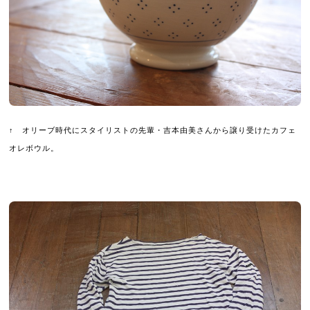
↑ オリーブ時代にスタイリストの先輩・吉本由美さんから譲り受けたカフェ
オレボウル。