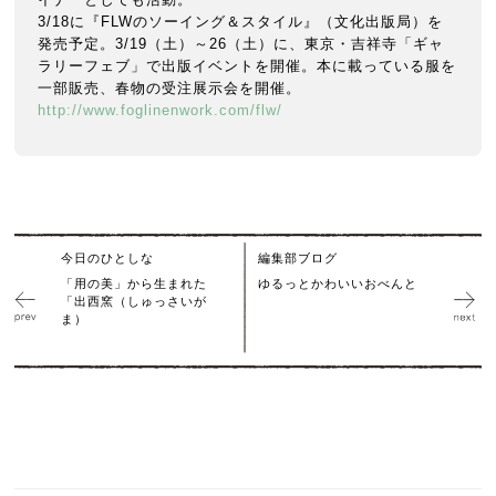
3/18に『FLWのソーイング＆スタイル』（文化出版局）を
発売予定。3/19（土）～26（土）に、東京・吉祥寺「ギャ
ラリーフェブ」で出版イベントを開催。本に載っている服を
一部販売、春物の受注展示会を開催。
http://www.foglinenwork.com/flw/
今日のひとしな
編集部ブログ
「用の美」から生まれた
ゆるっとかわいいおべんと
「出西窯（しゅっさいが
ま）