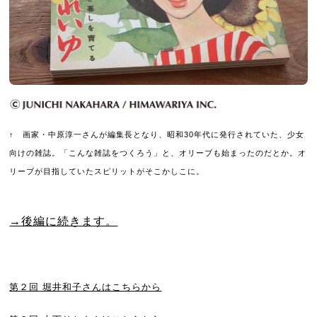
↑ 画家・中原淳一さんが編集長となり、昭和30年代に発行されていた、少女
向けの雑誌。「こんな雑誌をつくろう」と、オリーブも始まったのだとか。オ
リーブが目指していたスピリットがそこかしこに。
→後編に続きます。
第２回 堀井和子さんはこちらから