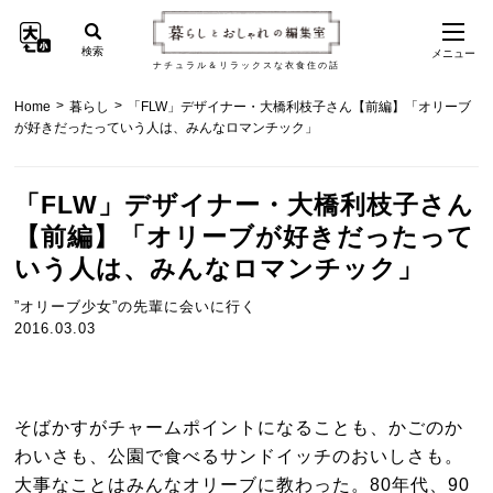
検索
メニュー
ナチュラル＆リラックスな衣食住の話
>
>
Home
暮らし
「FLW」デザイナー・大橋利枝子さん【前編】「オリーブ
が好きだったっていう人は、みんなロマンチック」
「FLW」デザイナー・大橋利枝子さん
【前編】「オリーブが好きだったって
いう人は、みんなロマンチック」
”オリーブ少女”の先輩に会いに行く
2016.03.03
そばかすがチャームポイントになることも、かごのか
わいさも、公園で食べるサンドイッチのおいしさも。
大事なことはみんなオリーブに教わった。80年代、90