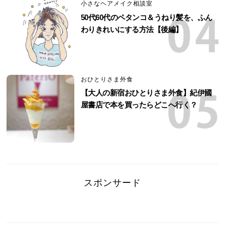
小さなヘアメイク相談室
50代60代のペタンコ＆うねり髪を、ふん
わりきれいにする方法【後編】
おひとりさま外食
【大人の新宿おひとりさま外食】紀伊國
屋書店で本を買ったらどこへ行く？
スポンサード