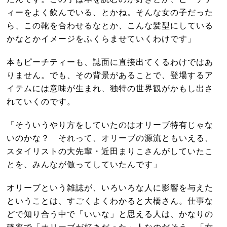
ィーをよく飲んでいる、とかね。そんな女の子だった
ら、この靴を合わせるなとか、こんな髪型にしている
かなとかイメージをふくらませていくわけです」
本もピーチティーも、誌面に直接出てくるわけではあ
りません。でも、その背景があることで、登場するア
イテムには意味が生まれ、独特の世界観がかもし出さ
れていくのです。
「そういうやり方をしていたのはオリーブ特有じゃな
いのかな？ それって、オリーブの源流ともいえる、
スタイリストの大先輩・近田まりこさんがしていたこ
とを、みんなが倣ってしていたんです」
オリーブという雑誌が、いろいろな人に影響を与えた
ということは、すごくよくわかると大橋さん。仕事な
どで知り合う中で「いいな」と思える人は、かなりの
確率で「オリーブが好きだった」人なのだそう。「女