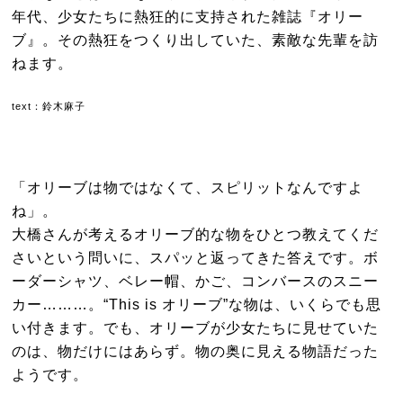
年代、少女たちに熱狂的に支持された雑誌『オリー
ブ』。その熱狂をつくり出していた、素敵な先輩を訪
ねます。
text：鈴木麻子
「オリーブは物ではなくて、スピリットなんですよ
ね」。
大橋さんが考えるオリーブ的な物をひとつ教えてくだ
さいという問いに、スパッと返ってきた答えです。ボ
ーダーシャツ、ベレー帽、かご、コンバースのスニー
カー………。“This is オリーブ”な物は、いくらでも思
い付きます。でも、オリーブが少女たちに見せていた
のは、物だけにはあらず。物の奥に見える物語だった
ようです。