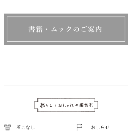
着こなし
おしらせ