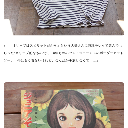
↑ 「オリーブはスピリットだから」という大橋さんに無理をいって選んでも
らった“オリーブ的なもの”が、10年もののセントジェームスのボーダーカット
ソー。「今はもう着ないけれど、なんだか手放せなくて……」