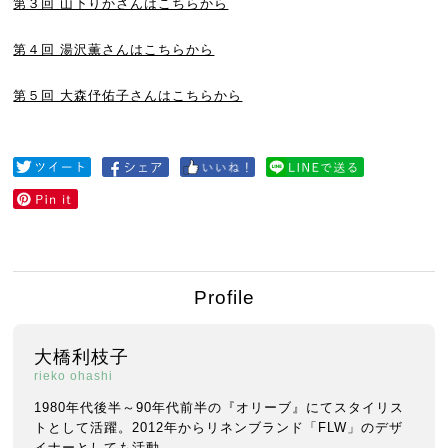
第３回 山下りかさんはこちらから
第４回 湯沢薫さんはこちらから
第５回 大森伃佑子さんはこちらから
Profile
大橋利枝子
rieko ohashi
1980年代後半～90年代前半の『オリーブ』にてスタイリス
トとして活躍。2012年からリネンブランド「FLW」のデザ
イナーとしても活動。