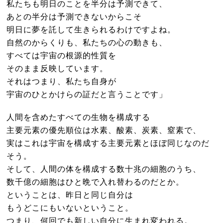
私たちも明日のことを半分は予測できて、
あとの半分は予測できないからこそ
明日に夢を託して生きられるわけですよね。
自然のからくりも、私たちの心の動きも、
すべては宇宙の根源的性質を
そのまま反映しています。
それはつまり、私たち自身が
宇宙のひとかけらの証だと言うことです」
人間を含めたすべての生物を構成する
主要元素の優先順位は水素、酸素、炭素、窒素で、
実はこれは宇宙を構成する主要元素とほぼ同じなのだ
そう。
そして、人間の体を構成する数十兆の細胞のうち、
数千億の細胞はひと晩で入れ替わるのだとか。
ということは、昨日と同じ自分は
もうどこにもいないということ。
つまり、何回でも新しい自分に生まれ変われる。