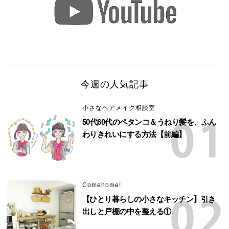
今週の人気記事
小さなヘアメイク相談室
50代60代のペタンコ＆うねり髪を、ふん
わりきれいにする方法【前編】
Comehome!
【ひとり暮らしの小さなキッチン】引き
出しと戸棚の中を整える①