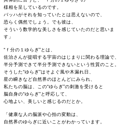
様相を呈しているのです。
バッハがそれを知っていたとは思えないので、
恐らく偶然でしょう。でも彼は、
そういう数学的な美しさを感じていたのだと思いま
す」
“ｆ分の１ゆらぎ”とは、
佐治さんが提唱する宇宙のはじまりに関わる理論で、
半分予測できて半分予測できないという性質のこと。
そうした“ゆらぎ”はそよぐ風や木漏れ日、
星の瞬きなど自然界のほとんどにみられ、
私たちの脳は、この“ゆらぎ”の刺激を受けると
脳自身の“ゆらぎ”と呼応して、
心地よい、美しいと感じるのだとか。
「健康な人の脳派や心拍の変動は、
自然界のゆらぎに近いことがわかっています。