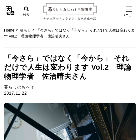
検索
メニュー
ナチュラル＆リラックスな衣食住の話
>
>
Home
暮らし
「今さら」ではなく「今から」 それだけで人生は変わりま
す Vol.2 理論物理学者 佐治晴夫さん
「今さら」ではなく「今から」 それ
だけで人生は変わります Vol.2 理論
物理学者 佐治晴夫さん
暮らしのおへそ
2017.11.22