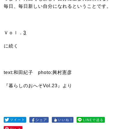
毎日、毎日新しい自分になれるということです。
Ｖｏｌ．
3
に続く
text:和田紀子 photo:興村憲彦
『暮らしのおへそVol.23』より