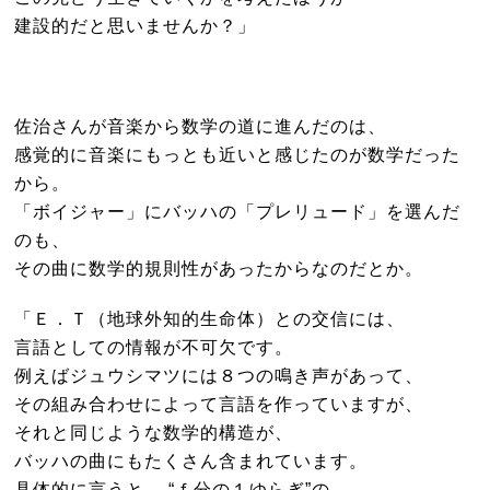
建設的だと思いませんか？」
佐治さんが音楽から数学の道に進んだのは、
感覚的に音楽にもっとも近いと感じたのが数学だった
から。
「ボイジャー」にバッハの「プレリュード」を選んだ
のも、
その曲に数学的規則性があったからなのだとか。
「Ｅ．Ｔ（地球外知的生命体）との交信には、
言語としての情報が不可欠です。
例えばジュウシマツには８つの鳴き声があって、
その組み合わせによって言語を作っていますが、
それと同じような数学的構造が、
バッハの曲にもたくさん含まれています。
具体的に言うと、 “ｆ分の１ゆらぎ”の