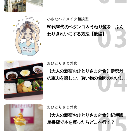
小さなヘアメイク相談室
50代60代のペタンコ＆うねり髪を、ふん
わりきれいにする方法【後編】
おひとりさま外食
【大人の新宿おひとりさま外食】伊勢丹
の重力を楽しむ。買い物の合間のおいし...
おひとりさま外食
【大人の新宿おひとりさま外食】紀伊國
屋書店で本を買ったらどこへ行く？