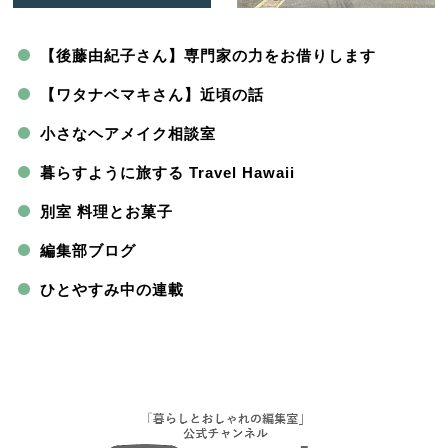
【後藤由紀子さん】専門家の力をお借りします
【ワタナベマキさん】近頃の話
小さなヘアメイク相談室
暮らすように旅する Travel Hawaii
別室 料理とお菓子
編集部ブログ
ひとやすみ中の連載