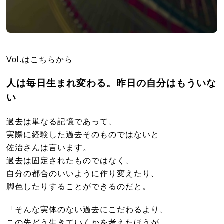
Vol.は
こちら
から
人は毎日生まれ変わる。昨日の自分はもういな
い
過去は単なる記憶であって、
実際に経験した過去そのものではないと
佐治さんは言います。
過去は固定されたものではなく、
自分の都合のいいように作り変えたり、
脚色したりすることができるのだと。
「そんな実体のない過去にこだわるより、
この先どう生きていくかを考えたほうが