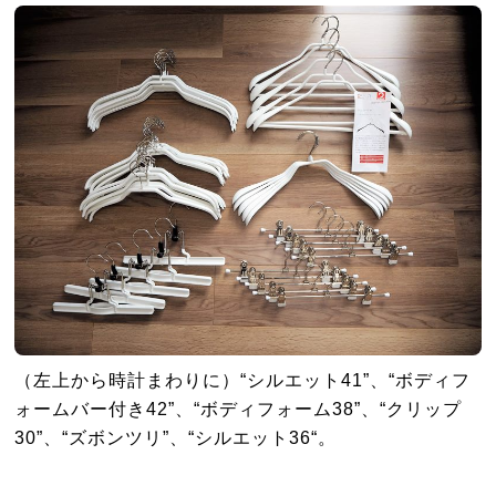
（左上から時計まわりに）“シルエット41”、“ボディフ
ォームバー付き42”、“ボディフォーム38”、“クリップ
30”、“ズボンツリ”、“シルエット36“。