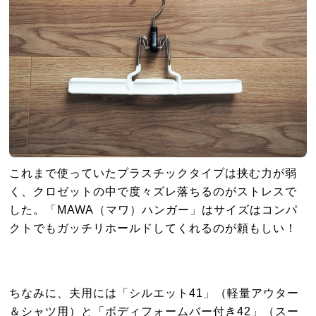
これまで使っていたプラスチックタイプは挟む力が弱
く、クロゼットの中で度々ズレ落ちるのがストレスで
した。「MAWA（マワ）ハンガー」はサイズはコンパ
クトでもガッチリホールドしてくれるのが頼もしい！
ちなみに、夫用には「シルエット41」（軽量アウター
＆シャツ用）と「ボディフォームバー付き42」（スー