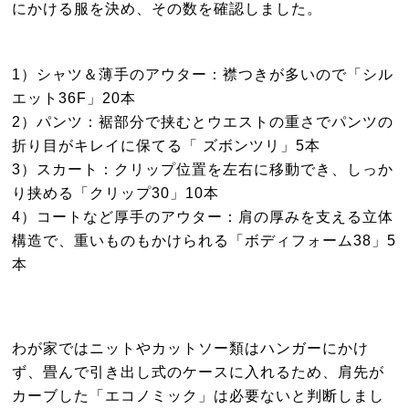
にかける服を決め、その数を確認しました。
1）シャツ＆薄手のアウター：襟つきが多いので「シル
エット36F」20本
2）パンツ：裾部分で挟むとウエストの重さでパンツの
折り目がキレイに保てる「 ズボンツリ」5本
3）スカート：クリップ位置を左右に移動でき、しっか
り挟める「クリップ30」10本
4）コートなど厚手のアウター：肩の厚みを支える立体
構造で、重いものもかけられる「ボディフォーム38」5
本
わが家ではニットやカットソー類はハンガーにかけ
ず、畳んで引き出し式のケースに入れるため、肩先が
カーブした「エコノミック」は必要ないと判断しまし