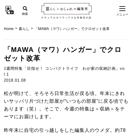
検索
メニュー
ナチュラル＆リラックスな衣食住の話
>
>
Home
暮らし
「MAWA（マワ）ハンガー」でクロゼット改革
「MAWA（マワ）ハンガー」でクロ
ゼット改革
1週間特集「目指せ！ コンパクトライフ わが家の収納計画」vo
l.1
2018.01.08
松が明けて、そろそろ日常生活が戻る頃。年末にきれ
いサッパリ片づけた部屋が“いつもの部屋”に戻る頃でも
あります（笑）。そこで、今週の特集は＜収納＞をテ
ーマにお届けします。
昨年末に自宅の引っ越しをした編集人のウメダ。約78