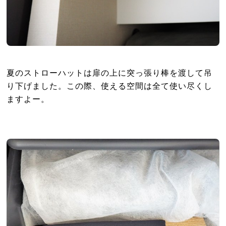
夏のストローハットは扉の上に突っ張り棒を渡して吊
り下げました。この際、使える空間は全て使い尽くし
ますよー。