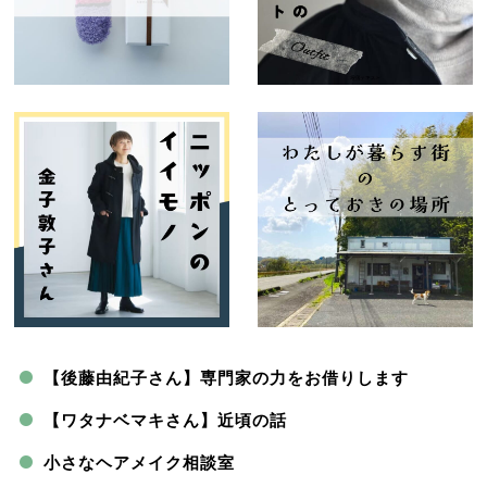
【後藤由紀子さん】専門家の力をお借りします
【ワタナベマキさん】近頃の話
小さなヘアメイク相談室