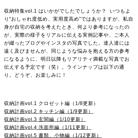
収納特集vol.1 はいかがでしたでしょうか？ いつもよ
り“おしゃれ度低め、実用度高め”ではありますが、私自
身が自宅の収納を考えたとき、何より参考になったの
が、実際の様子をリアルに伝える実例記事や、ご本人
が綴ったブログやインスタの写真でした。達人達には
遠く及びませんが、同じような悩みを抱える方の参考
になるように、明日以降もリアリティ満載な写真でお
伝えする予定です（笑）。ラインナップは以下の通
り。どうぞ、お楽しみに！
収納計画vol.1 クロゼット編（1/8更新）
収納計画vol.2 キッチン編（1/9更新）
収納計画vol.3 玄関編（1/10更新）
収納計画vol.4 洗面所編（1/11更新）
収納計画vol.5 書類、小物編（1/12更新）