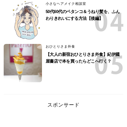
小さなヘアメイク相談室
50代60代のペタンコ＆うねり髪を、ふん
わりきれいにする方法【後編】
おひとりさま外食
【大人の新宿おひとりさま外食】紀伊國
屋書店で本を買ったらどこへ行く？
スポンサード