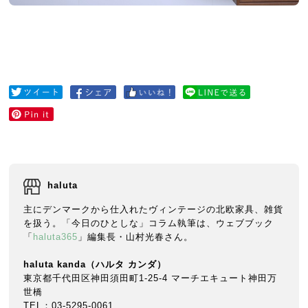
haluta
主にデンマークから仕入れたヴィンテージの北欧家具、雑貨
を扱う。「今日のひとしな」コラム執筆は、ウェブブック
「
haluta365
」編集長・山村光春さん。
haluta kanda
（ハルタ
カンダ）
東京都千代田区神田須田町1-25-4 マーチエキュート神田万
世橋
TEL：03-5295-0061