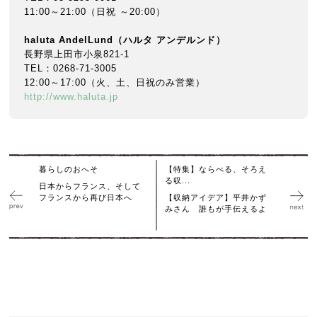
11:00～21:00（日祝 ～20:00）
haluta AndelLund
（ハルタ
アンデルンド）
長野県上田市小泉821-1
TEL：0268-71-3005
12:00～17:00（火、土、日祝のみ営業）
http://www.haluta.jp
暮らしのおへそ
【特集】ならべる、そろえ
る収...
日本からフランス、そして
フランスから再び日本へ
【収納アイデア】平井かず
みさん 誰もが手伝えるよ