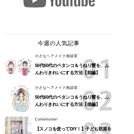
今週の人気記事
小さなヘアメイク相談室
50代60代のペタンコ＆うねり髪を、ふ
んわりきれいにする方法【前編】
小さなヘアメイク相談室
50代60代のペタンコ＆うねり髪を、ふ
んわりきれいにする方法【後編】
Comehome!
【スノコを使ってDIY！】子ども部屋を