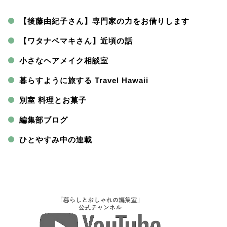
【後藤由紀子さん】専門家の力をお借りします
【ワタナベマキさん】近頃の話
小さなヘアメイク相談室
暮らすように旅する Travel Hawaii
別室 料理とお菓子
編集部ブログ
ひとやすみ中の連載