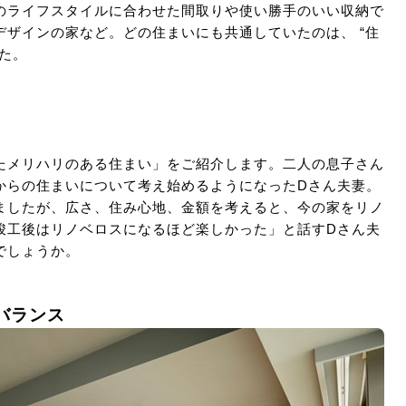
のライフスタイルに合わせた間取りや使い勝手のいい収納で
ザインの家など。どの住まいにも共通していたのは、 “住
た。
たメリハリのある住まい」をご紹介します。二人の息子さん
からの住まいについて考え始めるようになったDさん夫妻。
ましたが、広さ、住み心地、金額を考えると、今の家をリノ
竣工後はリノベロスになるほど楽しかった」と話すDさん夫
でしょうか。
バランス