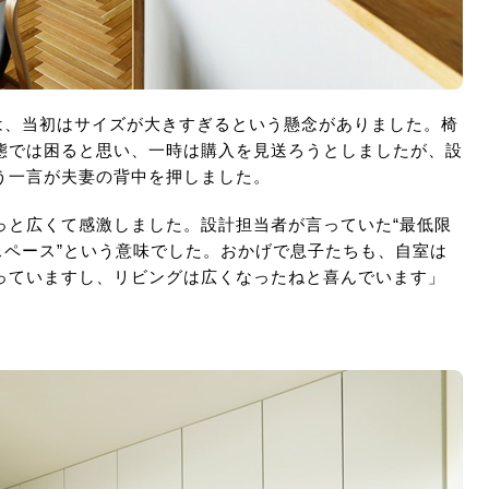
は、当初はサイズが大きすぎるという懸念がありました。椅
態では困ると思い、一時は購入を見送ろうとしましたが、設
う一言が夫妻の背中を押しました。
っと広くて感激しました。設計担当者が言っていた“最低限
スペース”という意味でした。おかげで息子たちも、自室は
っていますし、リビングは広くなったねと喜んでいます」