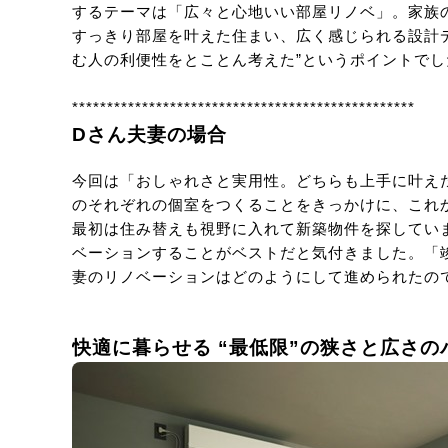
するテーマは「広々と心地いい部屋リノベ」。家族
すっきり部屋を叶えた住まい、広く感じられる設計デ
む人の利便性をとことん考えた”というポイントでし
*************************************************
Dさん夫妻の場合
今回は「おしゃれさと実用性。どちらも上手に叶え
のそれぞれの個室をつくることをきっかけに、これ
最初は住み替えも視野に入れて新築物件を探してい
ベーションすることがベストだと気付きました。「
妻のリノベーションはどのようにして進められたの
快適に暮らせる “最低限”の狭さと広さの