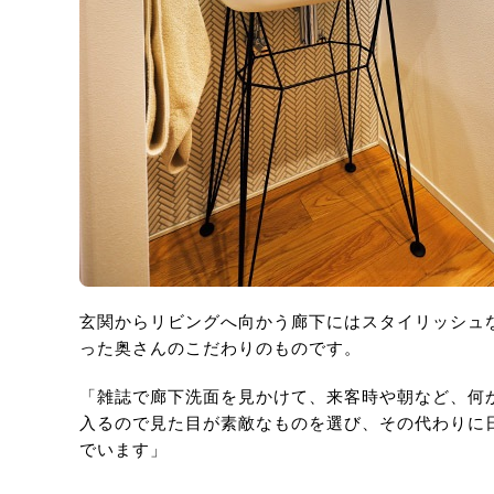
玄関からリビングへ向かう廊下にはスタイリッシュ
った奥さんのこだわりのものです。
「雑誌で廊下洗面を見かけて、来客時や朝など、何
入るので見た目が素敵なものを選び、その代わりに
でいます」