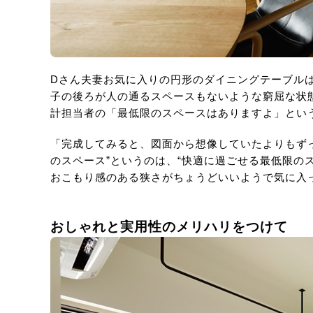
Dさん夫妻お気に入りの円形のダイニングテーブル
子の後ろが人の通るスペースもないような窮屈な状
計担当者の「最低限のスペースはありますよ」とい
「完成してみると、図面から想像していたよりもず
のスペース”というのは、“快適に過ごせる最低限の
おこもり感のある狭さがちょうどいいようで気に入
おしゃれと実用性のメリハリをつけて