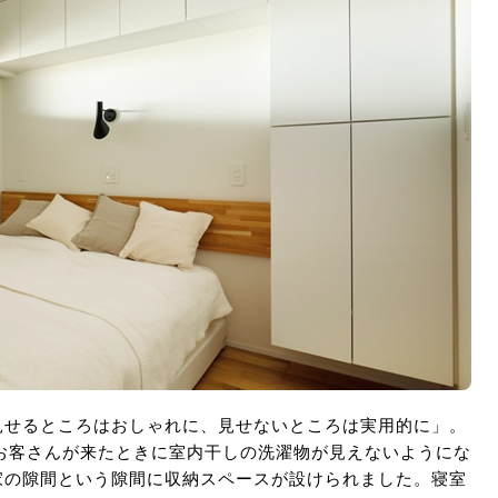
見せるところはおしゃれに、見せないところは実用的に」。
お客さんが来たときに室内干しの洗濯物が見えないようにな
家の隙間という隙間に収納スペースが設けられました。寝室