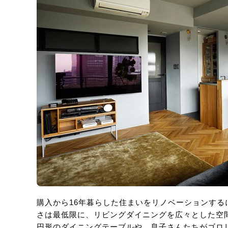
購入から16年暮らした住まいをリノベーションする
さは最低限に、リビングダイニングを広々とした空
円形のダイニングテーブルや、息子さんたちがゴロ