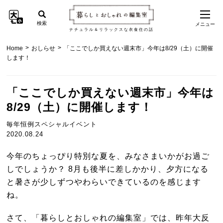
検索
メニュー
ナチュラル＆リラックスな衣食住の話
>
>
Home
おしらせ
「ここでしか買えない週末市」今年は8/29（土）に開催
します！
「ここでしか買えない週末市」今年は
8/29（土）に開催します！
毎年恒例スペシャルイベント
2020.08.24
今年のちょっぴり特別な夏を、みなさまいかがお過ご
しでしょうか？ 8月も後半に差しかかり、夕方になる
と暑さが少しずつやわらいできているのを感じます
ね。
さて、「暮らしとおしゃれの編集室」では、昨年大反