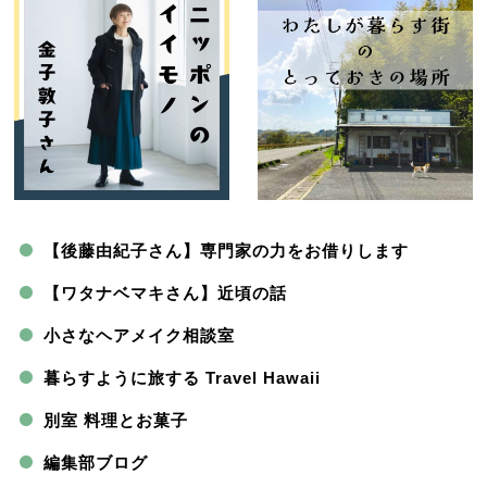
【後藤由紀子さん】専門家の力をお借りします
【ワタナベマキさん】近頃の話
小さなヘアメイク相談室
暮らすように旅する Travel Hawaii
別室 料理とお菓子
編集部ブログ