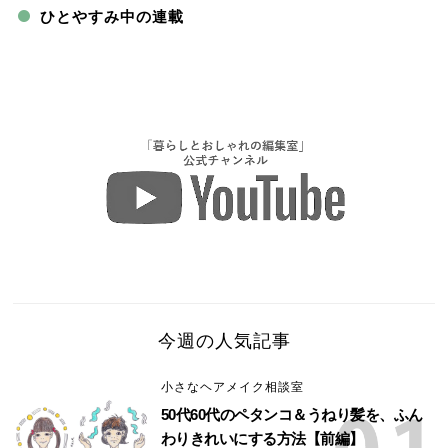
ひとやすみ中の連載
今週の人気記事
小さなヘアメイク相談室
50代60代のペタンコ＆うねり髪を、ふん
わりきれいにする方法【前編】