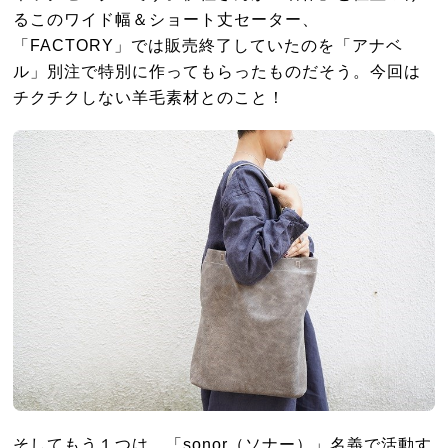
るこのワイド幅＆ショート丈セーター、
「FACTORY」では販売終了していたのを「アナベ
ル」別注で特別に作ってもらったものだそう。今回は
チクチクしない羊毛素材とのこと！
そしてもう１つは、「sonor（ソナー）」名義で活動す