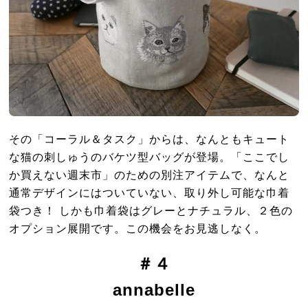
その「コーラル＆タスク」からは、なんともキュート
な猫の刺しゅうのバケツ型バッグが登場。「ここでし
か買えない週末市」のための別注アイテムで、なんと
通常デザインにはついていない、取り外し可能な巾着
袋つき！ しかも巾着袋はグレーとナチュラル、２色の
オプション展開です。この機会をお見逃しなく。
＃４
annabelle