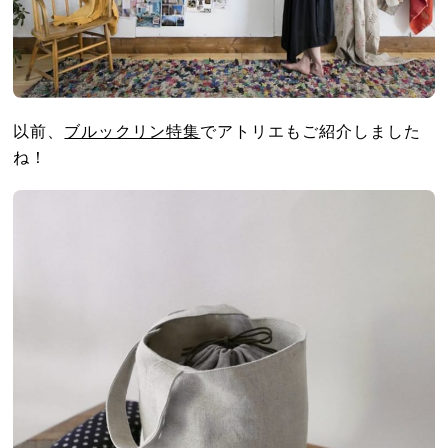
以前、
ブルックリン特集
でアトリエもご紹介しました
ね！