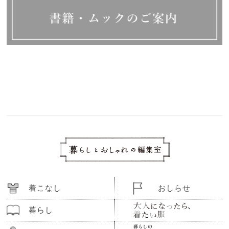
着こなし
おしらせ
暮らし