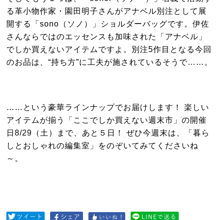
る革小物作家・園田明子さんがアナベル別注として展
開する「sono（ソノ）」ショルダーバッグです。伊佐
さんならではのエッセンスも加味された「アナベル」
でしか買えないアイテムですよ。別注5作目となる今回
のお品は、“持ち方”に工夫が施されているそうで……。
……という豪華ラインナップでお届けします！ 楽しい
アイテムが揃う「ここでしか買えない週末市」の開催
日8/29（土）まで、あと５日！ ぜひ今週末は、「暮ら
しとおしゃれの編集室」をのぞいてみてくださいね
～。