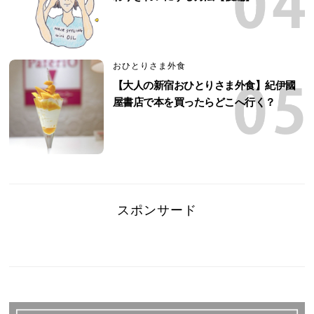
おひとりさま外食
【大人の新宿おひとりさま外食】紀伊國
屋書店で本を買ったらどこへ行く？
スポンサード