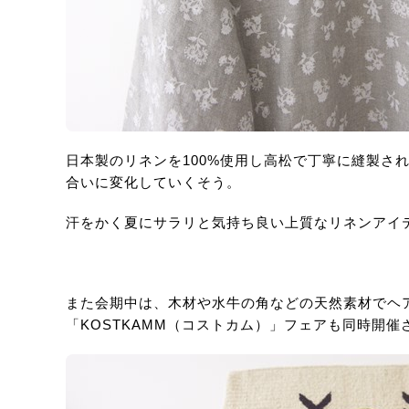
日本製のリネンを100%使用し高松で丁寧に縫製さ
合いに変化していくそう。
汗をかく夏にサラリと気持ち良い上質なリネンアイ
また会期中は、木材や水牛の角などの天然素材でヘ
「KOSTKAMM（コストカム）」フェアも同時開催