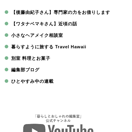
【後藤由紀子さん】専門家の力をお借りします
【ワタナベマキさん】近頃の話
小さなヘアメイク相談室
暮らすように旅する Travel Hawaii
別室 料理とお菓子
編集部ブログ
ひとやすみ中の連載