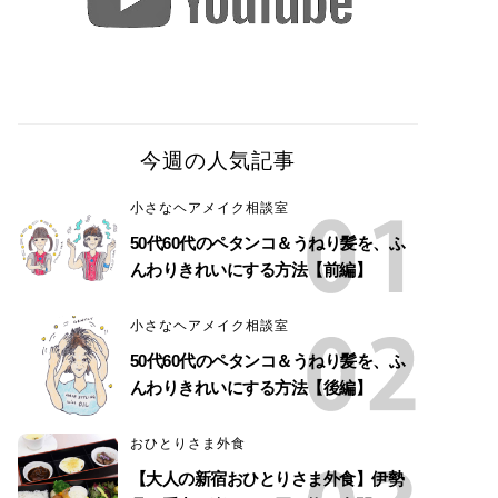
今週の人気記事
小さなヘアメイク相談室
50代60代のペタンコ＆うねり髪を、ふ
んわりきれいにする方法【前編】
小さなヘアメイク相談室
50代60代のペタンコ＆うねり髪を、ふ
んわりきれいにする方法【後編】
おひとりさま外食
【大人の新宿おひとりさま外食】伊勢