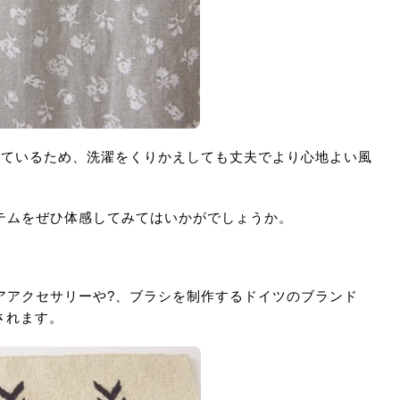
れているため、洗濯をくりかえしても丈夫でより心地よい風
テムをぜひ体感してみてはいかがでしょうか。
アアクセサリーや?、ブラシを制作するドイツのブランド
されます。