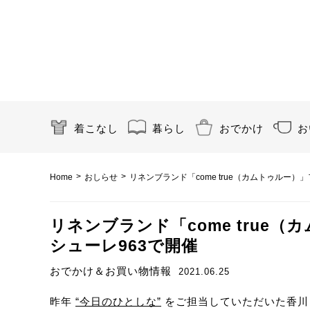
着こなし
暮らし
おでかけ
お
>
>
Home
おしらせ
リネンブランド「come true（カムトゥルー
リネンブランド「come true
シューレ963で開催
おでかけ＆お買い物情報
2021.06.25
昨年
“今日のひとしな”
をご担当していただいた香川・