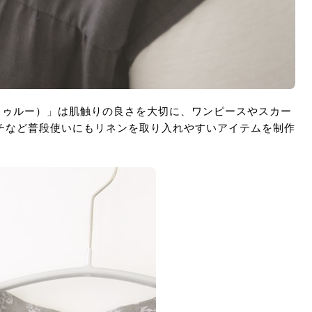
カムトゥルー）」は肌触りの良さを大切に、ワンピースやスカー
チなど普段使いにもリネンを取り入れやすいアイテムを制作