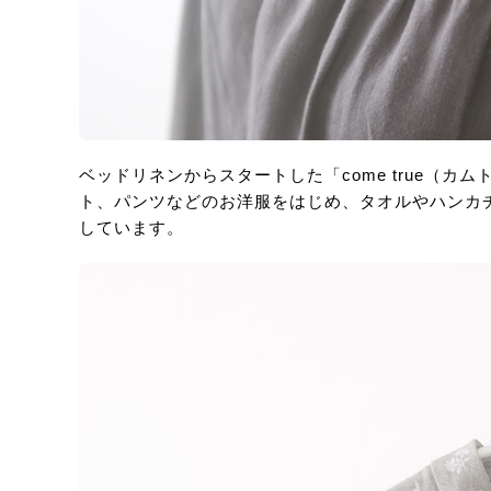
ベッドリネンからスタートした「come true（
ト、パンツなどのお洋服をはじめ、タオルやハンカ
しています。