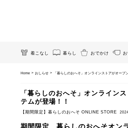
着こなし
暮らし
おでかけ
お
>
>
Home
おしらせ
「暮らしのおへそ」オンラインストアがオープ
「暮らしのおへそ」オンラインス
テムが登場！！
【期間限定】暮らしのおへそ ONLINE STORE
202
期間限定、
暮らしのおへそオン