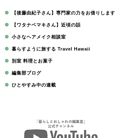
【後藤由紀子さん】専門家の力をお借りします
【ワタナベマキさん】近頃の話
小さなヘアメイク相談室
暮らすように旅する Travel Hawaii
別室 料理とお菓子
編集部ブログ
ひとやすみ中の連載