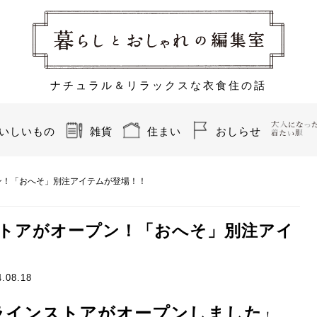
ナチュラル＆リラックスな衣食住の話
いしいもの
雑貨
住まい
おしらせ
ン！「おへそ」別注アイテムが登場！！
トアがオープン！「おへそ」別注アイ
4.08.18
ラインストア
が
オープンしました
！