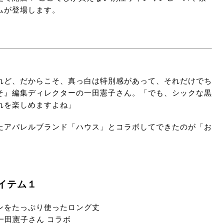
ムが登場します。
れど、だからこそ、真っ白は特別感があって、それだけでち
そ』編集ディレクターの一田憲子さん。「でも、シックな黒
れを楽しめますよね」
たアパレルブランド「ハウス」とコラボしてできたのが「お
イテム１
ンをたっぷり使ったロング丈
 一田憲子さん コラボ