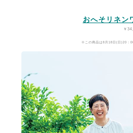
おへそリネン
￥34
※この商品は8月18日(日)20