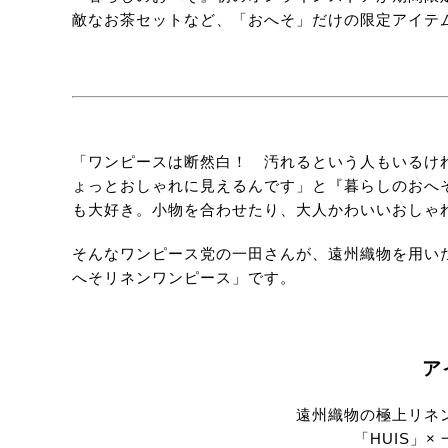
敵なお茶セットなど、「おへそ」だけの限定アイテ
「ワンピースは断然白！ 汚れるという人もいるけ
ょっとおしゃれに見えるんです」と『暮らしのおへ
も大好き。小物を合わせたり、大人かわいいおしゃ
そんなワンピース党の一田さんが、遠州織物を用い
へそリネンワンピース」です。
ア
遠州織物の極上リネ
「HUIS」×