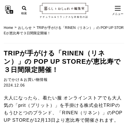
検索
メニュー
ナチュラル＆リラックスな衣食住の話
>
>
Home
おしらせ
TRIPが手がける「RINEN（リネン）」の POP UP STOR
Eが恵比寿で３日間限定開催！
TRIPが手がける「RINEN（リネ
ン）」の POP UP STOREが恵比寿で
３日間限定開催！
おでかけ＆お買い物情報
2024.12.06
大人になったら、着たい服 オンラインストアでも大人
気の「prit（プリット）」を手掛ける株式会社TRIPの
もうひとつのブランド、「RINEN（リネン）」のPOP
UP STOREが12月13日より恵比寿で開催されます。