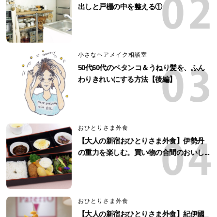
出しと戸棚の中を整える①
小さなヘアメイク相談室
50代60代のペタンコ＆うねり髪を、ふん
わりきれいにする方法【後編】
おひとりさま外食
【大人の新宿おひとりさま外食】伊勢丹
の重力を楽しむ。買い物の合間のおいし...
おひとりさま外食
【大人の新宿おひとりさま外食】紀伊國