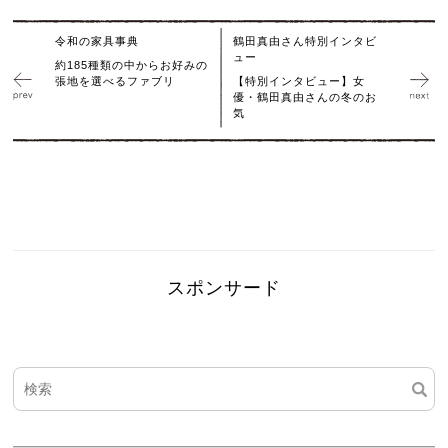
令和の家具事典
鶴田真由さん特別インタビ
ュー
約185種類の中からお好みの
張地を選べるファブリ
【特別インタビュー】女
優・鶴田真由さんの冬のお
気
スポンサード