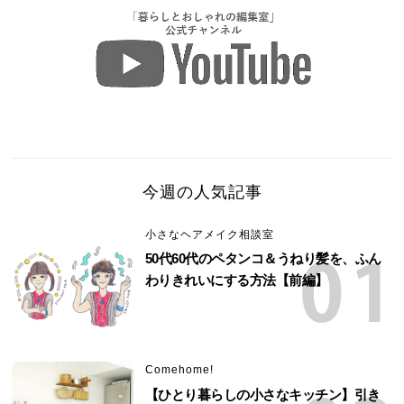
今週の人気記事
小さなヘアメイク相談室
50代60代のペタンコ＆うねり髪を、ふん
わりきれいにする方法【前編】
Comehome!
【ひとり暮らしの小さなキッチン】引き