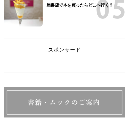
屋書店で本を買ったらどこへ行く？
スポンサード