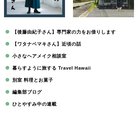
【後藤由紀子さん】専門家の力をお借りします
【ワタナベマキさん】近頃の話
小さなヘアメイク相談室
暮らすように旅する Travel Hawaii
別室 料理とお菓子
編集部ブログ
ひとやすみ中の連載