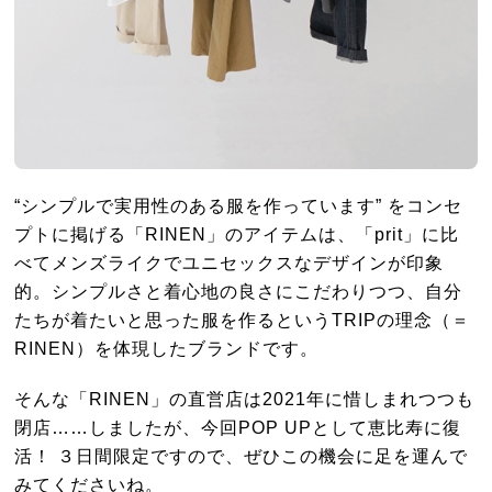
“シンプルで実用性のある服を作っています” をコンセ
プトに掲げる「RINEN」のアイテムは、「prit」に比
べてメンズライクでユニセックスなデザインが印象
的。シンプルさと着心地の良さにこだわりつつ、自分
たちが着たいと思った服を作るというTRIPの理念（＝
RINEN）を体現したブランドです。
そんな「RINEN」の直営店は2021年に惜しまれつつも
閉店……しましたが、今回POP UPとして恵比寿に復
活！ ３日間限定ですので、ぜひこの機会に足を運んで
みてくださいね。