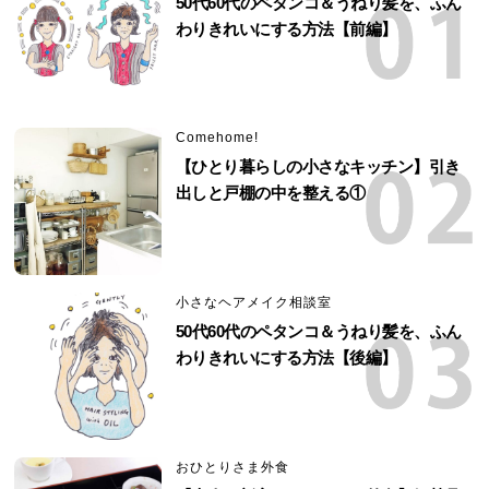
50代60代のペタンコ＆うねり髪を、ふん
わりきれいにする方法【前編】
Comehome!
【ひとり暮らしの小さなキッチン】引き
出しと戸棚の中を整える①
小さなヘアメイク相談室
50代60代のペタンコ＆うねり髪を、ふん
わりきれいにする方法【後編】
おひとりさま外食