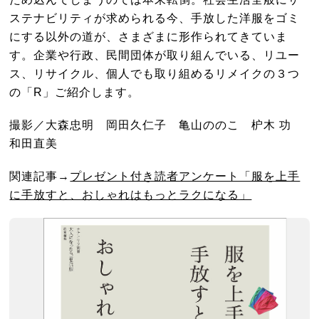
ステナビリティが求められる今、手放した洋服をゴミ
にする以外の道が、さまざまに形作られてきていま
す。企業や行政、民間団体が取り組んでいる、リユー
ス、リサイクル、個人でも取り組めるリメイクの３つ
の「R」ご紹介します。
撮影／大森忠明 岡田久仁子 亀山ののこ 枦木 功
和田直美
関連記事→
プレゼント付き読者アンケート「服を上手
に手放すと、おしゃれはもっとラクになる」