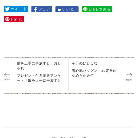
服を上手に手放すと、おし
今日のひとしな
ゃれ...
着心地バツグン ao定番の
プレゼント付き読者アンケ
なめらか天竺
ート「服を上手に手放すと