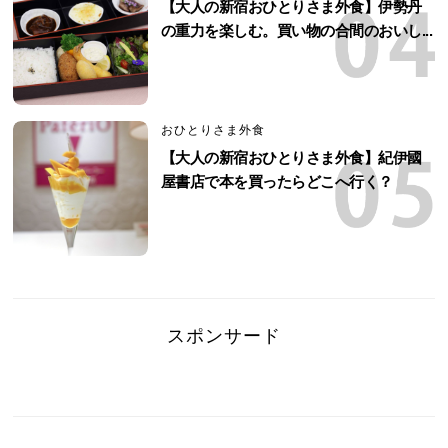
【大人の新宿おひとりさま外食】伊勢丹
の重力を楽しむ。買い物の合間のおいし...
おひとりさま外食
【大人の新宿おひとりさま外食】紀伊國
屋書店で本を買ったらどこへ行く？
スポンサード