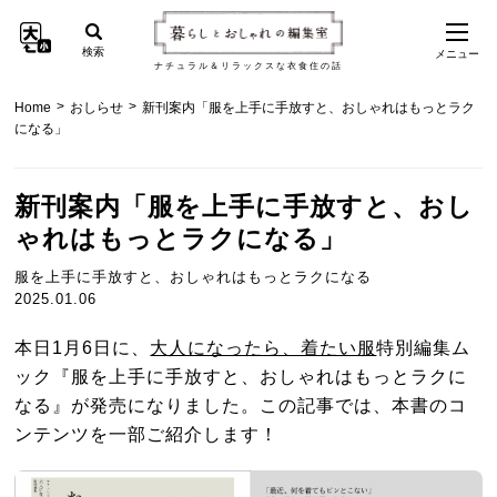
検索
メニュー
ナチュラル＆リラックスな衣食住の話
>
>
Home
おしらせ
新刊案内「服を上手に手放すと、おしゃれはもっとラク
になる」
新刊案内「服を上手に手放すと、おし
ゃれはもっとラクになる」
服を上手に手放すと、おしゃれはもっとラクになる
2025.01.06
本日1月6日に、
大人になったら、着たい服
特別編集ム
ック『服を上手に手放すと、おしゃれはもっとラクに
なる』が発売になりました。この記事では、本書のコ
ンテンツを一部ご紹介します！