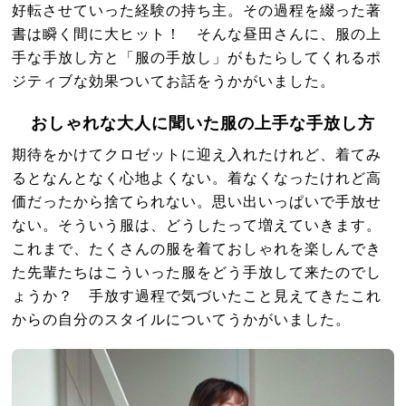
好転させていった経験の持ち主。その過程を綴った著
書は瞬く間に大ヒット！ そんな昼田さんに、服の上
手な手放し方と「服の手放し」がもたらしてくれるポ
ジティブな効果ついてお話をうかがいました。
おしゃれな大人に聞いた服の上手な手放し方
期待をかけてクロゼットに迎え入れたけれど、着てみ
るとなんとなく心地よくない。着なくなったけれど高
価だったから捨てられない。思い出いっぱいで手放せ
ない。そういう服は、どうしたって増えていきます。
これまで、たくさんの服を着ておしゃれを楽しんでき
た先輩たちはこういった服をどう手放して来たのでし
ょうか？ 手放す過程で気づいたこと見えてきたこれ
からの自分のスタイルについてうかがいました。