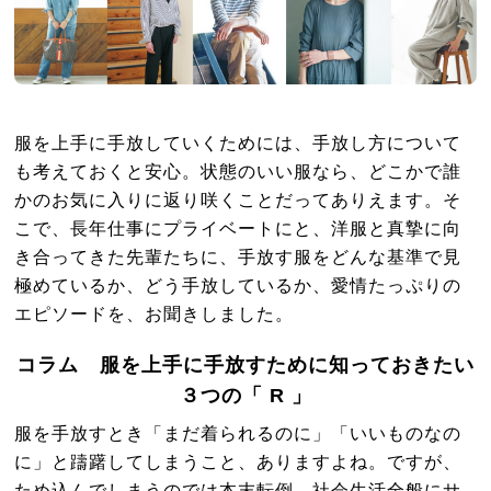
服を上手に手放していくためには、手放し方について
も考えておくと安心。状態のいい服なら、どこかで誰
かのお気に入りに返り咲くことだってありえます。そ
こで、長年仕事にプライベートにと、洋服と真摯に向
き合ってきた先輩たちに、手放す服をどんな基準で見
極めているか、どう手放しているか、愛情たっぷりの
エピソードを、お聞きしました。
コラム 服を上手に手放すために知っておきたい
３つの「 R 」
服を手放すとき「まだ着られるのに」「いいものなの
に」と躊躇してしまうこと、ありますよね。ですが、
ため込んでしまうのでは本末転倒。社会生活全般にサ