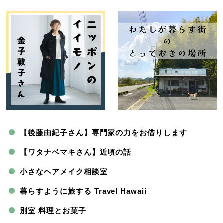
【後藤由紀子さん】専門家の力をお借りします
【ワタナベマキさん】近頃の話
小さなヘアメイク相談室
暮らすように旅する Travel Hawaii
別室 料理とお菓子