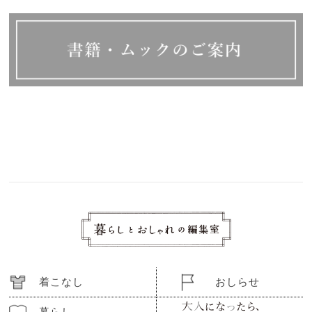
着こなし
おしらせ
暮らし