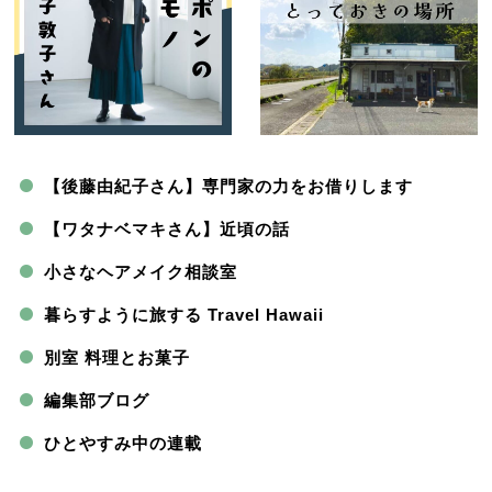
【後藤由紀子さん】専門家の力をお借りします
【ワタナベマキさん】近頃の話
小さなヘアメイク相談室
暮らすように旅する Travel Hawaii
別室 料理とお菓子
編集部ブログ
ひとやすみ中の連載