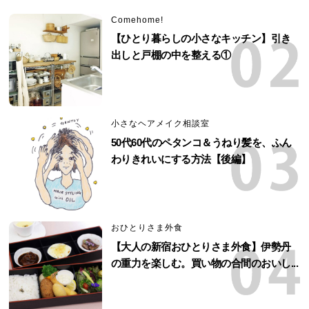
Comehome!
【ひとり暮らしの小さなキッチン】引き
出しと戸棚の中を整える①
小さなヘアメイク相談室
50代60代のペタンコ＆うねり髪を、ふん
わりきれいにする方法【後編】
おひとりさま外食
【大人の新宿おひとりさま外食】伊勢丹
の重力を楽しむ。買い物の合間のおいし...