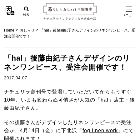
検索
メニュー
ナチュラル＆リラックスな衣食住の話
>
>
Home
おしらせ
「hal」後藤由紀子さんデザインのリネンワンピース、受
注会開催です！
「hal」後藤由紀子さんデザインのリ
ネンワンピース、受注会開催です！
2017.04.07
ナチュリラ創刊号で登場していただいてからもうすぐ
10年、いまも変わらぬ可憐さが人気の「
hal
」店主・後
藤由紀子さん。
その後藤さんがデザインしたリネンワンピースの受注
会が、4月14日（金）に下北沢「
fog linen work
」にて
開催されます！