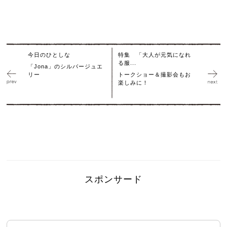
今日のひとしな
特集 「大人が元気になれ
る服...
「Jona」のシルバージュエ
リー
トークショー＆撮影会もお
楽しみに！
スポンサード