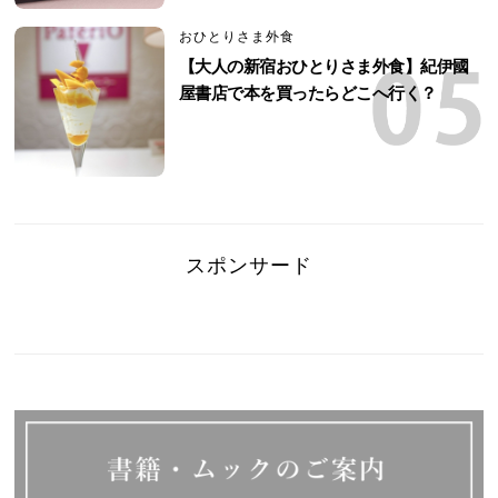
おひとりさま外食
【大人の新宿おひとりさま外食】紀伊國
屋書店で本を買ったらどこへ行く？
スポンサード