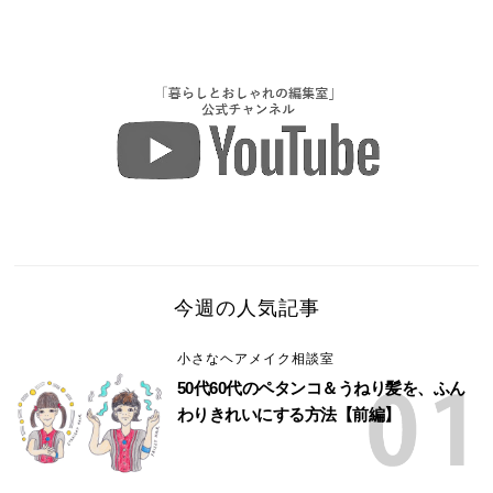
今週の人気記事
小さなヘアメイク相談室
50代60代のペタンコ＆うねり髪を、ふん
わりきれいにする方法【前編】