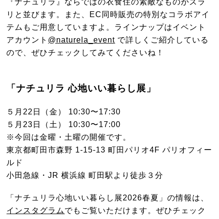
『ナチュリラ』ならではの衣食住の素敵なものがズラ
リと並びます。また、EC同時販売の特別なコラボアイ
テムもご用意していますよ。ラインナップはイベント
アカウント
@naturela_event
で詳しくご紹介している
ので、ぜひチェックしてみてくださいね！
「ナチュリラ 心地いい暮らし展」
５月22日（金） 10:30〜17:30
５月23日（土） 10:30〜17:00
※今回は金曜・土曜の開催です。
東京都町田市森野 1-15-13 町田パリオ4F パリオフィー
ルド
小田急線・JR 横浜線 町田駅より徒歩３分
「ナチュリラ心地いい暮らし展2026春夏」の情報は、
インスタグラム
でもご覧いただけます。ぜひチェック