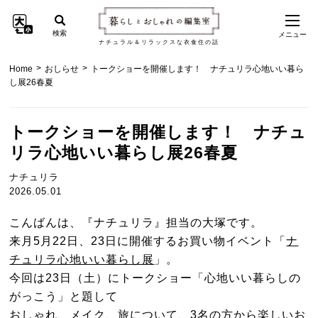
検索
メニュー
ナチュラル＆リラックスな衣食住の話
>
>
Home
おしらせ
トークショーを開催します！ ナチュリラ心地いい暮ら
し展26春夏
トークショーを開催します！ ナチュ
リラ心地いい暮らし展26春夏
ナチュリラ
2026.05.01
こんばんは、『ナチュリラ』担当の大塚です。
来月5月22日、23日に開催するお買い物イベント「
ナ
チュリラ心地いい暮らし展
」。
今回は23日（土）にトークショー「心地いい暮らしの
がっこう」と題して
おしゃれ、メイク、旅について、3名の方から楽しいお