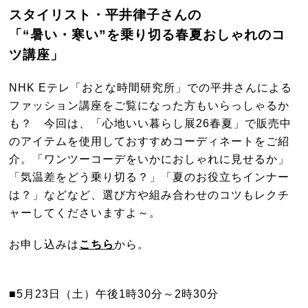
スタイリスト・平井律子さんの
「“暑い・寒い”を乗り切る春夏おしゃれのコ
ツ講座」
NHK Eテレ「おとな時間研究所」での平井さんによる
ファッション講座をご覧になった方もいらっしゃるか
も？ 今回は、「心地いい暮らし展26春夏」で販売中
のアイテムを使用しておすすめコーディネートをご紹
介。「ワンツーコーデをいかにおしゃれに見せるか」
「気温差をどう乗り切る？」「夏のお役立ちインナー
は？」などなど、選び方や組み合わせのコツもレクチ
ャーしてくださいますよ～。
お申し込みは
こちら
から。
■5月23日（土）午後1時30分～2時30分