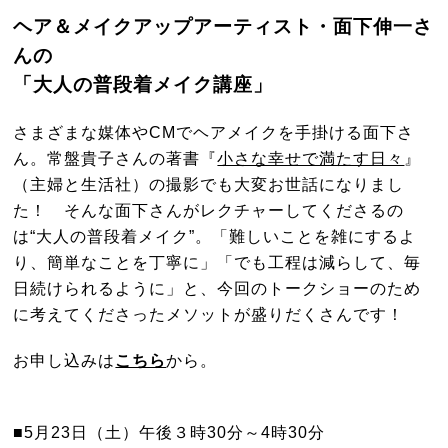
ヘア＆メイクアップアーティスト・面下伸一さ
んの
「大人の普段着メイク講座」
さまざまな媒体やCMでヘアメイクを手掛ける面下さ
ん。常盤貴子さんの著書『
小さな幸せで満たす日々
』
（主婦と生活社）の撮影でも大変お世話になりまし
た！ そんな面下さんがレクチャーしてくださるの
は“大人の普段着メイク”。「難しいことを雑にするよ
り、簡単なことを丁寧に」「でも工程は減らして、毎
日続けられるように」と、今回のトークショーのため
に考えてくださったメソットが盛りだくさんです！
お申し込みは
こちら
から。
■5月23日（土）午後３時30分～4時30分