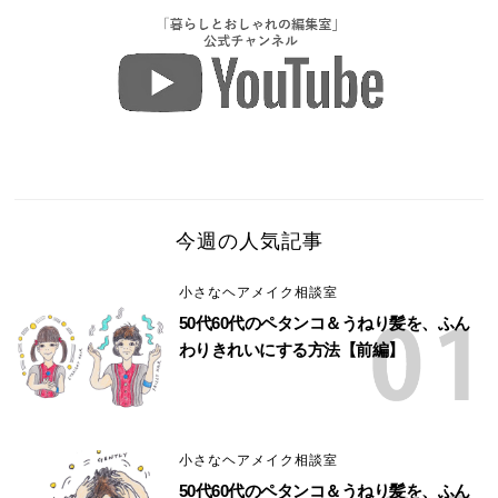
今週の人気記事
小さなヘアメイク相談室
50代60代のペタンコ＆うねり髪を、ふん
わりきれいにする方法【前編】
小さなヘアメイク相談室
50代60代のペタンコ＆うねり髪を、ふん