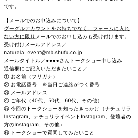
です。
【メールでのお申込みについて】
グーグルアカウントをお持ちでなく、フォームに入れ
ない方に限り
メールでのお申し込みも受け付けます。
受け付けメールアドレス／
naturela_event@mb.shufu.co.jp
メールタイトル／●●●●さんトークショー申し込み
通信欄にご記入いただきたいこと／
① お名前（フリガナ）
② お電話番号 ※当日ご連絡がつく番号
③ メールアドレス
④ ご年代（40代、50代、60代、その他）
⑤ 今回のトークショーを知ったきっかけ（ナチュリラ
Instagram、ナチュリライベントInstagram、登壇者の
方のInstagram、その他）
⑥ トークショーで質問してみたいこと