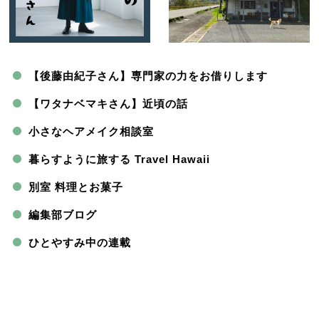
【後藤由紀子さん】専門家の力をお借りします
【ワタナベマキさん】近頃の話
小さなヘアメイク相談室
暮らすように旅する Travel Hawaii
別室 料理とお菓子
編集部ブログ
ひとやすみ中の連載