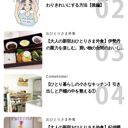
わりきれいにする方法【後編】
おひとりさま外食
【大人の新宿おひとりさま外食】伊勢丹
の重力を楽しむ。買い物の合間のおいし...
Comehome!
【ひとり暮らしの小さなキッチン】引き
出しと戸棚の中を整える①
おひとりさま外食
【大人の新宿おひとりさま外食】紀伊國