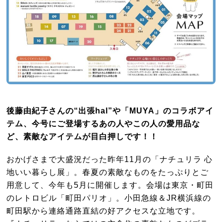
後藤由紀子さんの“出張hal”や「MUYA」のコラボアイ
テム、今号にご登場するあの人やこの人の愛用品な
ど、素敵なアイテムが目白押しです！！
おかげさまで大盛況だった昨年11月の「ナチュリラ 心
地いい暮らし展」。春夏の素敵なものをたっぷりとご
用意して、今年も5月に開催します。会場は東京・町田
のレトロビル「町田パリオ」。小田急線＆JR横浜線の
町田駅から連絡通路直結の好アクセスな立地です。