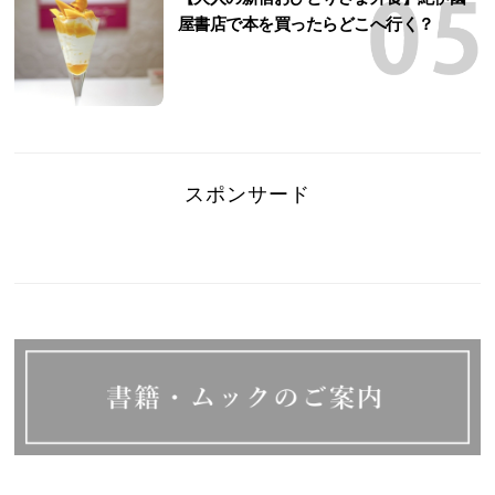
屋書店で本を買ったらどこへ行く？
スポンサード