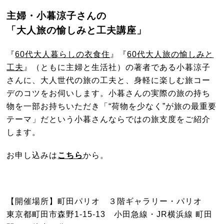
主婦・小暮涼子さんの
「大人旅の愉しみと工夫講座」
『
60代大人暮らしの衣食住
』『
60代大人旅の愉しみと
工夫
』（ともに主婦と生活社）の著者である小暮涼子
さんに、大人世代の旅の工夫と、身軽に楽しむ旅コー
デのコツをお伺いします。小暮さんの実際の旅の持ち
物を一部お持ちいただき「“荷物を少なく”が旅の最重要
テーマ」だという小暮さんならではの旅支度をご紹介
します。
お申し込みは
こちら
から。
【開催場所】町田パリオ ３階ギャラリー・パリオ
東京都町田市森野1-15-13 小田急線・JR横浜線 町田