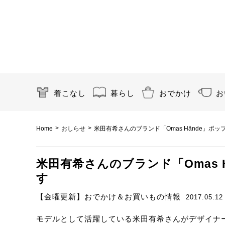
着こなし
暮らし
おでかけ
お
>
>
Home
おしらせ
米田有希さんのブランド「Omas Hände」ポッ
米田有希さんのブランド「Omas 
す
【金曜更新】おでかけ＆お買いもの情報
2017.05.12
モデルとして活躍している米田有希さんがデザイナ