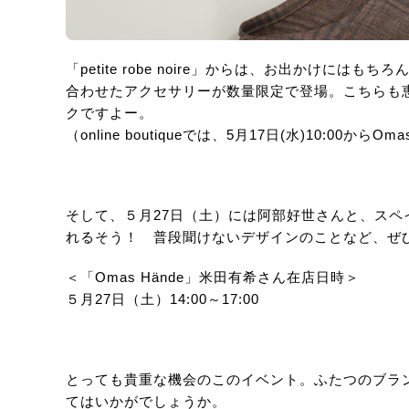
「petite robe noire」からは、お出かけ
合わせたアクセサリーが数量限定で登場。こちらも
クですよー。
（online boutiqueでは、5月17日(水)10:0
そして、５月27日（土）には阿部好世さんと、ス
れるそう！ 普段聞けないデザインのことなど、ぜ
＜「Omas Hände」米田有希さん在店日時＞
５月27日（土）14:00～17:00
とっても貴重な機会のこのイベント。ふたつのブラ
てはいかがでしょうか。