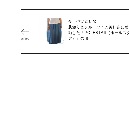
今日のひとしな
肌触りとシルエットの美しさに感
動した「POLESTAR（ポールス
ア）」の服