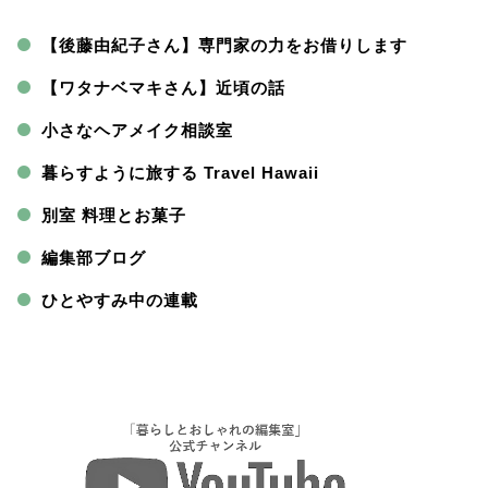
【後藤由紀子さん】専門家の力をお借りします
【ワタナベマキさん】近頃の話
小さなヘアメイク相談室
暮らすように旅する Travel Hawaii
別室 料理とお菓子
編集部ブログ
ひとやすみ中の連載