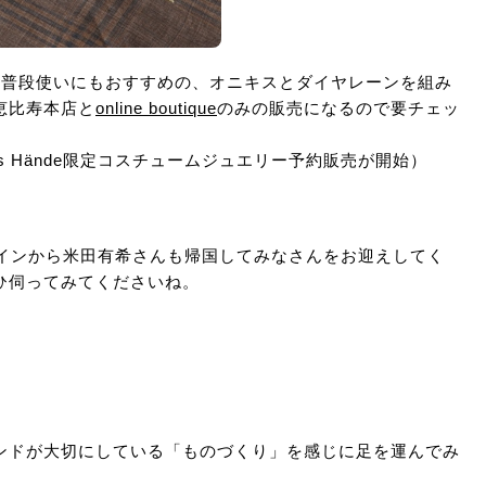
にはもちろん普段使いにもおすすめの、オニキスとダイヤレーンを組み
恵比寿本店と
online boutique
のみの販売になるので要チェッ
0からOmas Hände限定コスチュームジュエリー予約販売が開始）
ペインから米田有希さんも帰国してみなさんをお迎えしてく
ひ伺ってみてくださいね。
ンドが大切にしている「ものづくり」を感じに足を運んでみ