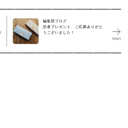
編集部ブログ
読者プレゼント、ご応募ありがと
タ
うございました！