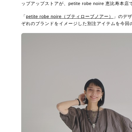
ップアップストアが、petite robe noire 恵比寿
「
petite robe noire（プティローブノアー）
」のデ
ぞれのブランドをイメージした別注アイテムを今回