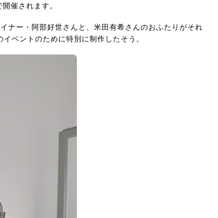
本店で開催されます。
ザイナー・阿部好世さんと、米田有希さんのおふたりがそれ
のイベントのために特別に制作したそう。