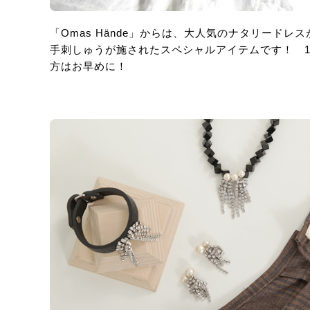
「Omas Hände」からは、大人気のナタリード
手刺しゅうが施されたスペシャルアイテムです！ 
方はお早めに！