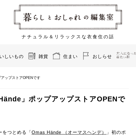
ナチュラル＆リラックスな衣食住の話
いしいもの
雑貨
住まい
おしらせ
プアップストアOPENです
Hände」ポップアップストアOPENで
ーをつとめる「
Omas Hände （オーマスヘンデ）
」初のポ