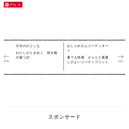
今日のひとしな
おしゃれさんコーディネー
ト
わたしがときめく、焼き物
の蓋つぼ
夏でも快適、さらりと風通
しのよいリバティプリント
スポンサード