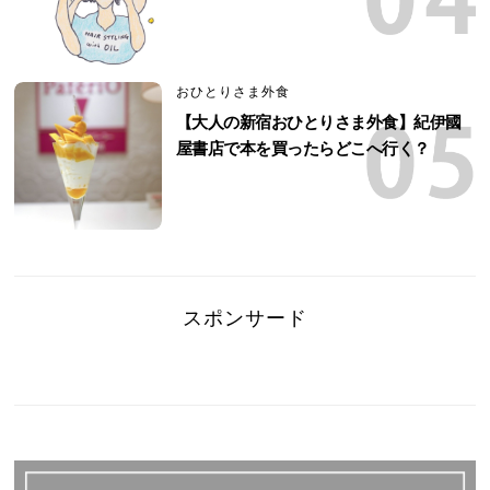
おひとりさま外食
【大人の新宿おひとりさま外食】紀伊國
屋書店で本を買ったらどこへ行く？
スポンサード