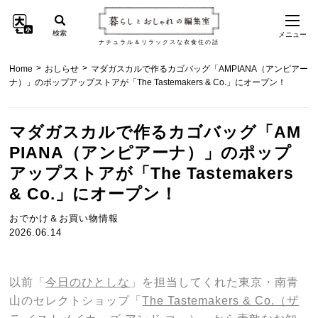
検索
メニュー
ナチュラル＆リラックスな衣食住の話
>
>
Home
おしらせ
マダガスカルで作るカゴバッグ「AMPIANA（アンピアー
ナ）」のポップアップストアが「The Tastemakers & Co.」にオープン！
マダガスカルで作るカゴバッグ「AM
PIANA（アンピアーナ）」のポップ
アップストアが「The Tastemakers
& Co.」にオープン！
おでかけ＆お買い物情報
2026.06.14
以前「
今日のひとしな
」を担当してくれた東京・南青
山のセレクトショップ「
The Tastemakers & Co.（ザ