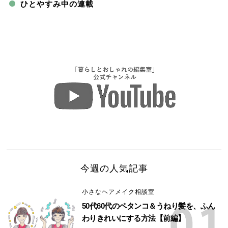
ひとやすみ中の連載
今週の人気記事
小さなヘアメイク相談室
50代60代のペタンコ＆うねり髪を、ふん
わりきれいにする方法【前編】