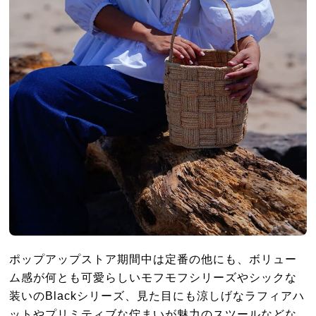
ポップアップストア期間中は定番の他にも、ボリュー
ム感が何とも可愛らしいモフモフシリーズやシックな
装いのBlackシリーズ、見た目にも涼しげなラフィアハ
ットやプリミティブな佇まいが魅力のスツールなどな