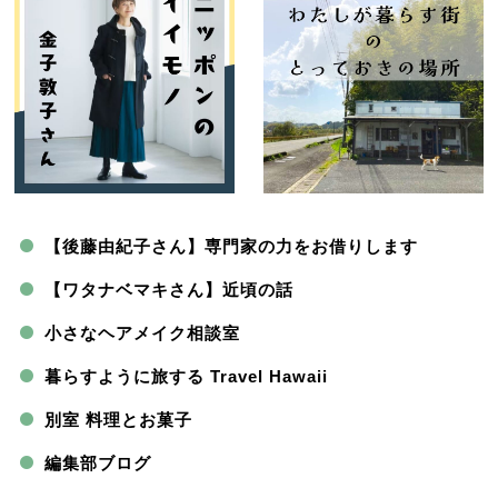
【後藤由紀子さん】専門家の力をお借りします
【ワタナベマキさん】近頃の話
小さなヘアメイク相談室
暮らすように旅する Travel Hawaii
別室 料理とお菓子
編集部ブログ