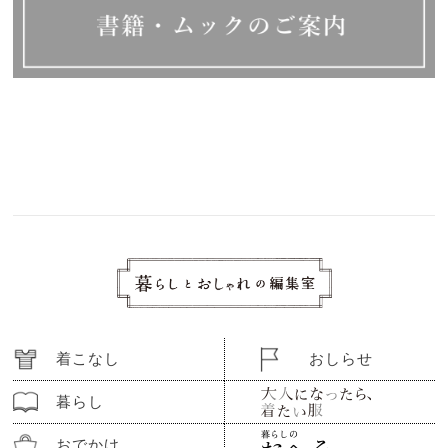
着こなし
おしらせ
暮らし
おでかけ