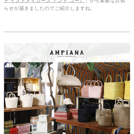
テ イストメイカーズ アンド コー）
」から素敵なお知
らせが届きましたのでご紹介しますね。