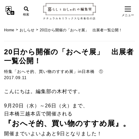
検索
メニュー
ナチュラル＆リラックスな衣食住の話
>
>
Home
おしらせ
20日から開催の「おへそ展」 出展者一覧公開！
20日から開催の「おへそ展」 出展者
一覧公開！
特集「おへそ的、買い物のすすめ展」in日本橋 ①
2017.09.11
こんにちは。編集部の木村です。
9月20日（水）～26日（火）まで、
日本橋三越本店で開催される
『おへそ的、買い物のすすめ展』。
開催までいよいよあと9日となりました！