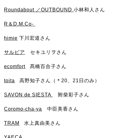
Roundabout ／OUTBOUND
小林和人さん
R＆D.M.Co-
himie
下川宏道さん
サルビア
セキユリヲさん
ecomfort
髙橋百合子さん
toita
高野知子さん（＊20、21日のみ）
SAVON de SIESTA
附柴彩子さん
Coromo-cha-ya
中臣美香さん
TRAM
水上真由美さん
YAECA