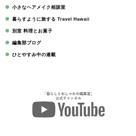
小さなヘアメイク相談室
暮らすように旅する Travel Hawaii
別室 料理とお菓子
編集部ブログ
ひとやすみ中の連載