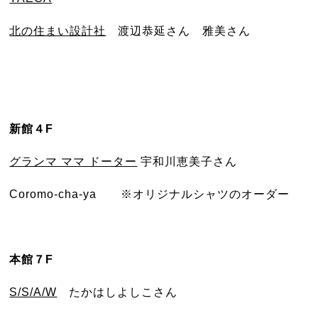
北の住まい設計社
渡辺恭延さん 雅美さん
新館４F
グランマ ママ ドーター
宇和川恵美子さん
Coromo-cha-ya ※オリジナルシャツのオーダー
本館７F
S/S/A/W
たかはしよしこさん