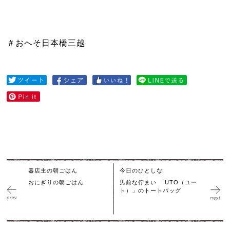
＃おへそ日本橋三越
器店主の朝ごはん
今日のひとしな
おにぎりの朝ごはん
男前な佇まい 「UTO（ユー
ト）」のトートバッグ