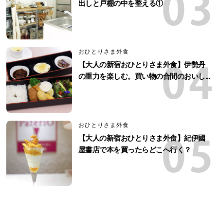
出しと戸棚の中を整える①
おひとりさま外食
【大人の新宿おひとりさま外食】伊勢丹
の重力を楽しむ。買い物の合間のおいし...
おひとりさま外食
【大人の新宿おひとりさま外食】紀伊國
屋書店で本を買ったらどこへ行く？