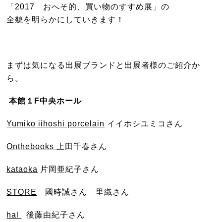
「2017 おへそ的、買い物のすすめ展」の
全貌を明らかにしていきます！
まずは気になる出展ブランドと出展者様のご紹介か
ら。
本館１F中央ホール
Yumiko iihoshi porcelain
イイホシユミコさん
Onthebooks
上田千春さん
kataoka
片岡亜紀子さん
STORE
國時誠さん 里織さん
hal
後藤由紀子さん