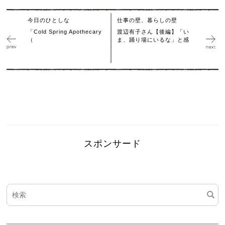
今日のひとしな
仕事の壁、暮らしの壁
「Cold Spring Apothecary
渡辺有子さん【後編】「い
（
ま、踊り場にいるな」と感
スポンサード