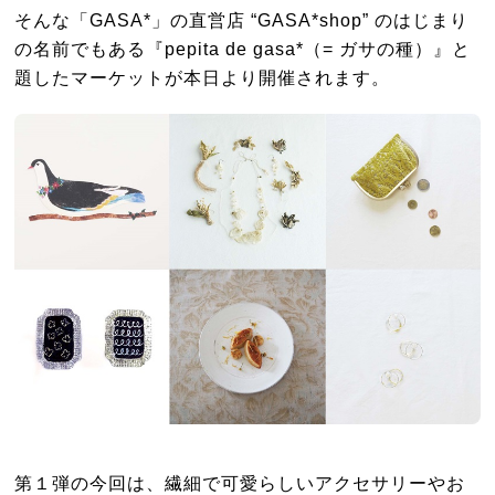
そんな「GASA*」の直営店 “GASA*shop” のはじまり
の名前でもある『pepita de gasa*（= ガサの種）』と
題したマーケットが本日より開催されます。
第１弾の今回は、繊細で可愛らしいアクセサリーやお