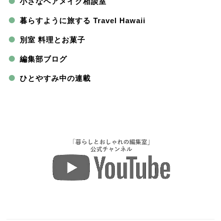
小さなヘアメイク相談室
暮らすように旅する Travel Hawaii
別室 料理とお菓子
編集部ブログ
ひとやすみ中の連載