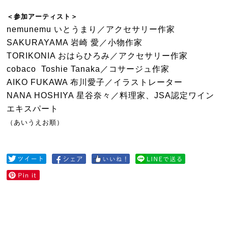
＜参加アーティスト＞
nemunemu いとうまり／アクセサリー作家
SAKURAYAMA 岩崎 愛／小物作家
TORIKONIA おはらひろみ／アクセサリー作家
cobaco Toshie Tanaka／コサージュ作家
AIKO FUKAWA 布川愛子／イラストレーター
NANA HOSHIYA 星谷奈々／料理家、JSA認定ワイン
エキスパート
（あいうえお順）