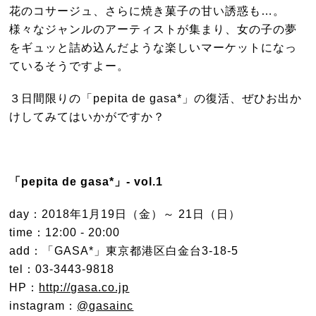
花のコサージュ、さらに焼き菓子の甘い誘惑も…。
様々なジャンルのアーティストが集まり、女の子の夢
をギュッと詰め込んだような楽しいマーケットになっ
ているそうですよー。
３日間限りの「pepita de gasa*」の復活、ぜひお出か
けしてみてはいかがですか？
「pepita de gasa*」- vol.1
day：2018年1月19日（金）～ 21日（日）
time：12:00 - 20:00
add：「GASA*」東京都港区白金台3-18-5
tel：03-3443-9818
HP：
http://gasa.co.jp
instagram：
@gasainc