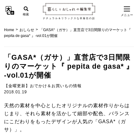
検索
メニュー
ナチュラル＆リラックスな衣食住の話
>
>
Home
おしらせ
「GASA*（ガサ）」直営店で3日間限りのマーケット『
pepita de gasa* 』-vol.01が開催
「GASA*（ガサ）」直営店で3日間限
りのマーケット『 pepita de gasa* 』
-vol.01が開催
【金曜更新】おでかけ＆お買いもの情報
2018.01.19
天然の素材を中心としたオリジナルの素材作りからは
じまり、それら素材を活かして細部や配色、バランス
にこだわりをもったデザインが人気の「GASA*（ガ
サ）」。