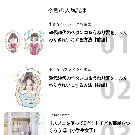
今週の人気記事
小さなヘアメイク相談室
50代60代のペタンコ＆うねり髪を、ふん
わりきれいにする方法【前編】
小さなヘアメイク相談室
50代60代のペタンコ＆うねり髪を、ふん
わりきれいにする方法【後編】
Comehome!
【スノコを使ってDIY！】子ども部屋をつ
くろう ③（小学生女子）