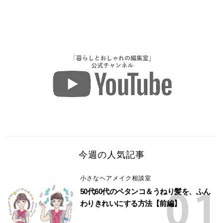
今週の人気記事
小さなヘアメイク相談室
50代60代のペタンコ＆うねり髪を、ふん
わりきれいにする方法【前編】