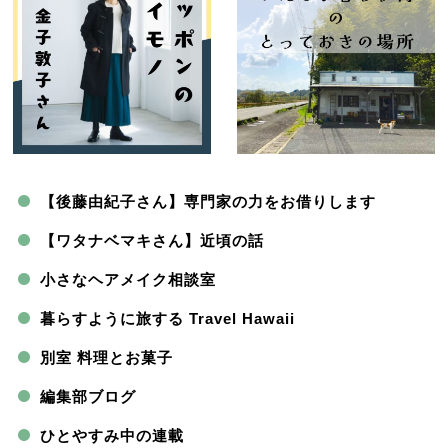
【後藤由紀子さん】専門家の力をお借りします
【ワタナベマキさん】近頃の話
小さなヘアメイク相談室
暮らすように旅する Travel Hawaii
別室 料理とお菓子
編集部ブログ
ひとやすみ中の連載