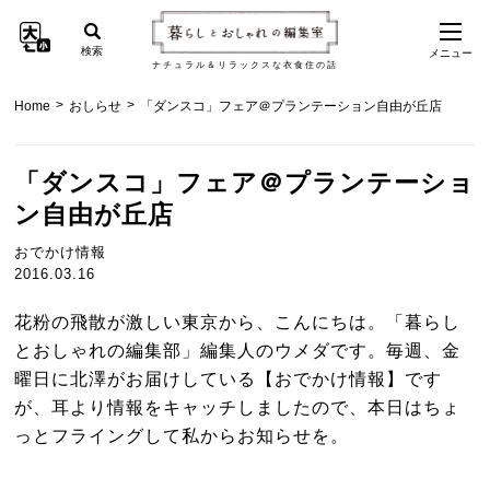
検索
メニュー
ナチュラル＆リラックスな衣食住の話
>
>
Home
おしらせ
「ダンスコ」フェア＠プランテーション自由が丘店
「ダンスコ」フェア＠プランテーショ
ン自由が丘店
おでかけ情報
2016.03.16
花粉の飛散が激しい東京から、こんにちは。「暮らし
とおしゃれの編集部」編集人のウメダです。毎週、金
曜日に北澤がお届けしている【おでかけ情報】です
が、耳より情報をキャッチしましたので、本日はちょ
っとフライングして私からお知らせを。