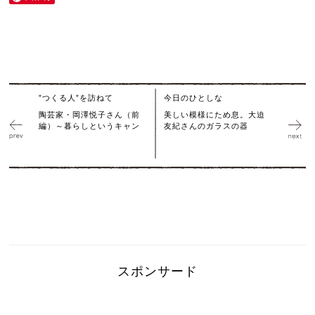
”つくる人”を訪ねて
今日のひとしな
陶芸家・岡澤悦子さん（前
美しい模様にため息。大迫
編）～暮らしというキャン
友紀さんのガラスの器
スポンサード