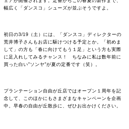
ェアが開催されます。定番からこの春夏の新作まで、
幅広く「ダンスコ」シューズが並ぶそうですよ。
初日の3/19（土）には、「ダンスコ」ディレクターの
荒井博子さんもお店に駆けつける予定とか。「初めま
して」の方も「春に向けてもう１足」という方も実際
に足入れしてみるチャンス！ ちなみに私は数年前に
買った白い”ソンヤ”が夏の定番です（笑）。
プランテーション自由が丘店ではオープン１周年を記
念して、このほかにもさまざまなキャンペーンを企画
中。早春の自由が丘散歩に、ぜひお出かけください。