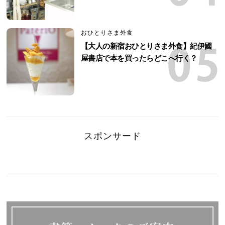
おひとりさま外食
【大人の新宿おひとりさま外食】紀伊國
屋書店で本を買ったらどこへ行く？
スポンサード