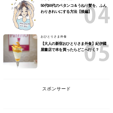
50代60代のペタンコ＆うねり髪を、ふん
わりきれいにする方法【後編】
おひとりさま外食
【大人の新宿おひとりさま外食】紀伊國
屋書店で本を買ったらどこへ行く？
スポンサード