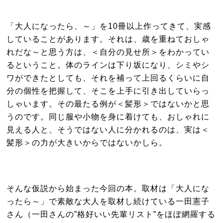
「大人になったら、～」を10冊以上作ってきて、実感
していることがあります。それは、歳を重ねておしゃ
れだな～と思う方は、＜自分の見せ所＞をわかってい
るということ。体のラインは下り坂になり、シミやシ
ワができたとしても、それを補って上回るくらいに自
分の個性を把握して、そこを上手に引き出していらっ
しゃいます。その最たる例が＜髪形＞ではないかと思
うのです。同じ服や小物を身に着けても、おしゃれに
見える人と、そうではない人に分かれるのは、実は＜
髪形＞の力が大きいからではないかしら。
そんな仮説から始まった今回の本。取材は「大人にな
ったら～」で素敵な大人を取材し続けている一田憲子
さん（一田さんの”格好いい先輩リスト”をほぼ網羅する