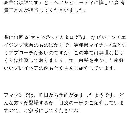
豪華出演陣です）と、ヘア＆ビューティに詳しい森 有
貴子さんが担当してくださいました。
巷に出回る”大人”の”ヘアカタログ”は、なぜかアンチエ
イジング志向のものばかりで、実年齢マイナス×歳とい
うアプローチが多いのですが、この本では無理な若づ
くりは推奨しておりません。笑。白髪を生かした格好
いいグレイヘアの例もたくさんご紹介しています。
アマゾン
では、昨日から予約が始まったようです。ど
んな方々が登場するか、目次の一部をご紹介していま
すので、ご参考にしてくださいね。