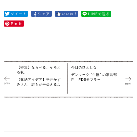
【特集】ならべる、そろえ
今日のひとしな
る収...
デンマーク “生協” の家具部
【収納アイデア】平井かず
門「FDBモブラー
みさん 誰もが手伝えるよ