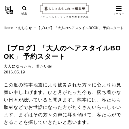
検索
メニュー
ナチュラル＆リラックスな衣食住の話
>
>
Home
おしらせ
【ブログ】「大人のヘアスタイルBOOK」 予約スタート
【ブログ】「大人のヘアスタイルBO
OK」 予約スタート
大人になったら、着たい服
2016.05.19
この度の熊本地震により被災された方々に心よりお見
舞い申し上げます。ひと月がたった今も、落ち着かな
い日々が続いていると聞きます。熊本には、私たちも
取材などでお世話になった方がたくさんいらっしゃい
ます。まずはその方々の声に耳を傾けて、私たちがで
きることを探していきたいと思います。