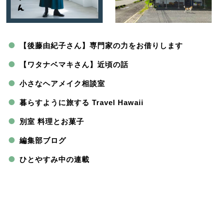
【後藤由紀子さん】専門家の力をお借りします
【ワタナベマキさん】近頃の話
小さなヘアメイク相談室
暮らすように旅する Travel Hawaii
別室 料理とお菓子
編集部ブログ
ひとやすみ中の連載