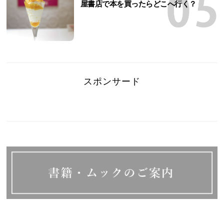
屋書店で本を買ったらどこへ行く？
スポンサード