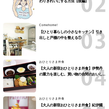
わりきれいにする方法【後編】
Comehome!
【ひとり暮らしの小さなキッチン】引き
出しと戸棚の中を整える①
おひとりさま外食
【大人の新宿おひとりさま外食】伊勢丹
の重力を楽しむ。買い物の合間のおいし...
おひとりさま外食
【大人の新宿おひとりさま外食】紀伊國