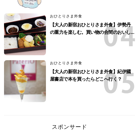
おひとりさま外食
【大人の新宿おひとりさま外食】伊勢丹
の重力を楽しむ。買い物の合間のおいし...
おひとりさま外食
【大人の新宿おひとりさま外食】紀伊國
屋書店で本を買ったらどこへ行く？
スポンサード