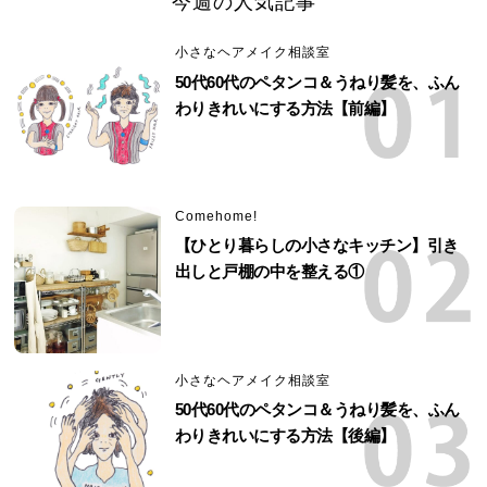
今週の人気記事
小さなヘアメイク相談室
50代60代のペタンコ＆うねり髪を、ふん
わりきれいにする方法【前編】
Comehome!
【ひとり暮らしの小さなキッチン】引き
出しと戸棚の中を整える①
小さなヘアメイク相談室
50代60代のペタンコ＆うねり髪を、ふん
わりきれいにする方法【後編】