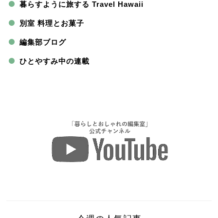
暮らすように旅する Travel Hawaii
別室 料理とお菓子
編集部ブログ
ひとやすみ中の連載