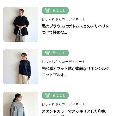
着こなし
おしゃれさんコーディネート
黒のブラウスはボトムスとのメリハリを
つけて軽めな...
着こなし
おしゃれさんコーディネート
光沢感とマット感が素敵なリネンシルク
ニットプルオ...
着こなし
おしゃれさんコーディネート
スタンドカラーでスッキリとした印象