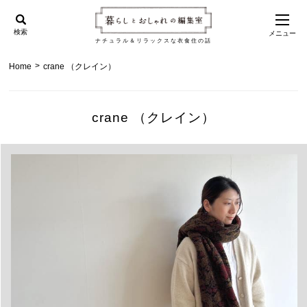
検索
メニュー
ナチュラル＆リラックスな衣食住の話
>
Home
crane （クレイン）
crane （クレイン）