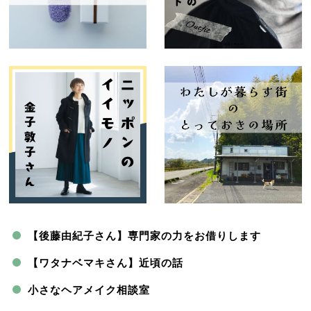
【後藤由紀子さん】専門家の力をお借りします
【ワタナベマキさん】近頃の話
小さなヘアメイク相談室