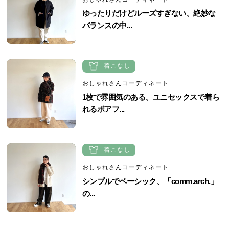
ゆったりだけどルーズすぎない、絶妙な
バランスの中...
着こなし
おしゃれさんコーディネート
1枚で雰囲気のある、ユニセックスで着ら
れるボアフ...
着こなし
おしゃれさんコーディネート
シンプルでベーシック、「comm.arch.」
の...