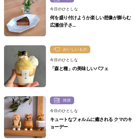
今日のひとしな
何を盛り付けようか楽しい想像が膨らむ
広瀬佳子さ...
おいしいもの
今日のひとしな
「森と種」の美味しいパフェ
雑貨
今日のひとしな
キュートなフォルムに癒される クマのキ
ョーデー