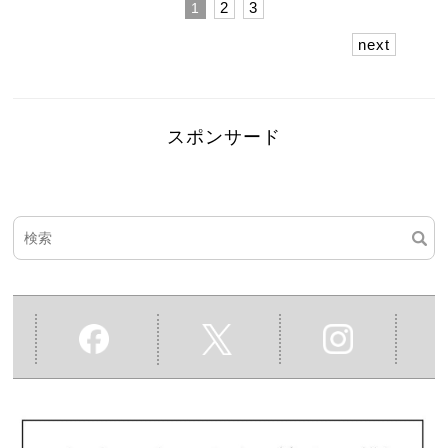
2
3
1
next
スポンサード