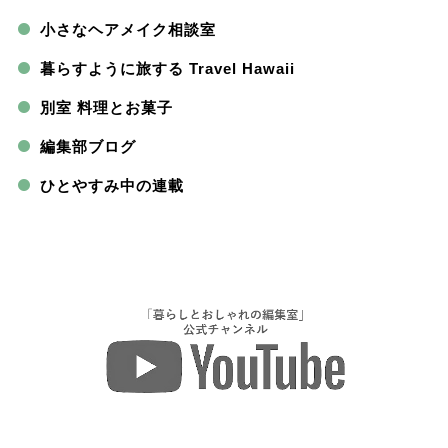
小さなヘアメイク相談室
暮らすように旅する Travel Hawaii
別室 料理とお菓子
編集部ブログ
ひとやすみ中の連載