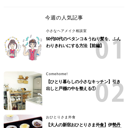
今週の人気記事
小さなヘアメイク相談室
50代60代のペタンコ＆うねり髪を、ふん
わりきれいにする方法【前編】
Comehome!
【ひとり暮らしの小さなキッチン】引き
出しと戸棚の中を整える①
おひとりさま外食
【大人の新宿おひとりさま外食】伊勢丹