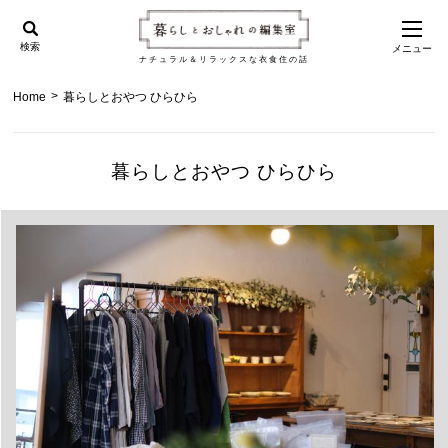
検索
メニュー
ナチュラル＆リラックスな衣食住の話
>
Home
暮らしとおやつ ひらひら
暮らしとおやつ ひらひら