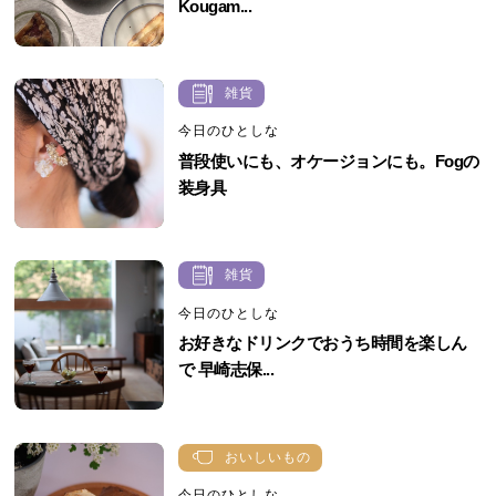
Kougam...
雑貨
今日のひとしな
普段使いにも、オケージョンにも。Fogの
装身具
雑貨
今日のひとしな
お好きなドリンクでおうち時間を楽しん
で 早崎志保...
おいしいもの
今日のひとしな