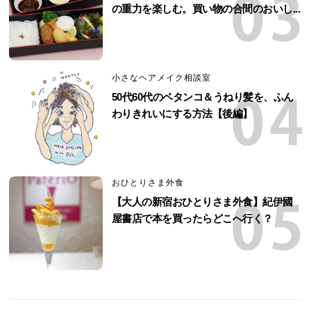
の重力を楽しむ。買い物の合間のおいし...
小さなヘアメイク相談室
50代60代のペタンコ＆うねり髪を、ふん
わりきれいにする方法【後編】
おひとりさま外食
【大人の新宿おひとりさま外食】紀伊國
屋書店で本を買ったらどこへ行く？