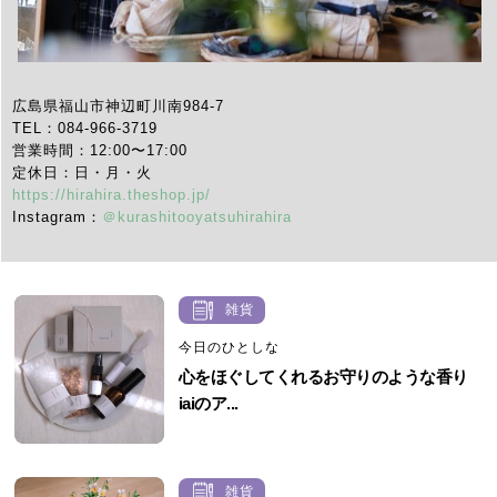
広島県福山市神辺町川南984-7
TEL：084-966-3719
営業時間：12:00〜17:00
定休日：日・月・火
https://hirahira.theshop.jp/
Instagram：
＠kurashitooyatsuhirahira
雑貨
今日のひとしな
心をほぐしてくれるお守りのような香り
iaiのア...
雑貨