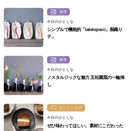
雑貨
今日のひとしな
シンプルで機能的「tatetoyoco」裂織り
テ...
雑貨
今日のひとしな
ノスタルジックな魅力 五松園窯の一輪挿
し
おいしいもの
今日のひとしな
ぜひ味わってほしい、素材にこだわった