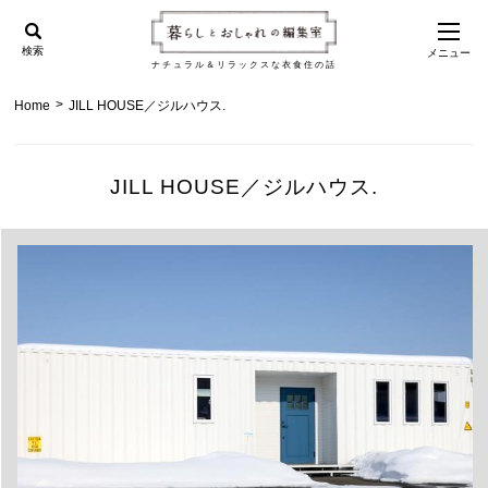
検索
メニュー
ナチュラル＆リラックスな衣食住の話
>
Home
JILL HOUSE／ジルハウス.
JILL HOUSE／ジルハウス.