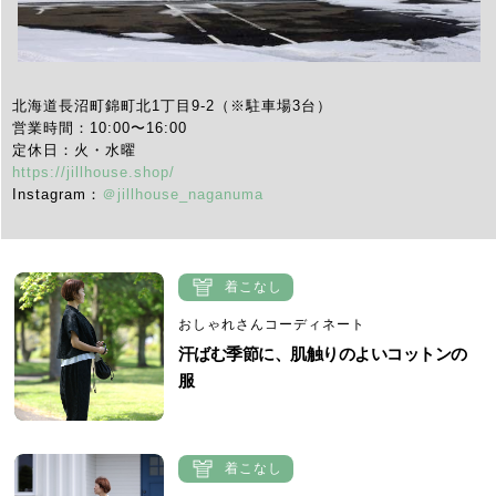
北海道長沼町錦町北1丁目9-2（※駐車場3台）
営業時間：10:00〜16:00
定休日：火・水曜
https://jillhouse.shop/
Instagram：
＠jillhouse_naganuma
着こなし
おしゃれさんコーディネート
汗ばむ季節に、肌触りのよいコットンの
服
着こなし