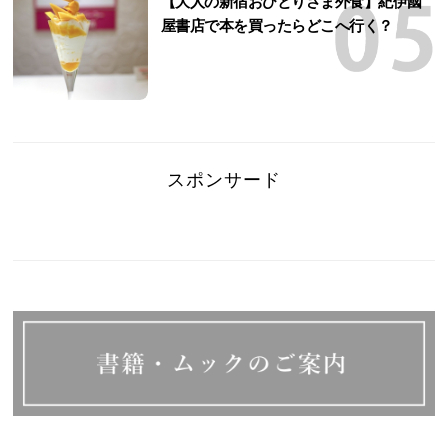
【大人の新宿おひとりさま外食】紀伊國
屋書店で本を買ったらどこへ行く？
スポンサード