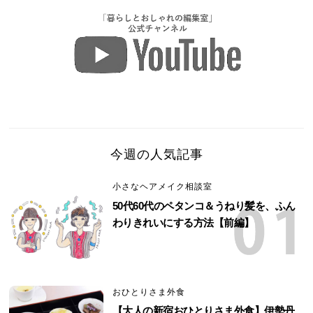
今週の人気記事
小さなヘアメイク相談室
50代60代のペタンコ＆うねり髪を、ふん
わりきれいにする方法【前編】
おひとりさま外食
【大人の新宿おひとりさま外食】伊勢丹