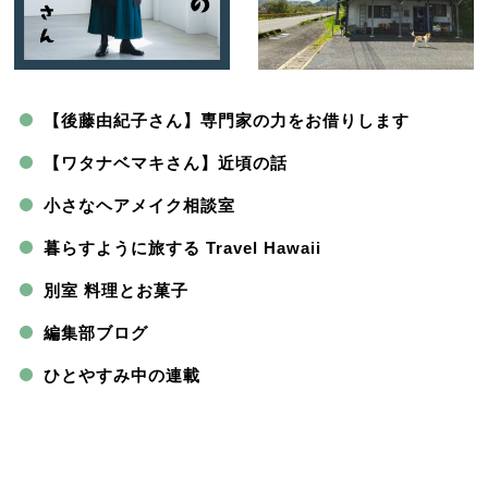
【後藤由紀子さん】専門家の力をお借りします
【ワタナベマキさん】近頃の話
小さなヘアメイク相談室
暮らすように旅する Travel Hawaii
別室 料理とお菓子
編集部ブログ
ひとやすみ中の連載