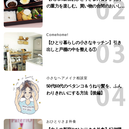
の重力を楽しむ。買い物の合間のおいし...
Comehome!
【ひとり暮らしの小さなキッチン】引き
出しと戸棚の中を整える①
小さなヘアメイク相談室
50代60代のペタンコ＆うねり髪を、ふん
わりきれいにする方法【後編】
おひとりさま外食