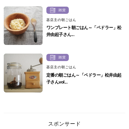
雑貨
器店主の朝ごはん
ワンプレート朝ごはん～「ペドラー」松
井由起子さん...
雑貨
器店主の朝ごはん
定番の朝ごはん～「ペドラー」松井由起
子さんvol...
スポンサード