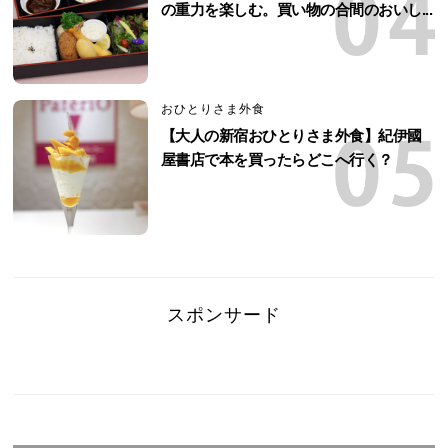
の重力を楽しむ。買い物の合間のおいし...
おひとりさま外食
【大人の新宿おひとりさま外食】紀伊國
屋書店で本を買ったらどこへ行く？
スポンサード