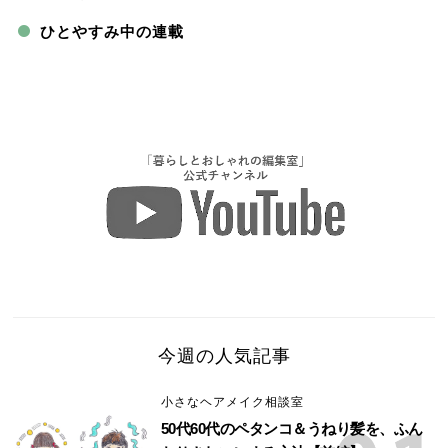
ひとやすみ中の連載
今週の人気記事
小さなヘアメイク相談室
50代60代のペタンコ＆うねり髪を、ふん