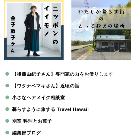
【後藤由紀子さん】専門家の力をお借りします
【ワタナベマキさん】近頃の話
小さなヘアメイク相談室
暮らすように旅する Travel Hawaii
別室 料理とお菓子
編集部ブログ