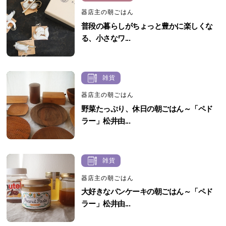
器店主の朝ごはん
普段の暮らしがちょっと豊かに楽しくな
る、小さなワ...
雑貨
器店主の朝ごはん
野菜たっぷり、休日の朝ごはん～「ペド
ラー」松井由...
雑貨
器店主の朝ごはん
大好きなパンケーキの朝ごはん～「ペド
ラー」松井由...