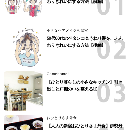
わりきれいにする方法【前編】
小さなヘアメイク相談室
50代60代のペタンコ＆うねり髪を、ふん
わりきれいにする方法【後編】
Comehome!
【ひとり暮らしの小さなキッチン】引き
出しと戸棚の中を整える①
おひとりさま外食
【大人の新宿おひとりさま外食】伊勢丹