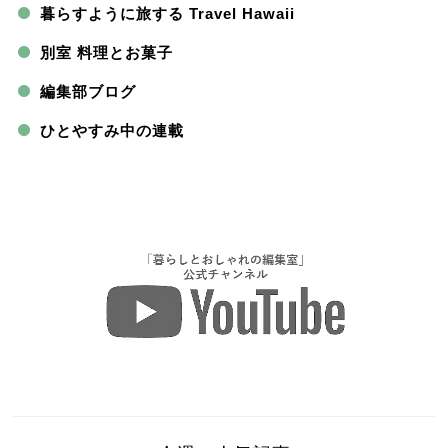
暮らすように旅する Travel Hawaii
別室 料理とお菓子
編集部ブログ
ひとやすみ中の連載