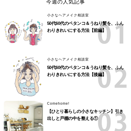
今週の人気記事
小さなヘアメイク相談室
50代60代のペタンコ＆うねり髪を、ふん
わりきれいにする方法【前編】
小さなヘアメイク相談室
50代60代のペタンコ＆うねり髪を、ふん
わりきれいにする方法【後編】
Comehome!
【ひとり暮らしの小さなキッチン】引き
出しと戸棚の中を整える①