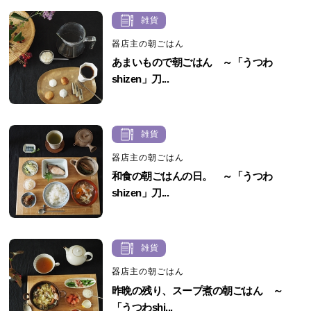
雑貨
器店主の朝ごはん
あまいもので朝ごはん ～「うつわ
shizen」刀...
雑貨
器店主の朝ごはん
和食の朝ごはんの日。 ～「うつわ
shizen」刀...
雑貨
器店主の朝ごはん
昨晩の残り、スープ煮の朝ごはん ～
「うつわshi...