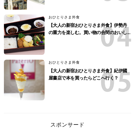
おひとりさま外食
【大人の新宿おひとりさま外食】伊勢丹
の重力を楽しむ。買い物の合間のおいし...
おひとりさま外食
【大人の新宿おひとりさま外食】紀伊國
屋書店で本を買ったらどこへ行く？
スポンサード