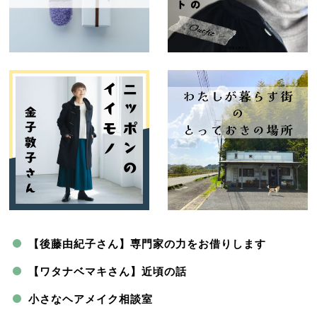
【後藤由紀子さん】専門家の力をお借りします
【ワタナベマキさん】近頃の話
小さなヘアメイク相談室