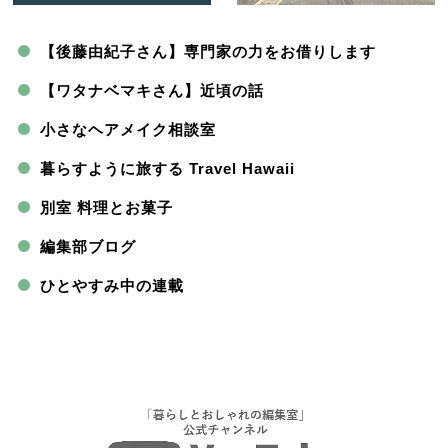
【後藤由紀子さん】専門家の力をお借りします
【ワタナベマキさん】近頃の話
小さなヘアメイク相談室
暮らすように旅する Travel Hawaii
別室 料理とお菓子
編集部ブログ
ひとやすみ中の連載