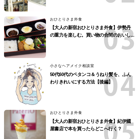
おひとりさま外食
【大人の新宿おひとりさま外食】伊勢丹
の重力を楽しむ。買い物の合間のおいし...
小さなヘアメイク相談室
50代60代のペタンコ＆うねり髪を、ふん
わりきれいにする方法【後編】
おひとりさま外食
【大人の新宿おひとりさま外食】紀伊國
屋書店で本を買ったらどこへ行く？