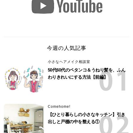
今週の人気記事
小さなヘアメイク相談室
50代60代のペタンコ＆うねり髪を、ふん
わりきれいにする方法【前編】
Comehome!
【ひとり暮らしの小さなキッチン】引き
出しと戸棚の中を整える①