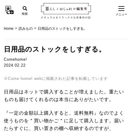
検索
メニュー
ナチュラル＆リラックスな衣食住の話
>
>
Home
読みもの
日用品のストックをしすぎる。
日用品のストックをしすぎる。
Comehome!
2024.02.22
※Come home! webに掲載された記事を転載しています
日用品はネットで購入することが増えました。重たい
ものも届けてくれるのは本当にありがたいです。
『一定の金額以上購入すると、送料無料』なのでよく
使うものを＂買い物かご＂に足して購入します。届い
たらすぐに、買い置きの棚へ収納するのですが、