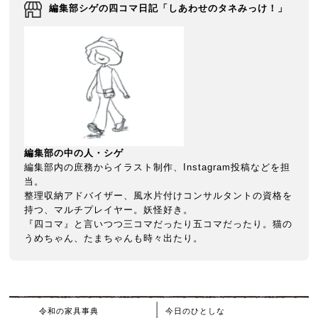
編集部シゲの四コマ日記「しあわせのタネみっけ！」
編集部の中の人・シゲ
編集部内の庶務からイラスト制作、Instagram投稿などを担
当。
整理収納アドバイザー、風水片付けコンサルタントの資格を
持つ、マルチプレイヤー。妖怪好き。
『四コマ』と言いつつ三コマだったり五コマだったり。猫の
うめちゃん、たまちゃんも時々出たり。
令和の家具事典
今日のひとしな