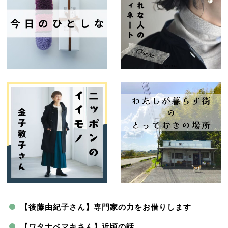
【後藤由紀子さん】専門家の力をお借りします
【ワタナベマキさん】近頃の話