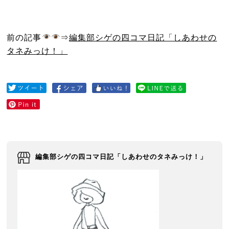
前の記事
⇒
編集部シゲの四コマ日記「しあわせの
タネみっけ！」
編集部シゲの四コマ日記「しあわせのタネみっけ！」