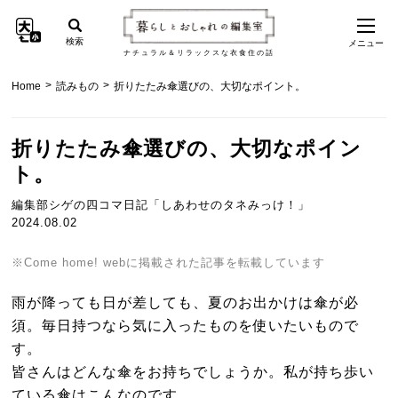
検索
メニュー
ナチュラル＆リラックスな衣食住の話
>
>
Home
読みもの
折りたたみ傘選びの、大切なポイント。
折りたたみ傘選びの、大切なポイン
ト。
編集部シゲの四コマ日記「しあわせのタネみっけ！」
2024.08.02
※Come home! webに掲載された記事を転載しています
雨が降っても日が差しても、夏のお出かけは傘が必
須。毎日持つなら気に入ったものを使いたいもので
す。
皆さんはどんな傘をお持ちでしょうか。私が持ち歩い
ている傘はこんなのです。