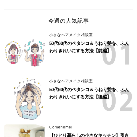
今週の人気記事
小さなヘアメイク相談室
50代60代のペタンコ＆うねり髪を、ふん
わりきれいにする方法【前編】
小さなヘアメイク相談室
50代60代のペタンコ＆うねり髪を、ふん
わりきれいにする方法【後編】
Comehome!
【ひとり暮らしの小さなキッチン】引き