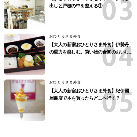
出しと戸棚の中を整える①
おひとりさま外食
【大人の新宿おひとりさま外食】伊勢丹
の重力を楽しむ。買い物の合間のおいし...
おひとりさま外食
【大人の新宿おひとりさま外食】紀伊國
屋書店で本を買ったらどこへ行く？