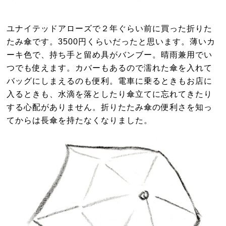
ユナイテッドアローズで２年ぐらい前に買った折りた
たみ傘です。3500円くらいだったと思います。薄いカ
ーキ色で、持ち手と留め具がバンブー。晴雨兼用でい
つでも使えます。カバーもあるので濡れた傘を入れて
バッグにしまえるのも便利。電車に乗るときもお店に
入るときも、水滴を落としたり傘立てに忘れてきたり
する心配がありません。折りたたみ傘の便利さを知っ
てからは長傘を持たなくなりました。