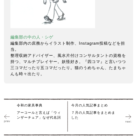
編集部の中の人・シゲ
編集部内の庶務からイラスト制作、Instagram投稿などを担
当。
整理収納アドバイザー、風水片付けコンサルタントの資格を
持つ、マルチプレイヤー。妖怪好き。『四コマ』と言いつつ
三コマだったり五コマだったり。猫のうめちゃん、たまちゃ
んも時々出たり。
令和の家具事典
今月の人気記事まとめ
アーコールと言えば「ウィ
７月の人気記事をまとめま
ンザーチェア」なぜ代名詞
した