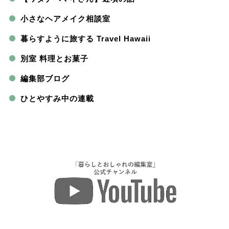
小さなヘアメイク相談室
暮らすように旅する Travel Hawaii
別室 料理とお菓子
編集部ブログ
ひとやすみ中の連載