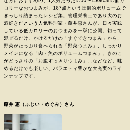
な方におすすめの、1人分たったの50〜150kcalの低カ
ロリーなおつまみが、187点という圧倒的ボリュームで
ぎっしり詰まったレシピ集。管理栄養士であり大のお
酒好きだという人気料理家・藤井恵さんが、日々実践
している低カロリーのおつまみを一挙に公開。切って
混ぜるだけ、かけるだけの「すぐできつまみ」から、
野菜がたっぷり食べられる「野菜つまみ」、しっかり
メインになる「肉・魚のボリュームつまみ」、きのこ
がどっさりの「お腹すっきりつまみ」…などなど、眺
めるだけでも楽しい、バラエティ豊かな大充実のライ
ンナップです。
藤井 恵（ふじい・めぐみ）さん