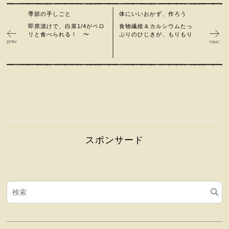
季節の手しごと
体にいいおかず、作ろう
即席漬けで、白菜1/4がペロ
食物繊維＆カルシウムたっ
リと食べられる！ 〜
ぷりのひじきが、もりもり
スポンサード