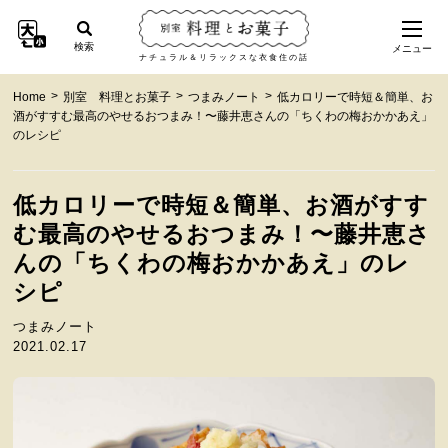
検索
メニュー
ナチュラル＆リラックスな衣食住の話
>
>
>
Home
別室 料理とお菓子
つまみノート
低カロリーで時短＆簡単、お
酒がすすむ最高のやせるおつまみ！〜藤井恵さんの「ちくわの梅おかかあえ」
のレシピ
低カロリーで時短＆簡単、お酒がすす
む最高のやせるおつまみ！〜藤井恵さ
んの「ちくわの梅おかかあえ」のレ
シピ
つまみノート
2021.02.17