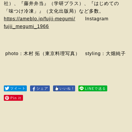
社）、『藤井弁当』（学研プラス）、『はじめての
「味つけ冷凍」』（文化出版局）など多数。
https://ameblo.jp/fujii-megumi/
Instagram
fujii_megumi_1966
photo：木村 拓（東京料理写真） styling：大畑純子