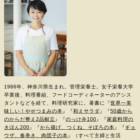
1966年、神奈川県生まれ。管理栄養士。女子栄養大学
卒業後、料理番組、フードコーディネーターのアシス
タントなどを経て、料理研究家に。著書に『
世界一美
味しい！やせつまみの本
』『
和えサラダ
』『
50歳から
のからだ整え2品献立
』『
のっけ弁100
』『
家庭料理の
きほん200
』『
から揚げ、つくね、そぼろの本
』『
ギョ
ウザ、春巻き、肉団子の本
』（すべて主婦と生活