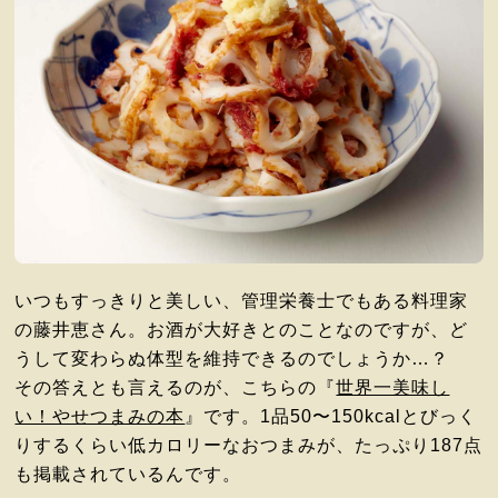
いつもすっきりと美しい、管理栄養士でもある料理家
の藤井恵さん。お酒が大好きとのことなのですが、ど
うして変わらぬ体型を維持できるのでしょうか…？
その答えとも言えるのが、こちらの『
世界一美味し
い！やせつまみの本
』です。1品50〜150kcalとびっく
りするくらい低カロリーなおつまみが、たっぷり187点
も掲載されているんです。