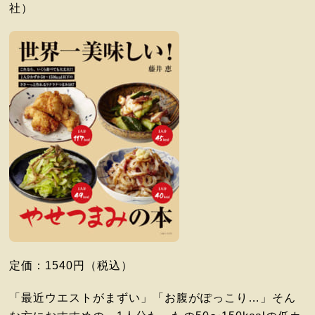
社）
定価：1540円（税込）
「最近ウエストがまずい」「お腹がぽっこり…」そん