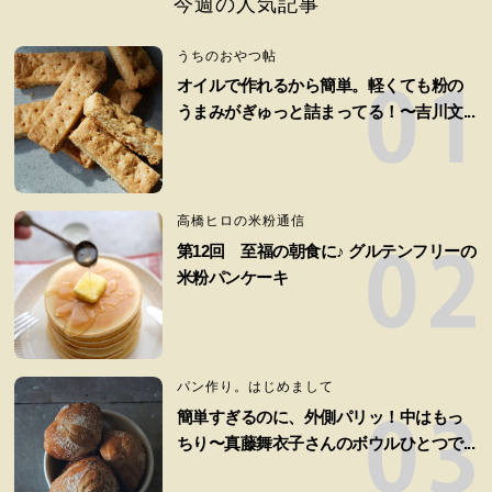
今週の人気記事
うちのおやつ帖
オイルで作れるから簡単。軽くても粉の
うまみがぎゅっと詰まってる！〜吉川文...
高橋ヒロの米粉通信
第12回 至福の朝食に♪ グルテンフリーの
米粉パンケーキ
パン作り。はじめまして
簡単すぎるのに、外側パリッ！中はもっ
ちり〜真藤舞衣子さんのボウルひとつで...