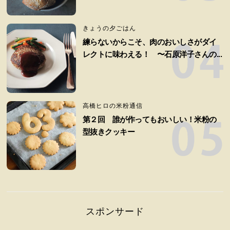
きょうの夕ごはん
練らないからこそ、肉のおいしさがダイ
レクトに味わえる！ 〜石原洋子さんの...
高橋ヒロの米粉通信
第２回 誰が作ってもおいしい！米粉の
型抜きクッキー
スポンサード