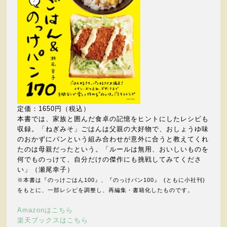
定価：1650円（税込）
本書では、家族と囲んだ食卓の記憶をヒントにしたレシピも
収録。「ねぎみそ」ごはんは父親の大好物で、おしょうゆ味
のおかずにパンという組み合わせが意外に合うと教えてくれ
たのは母親だったという。「ルールは無用、おいしいものを
何でものっけて、自分だけの傑作にも挑戦してみてくださ
い」（瀬尾幸子）
※本書は『のっけごはん100』、『のっけパン100』 (ともに小社刊)
をもとに、
一部レシピを調整し、再編集・書籍化したものです。
Amazonはこちら
楽天ブックスはこちら