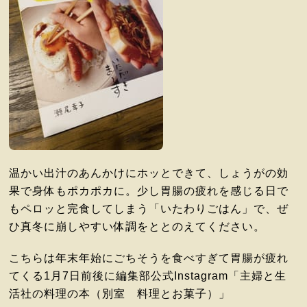
温かい出汁のあんかけにホッとできて、しょうがの効
果で身体もポカポカに。少し胃腸の疲れを感じる日で
もペロッと完食してしまう「いたわりごはん」で、ぜ
ひ真冬に崩しやすい体調をととのえてください。
こちらは年末年始にごちそうを食べすぎて胃腸が疲れ
てくる1月7日前後に編集部公式Instagram「主婦と生
活社の料理の本（別室 料理とお菓子）」