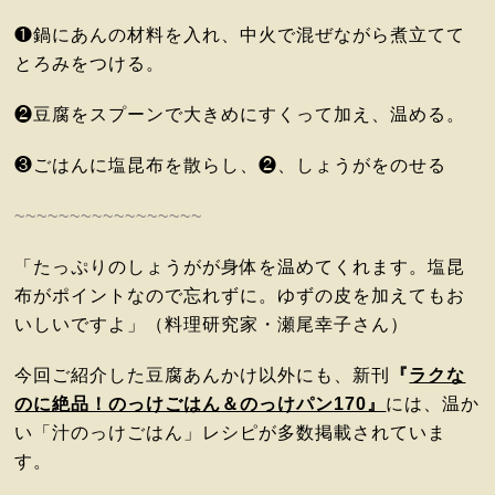
❶鍋にあんの材料を入れ、中火で混ぜながら煮立てて
とろみをつける。
❷豆腐をスプーンで大きめにすくって加え、温める。
❸ごはんに塩昆布を散らし、❷、しょうがをのせる
~~~~~~~~~~~~~~~~~
「たっぷりのしょうがが身体を温めてくれます。塩昆
布がポイントなので忘れずに。ゆずの皮を加えてもお
いしいですよ」（料理研究家・瀬尾幸子さん）
今回ご紹介した豆腐あんかけ以外にも、新刊
『
ラクな
のに絶品！のっけごはん＆のっけパン170』
には、温か
い「汁のっけごはん」レシピが多数掲載されていま
す。