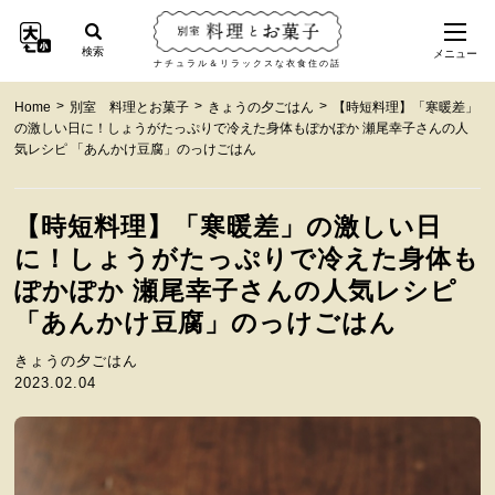
検索
メニュー
ナチュラル＆リラックスな衣食住の話
>
>
>
Home
別室 料理とお菓子
きょうの夕ごはん
【時短料理】「寒暖差」
の激しい日に！しょうがたっぷりで冷えた身体もぽかぽか 瀬尾幸子さんの人
気レシピ 「あんかけ豆腐」のっけごはん
【時短料理】「寒暖差」の激しい日
に！しょうがたっぷりで冷えた身体も
ぽかぽか 瀬尾幸子さんの人気レシピ
「あんかけ豆腐」のっけごはん
きょうの夕ごはん
2023.02.04