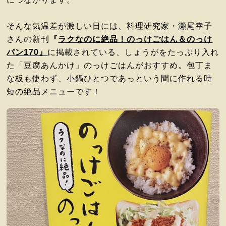
そんな気温差が激しい日には、料理研究家・瀬尾幸子
さんの新刊
『
ラクなのに絶品！のっけごはん＆のっけ
パン170』
に掲載されている、しょうがをたっぷり入れ
た「豆腐あんかけ」のっけごはんがおすすめ。包丁ま
な板も使わず、小鍋ひとつであっという間に作れる時
短の絶品メニューです！