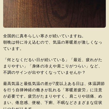
全国的に真冬らしい寒さが続いていますね。
朝晩は特に冷え込むので、気温の寒暖差が激しくなっ
ています。
「何となくだるい日が続いている」「最近、疲れがた
まりやすい」「身体の冷えや肩こりがつらい」など、
不調のサインが出やすくなっていませんか？
最高気温と最低気温の差が7度以上ある日は、体温調節
を行う自律神経の働きが乱れる「寒暖差疲労」に注意
が必要です。疲労がたまりやすく、肩こりや頭痛、め
まい、倦怠感、便秘、下痢、不眠などさまざまな症状
につながります。