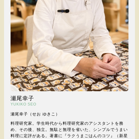
瀬尾幸子
YUKIKO SEO
瀬尾幸子（せお ゆきこ）
料理研究家。学生時代から料理研究家のアシスタントを務
め、その後、独立。無駄と無理を省いた、シンプルでうまい
料理に定評がある。著書に『ラクうまごはんのコツ』（新星