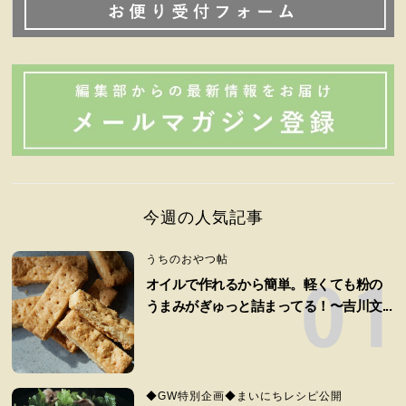
今週の人気記事
うちのおやつ帖
オイルで作れるから簡単。軽くても粉の
うまみがぎゅっと詰まってる！〜吉川文...
◆GW特別企画◆まいにちレシピ公開