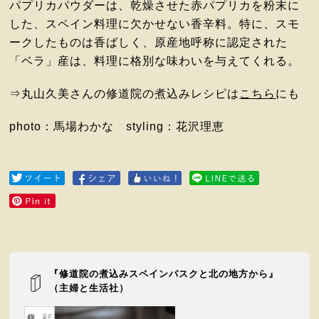
パプリカパウダーは、乾燥させた赤パプリカを粉末に
した、スペイン料理に欠かせない香辛料。特に、スモ
ークしたものは香ばしく、原産地呼称に認定された
「ベラ」産は、料理に格別な味わいを与えてくれる。
⇒丸山久美さんの修道院の煮込みレシピは
こちら
にも
photo：馬場わかな styling：花沢理恵
『修道院の煮込みスペインバスクと北の地方から』
（主婦と生活社）