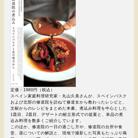
定価：1980円（税込）
スペイン家庭料理研究家・丸山久美さんが、スペインバスク
および北部の修道院を訪ねて修道女から教わったレシピと、
文献からのレシピをまとめた本書。煮込み料理を中心とした
1皿目、2皿目、デザートの献立形式での提案と、単品の煮
込み料理を数多くご紹介しています。
このほか、修道院の一日の過ごし方や、修道院の台所や食
堂、器についての解説と、現地で撮影した写真もたっぷり掲