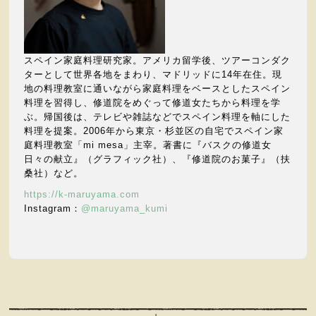
スペイン家庭料理研究家。アメリカ留学後、ツアーコンダク
ターとして世界各地をまわり、マドリッドに14年在住。現
地の料理教室に通いながら家庭料理をベースとしたスペイン
料理を習得し、修道院をめぐって修道女たちから料理を学
ぶ。帰国後は、テレビや雑誌などでスペイン料理を軸にした
料理を提案。2006年から東京・杉並区の自宅でスペイン家
庭料理教室「mi mesa」主宰。著書に『バスクの修道女
日々の献立』（グラフィック社）、『修道院のお菓子』（扶
桑社）など。
https://k-maruyama.com
Instagram：
@maruyama_kumi