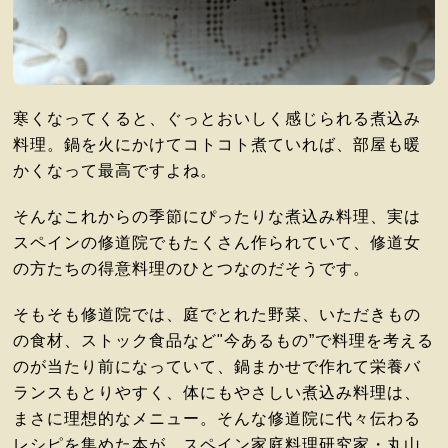
寒くなってくると、ぐっとおいしく感じられる煮込み
料理。鍋を火にかけてコトコト煮ていれば、部屋も暖
かくなって最高ですよね。
そんなこれからの季節にぴったりな煮込み料理、実は
スペインの修道院でもたくさん作られていて、修道女
の方たちの得意料理のひとつなのだそうです。
そもそも修道院では、庭でとれた野菜、いただきもの
の食材、ストック食品など"今あるもの”で料理を考える
のが当たり前になっていて、鍋まかせで作れて栄養バ
ランスもとりやすく、体にもやさしい煮込み料理は、
まさに理想的なメニュー。そんな修道院に代々伝わる
レシピを集めた本が、スペイン家庭料理研究家・丸山