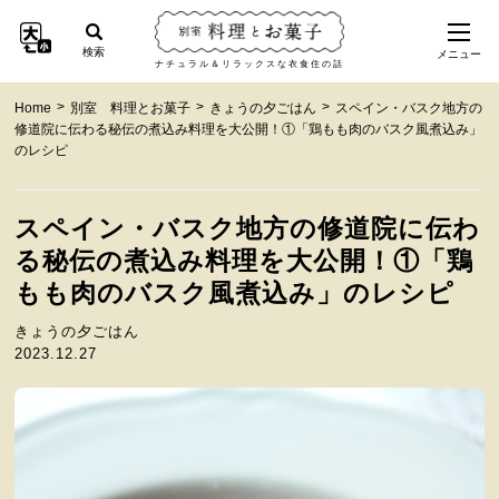
検索
メニュー
ナチュラル＆リラックスな衣食住の話
>
>
>
Home
別室 料理とお菓子
きょうの夕ごはん
スペイン・バスク地方の
修道院に伝わる秘伝の煮込み料理を大公開！①「鶏もも肉のバスク風煮込み」
のレシピ
スペイン・バスク地方の修道院に伝わ
る秘伝の煮込み料理を大公開！①「鶏
もも肉のバスク風煮込み」のレシピ
きょうの夕ごはん
2023.12.27