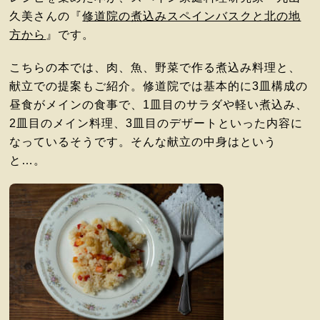
久美さんの『
修道院の煮込みスペインバスクと北の地
方から
』です。
こちらの本では、肉、魚、野菜で作る煮込み料理と、
献立での提案もご紹介。修道院では基本的に3皿構成の
昼食がメインの食事で、1皿目のサラダや軽い煮込み、
2皿目のメイン料理、3皿目のデザートといった内容に
なっているそうです。そんな献立の中身はという
と…。