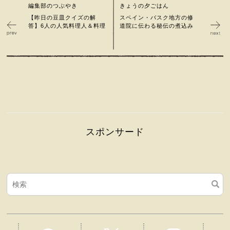
編集部のつぶやき
きょうの夕ごはん
【昨日の豆皿クイズの解
スペイン・バスク地方の修
答】6人の人気料理人＆料理
道院に伝わる秘伝の煮込み
スポンサード