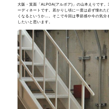
大阪・箕面「ALPOA(アルポア)」の山本えりです
ーディネートです。若かりし頃に一度は必ず憧れた(
くなるというか…。そこで今回は季節感や今の気分
したいと思います。