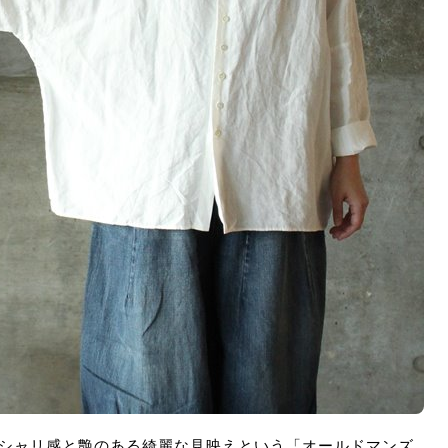
ツ。シャリ感と艶のある綺麗な見映えという「オールドマンズ