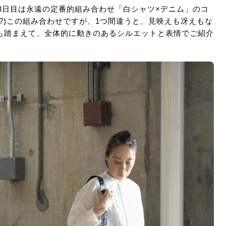
。3日目は永遠の定番的組み合わせ「白シャツ×デニム」のコ
?)この組み合わせですが、1つ間違うと、見映えも冴えもな
も踏まえて、全体的に動きのあるシルエットと表情でご紹介