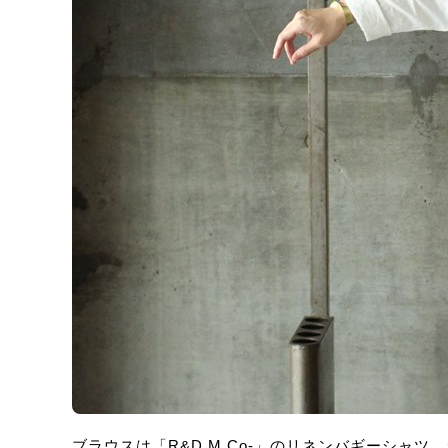
ブラウスは「R&D.M.Co-」のリネンバギーシャ