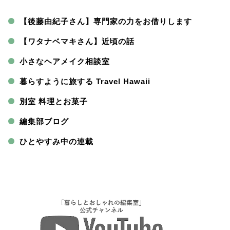
【後藤由紀子さん】専門家の力をお借りします
【ワタナベマキさん】近頃の話
小さなヘアメイク相談室
暮らすように旅する Travel Hawaii
別室 料理とお菓子
編集部ブログ
ひとやすみ中の連載