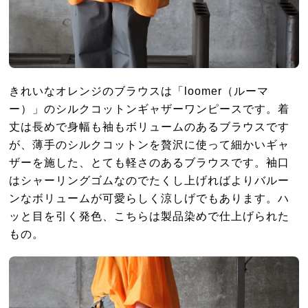
きれいなオレンジのブラウスは「loomer（ルーマ
ー）」のシルクコットンギャザーワンピースです。着
丈は長めで身幅も袖もボリュームのあるブラウスです
が、薄手のシルクコットンを贅沢に使って細かいギャ
ザーを施した、とても軽さのあるブラウスです。袖口
はシャーリングゴムなのでたくし上げればよりバルー
ンなボリュームが可愛らしく涼しげでもあります。ハ
ッと目を引く発色、こちらは製品染めで仕上げられた
もの。