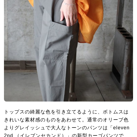
トップスの綺麗な色を引き立てるように、ボトムスは
きれいな素材感のものをあわせて。通常のオリーブ色
よりグレイッシュで大人なトーンのパンツは「eleven
2nd （イレブンセカンド）」の新型カーゴパンツで