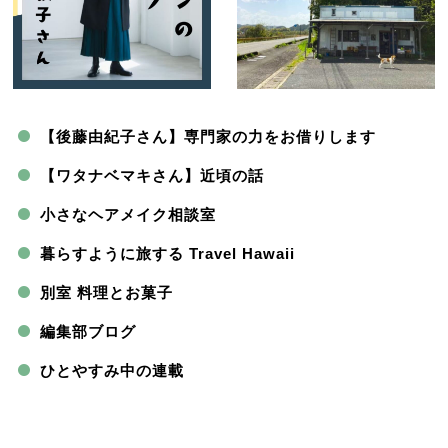
【後藤由紀子さん】専門家の力をお借りします
【ワタナベマキさん】近頃の話
小さなヘアメイク相談室
暮らすように旅する Travel Hawaii
別室 料理とお菓子
編集部ブログ
ひとやすみ中の連載