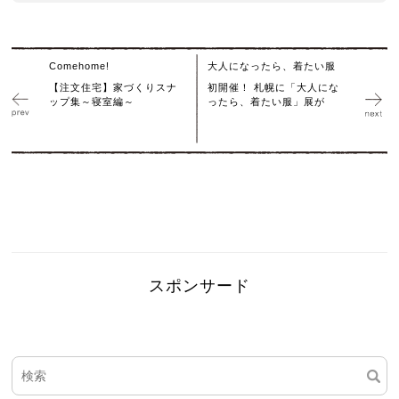
Comehome!
大人になったら、着たい服
【注文住宅】家づくりスナ
初開催！ 札幌に「大人にな
ップ集～寝室編～
ったら、着たい服」展が
スポンサード