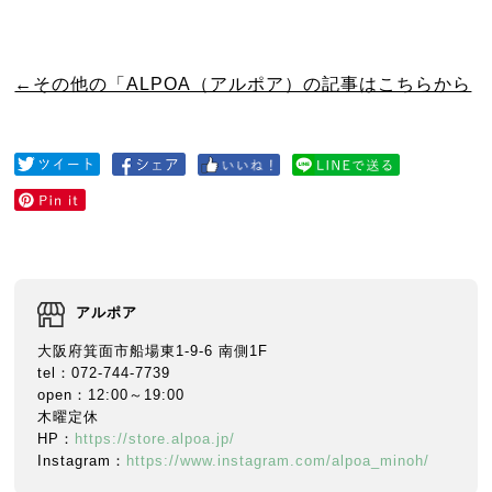
←その他の「ALPOA（アルポア）の記事はこちらから
アルポア
大阪府箕面市船場東1-9-6 南側1F
tel：072-744-7739
open：12:00～19:00
木曜定休
HP：
https://store.alpoa.jp/
Instagram：
https://www.instagram.com/alpoa_minoh/