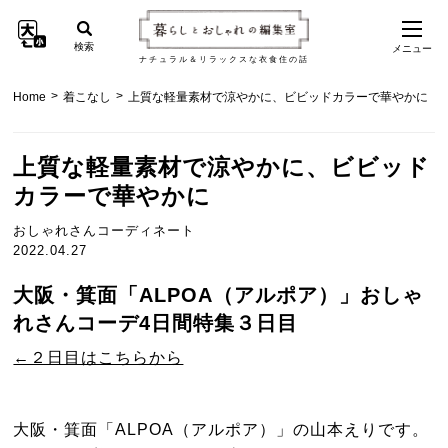
検索
メニュー
ナチュラル＆リラックスな衣食住の話
>
>
Home
着こなし
上質な軽量素材で涼やかに、ビビッドカラーで華やかに
上質な軽量素材で涼やかに、ビビッド
カラーで華やかに
おしゃれさんコーディネート
2022.04.27
大阪・箕面「ALPOA（アルポア）」おしゃ
れさんコーデ4日間特集３日目
←２日目はこちらから
大阪・箕面「ALPOA（アルポア）」の山本えりです。