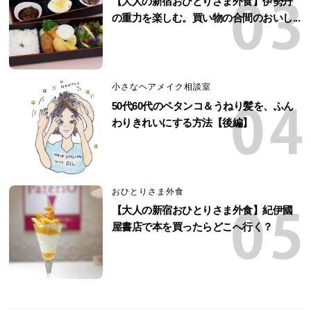
【大人の新宿おひとりさま外食】伊勢丹
の重力を楽しむ。買い物の合間のおいし...
小さなヘアメイク相談室
50代60代のペタンコ＆うねり髪を、ふん
わりきれいにする方法【後編】
おひとりさま外食
【大人の新宿おひとりさま外食】紀伊國
屋書店で本を買ったらどこへ行く？