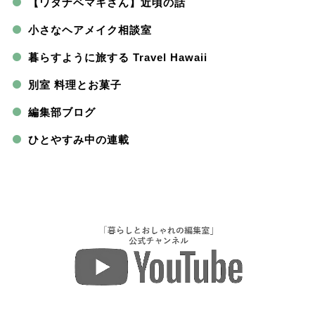
【ワタナベマキさん】近頃の話
小さなヘアメイク相談室
暮らすように旅する Travel Hawaii
別室 料理とお菓子
編集部ブログ
ひとやすみ中の連載