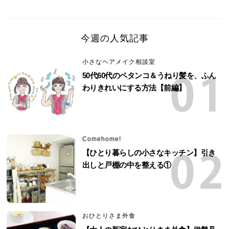
今週の人気記事
小さなヘアメイク相談室
50代60代のペタンコ＆うねり髪を、ふん
わりきれいにする方法【前編】
Comehome!
【ひとり暮らしの小さなキッチン】引き
出しと戸棚の中を整える①
おひとりさま外食