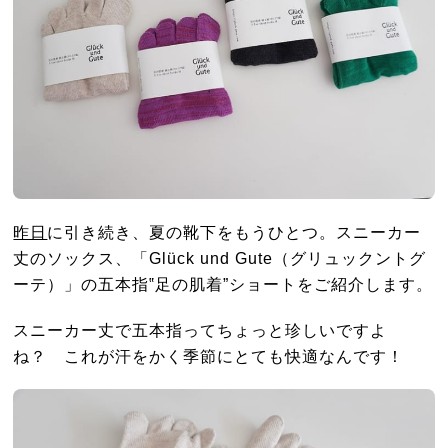
昨日
に引き続き、夏の靴下をもうひとつ。スニーカー
丈のソックス、「Glück und Gute（グリュックントグ
ーテ）」の五本指‟足の肌着”ショートをご紹介します。
スニーカー丈で五本指ってちょっと珍しいですよ
ね？ これが汗をかく季節にとても快適なんです！