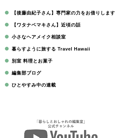
【後藤由紀子さん】専門家の力をお借りします
【ワタナベマキさん】近頃の話
小さなヘアメイク相談室
暮らすように旅する Travel Hawaii
別室 料理とお菓子
編集部ブログ
ひとやすみ中の連載