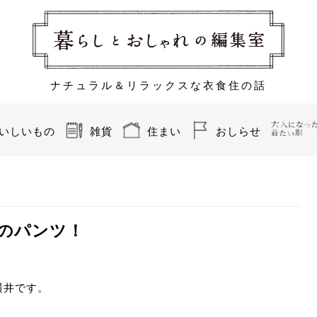
ナチュラル＆リラックスな衣食住の話
いしいもの
雑貨
住まい
おしらせ
のパンツ！
横井です。