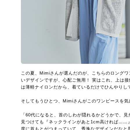
この夏、Mimiさんが選んだのが、こちらのロング
いデザインですが、心配ご無用！ 実はこれ、上は
は薄軽ナイロンだから、着ているだけでひんやりし
そしてもうひとつ、Mimiさんがこのワンピースを
「60代になると、首のしわが隠れるかどうかで、
見つけても『ネックラインがあと1cm高ければ…
度に首もとがつまっていて、秀逸なデザインだなと