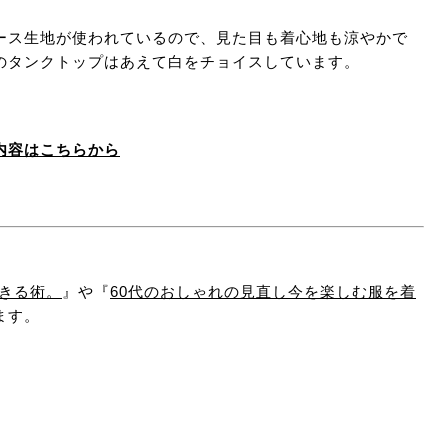
ース生地が使われているので、見た目も着心地も涼やかで
のタンクトップはあえて白をチョイスしています。
内容はこちらから
生きる術。
』や『
60代のおしゃれの見直し今を楽しむ服を着
ます。