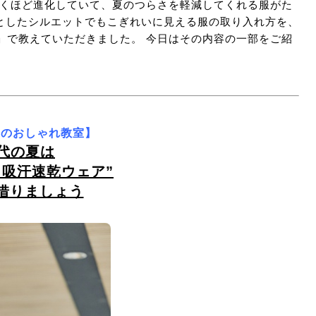
驚くほど進化していて、夏のつらさを軽減してくれる服がた
としたシルエットでもこぎれいに見える服の取り入れ方を、
u」で教えていただきました。 今日はその内容の一部をご紹
さんのおしゃれ教室】
0代の夏は
・吸汗速乾ウェア”
借りましょう