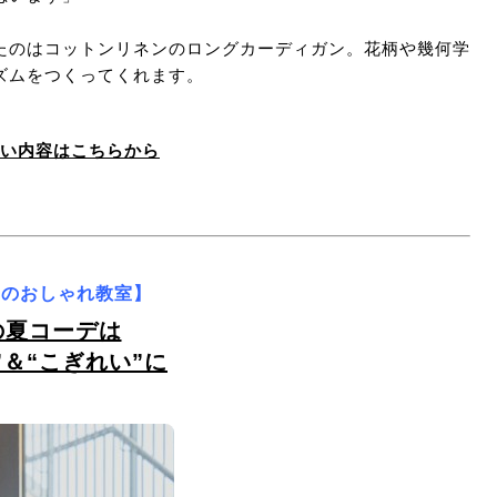
たのはコットンリネンのロングカーディガン。花柄や幾何学
ズムをつくってくれます。
い内容はこちらから
さんのおしゃれ教室】
の夏コーデは
”＆“こぎれい”に