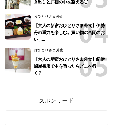
き出しと戸棚の中を整える①
おひとりさま外食
【大人の新宿おひとりさま外食】伊勢
丹の重力を楽しむ。買い物の合間のお
いし...
おひとりさま外食
【大人の新宿おひとりさま外食】紀伊
國屋書店で本を買ったらどこへ行
く？
スポンサード