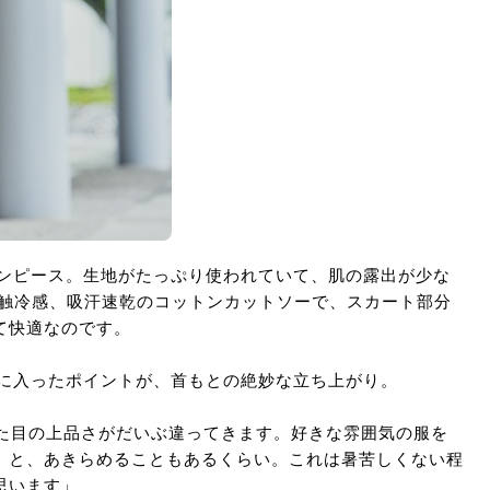
ワンピース。生地がたっぷり使われていて、肌の露出が少な
接触冷感、吸汗速乾のコットンカットソーで、スカート部分
て快適なのです。
気に入ったポイントが、首もとの絶妙な立ち上がり。
見た目の上品さがだいぶ違ってきます。好きな雰囲気の服を
…』と、あきらめることもあるくらい。これは暑苦しくない程
思います」