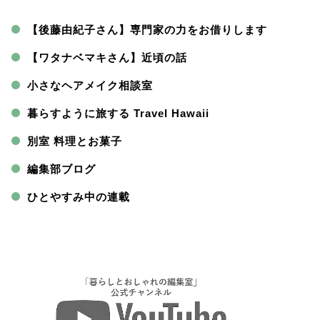
【後藤由紀子さん】専門家の力をお借りします
【ワタナベマキさん】近頃の話
小さなヘアメイク相談室
暮らすように旅する Travel Hawaii
別室 料理とお菓子
編集部ブログ
ひとやすみ中の連載