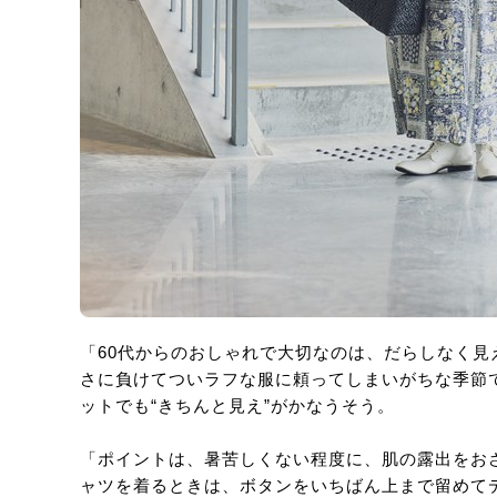
「60代からのおしゃれで大切なのは、だらしなく見え
さに負けてついラフな服に頼ってしまいがちな季節
ットでも“きちんと見え”がかなうそう。
「ポイントは、暑苦しくない程度に、肌の露出をお
ャツを着るときは、ボタンをいちばん上まで留めて