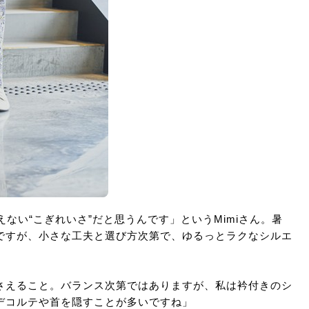
ない“こぎれいさ”だと思うんです」というMimiさん。暑
ですが、小さな工夫と選び方次第で、ゆるっとラクなシルエ
さえること。バランス次第ではありますが、私は衿付きのシ
デコルテや首を隠すことが多いですね」