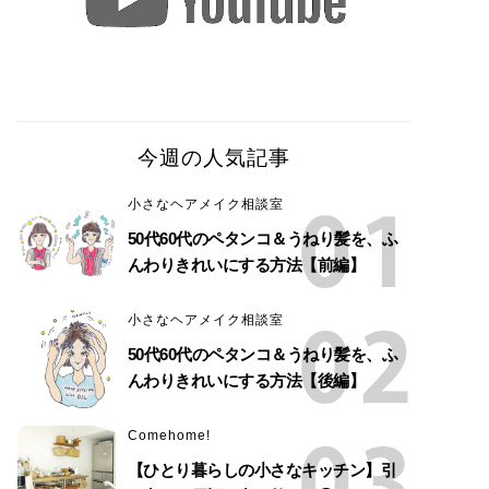
今週の人気記事
小さなヘアメイク相談室
50代60代のペタンコ＆うねり髪を、ふ
んわりきれいにする方法【前編】
小さなヘアメイク相談室
50代60代のペタンコ＆うねり髪を、ふ
んわりきれいにする方法【後編】
Comehome!
【ひとり暮らしの小さなキッチン】引