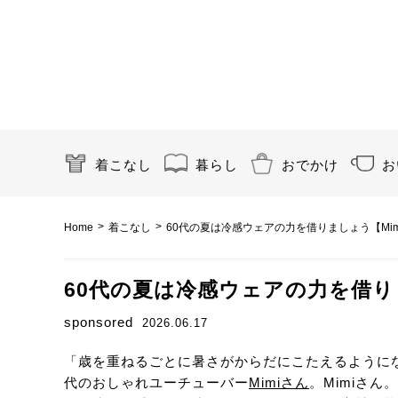
着こなし
暮らし
おでかけ
お
>
>
Home
着こなし
60代の夏は冷感ウェアの力を借りましょう【Mi
60代の夏は冷感ウェアの力を借り
sponsored
2026.06.17
「歳を重ねるごとに暑さがからだにこたえるように
代のおしゃれユーチューバー
Mimiさん
。Mimiさ