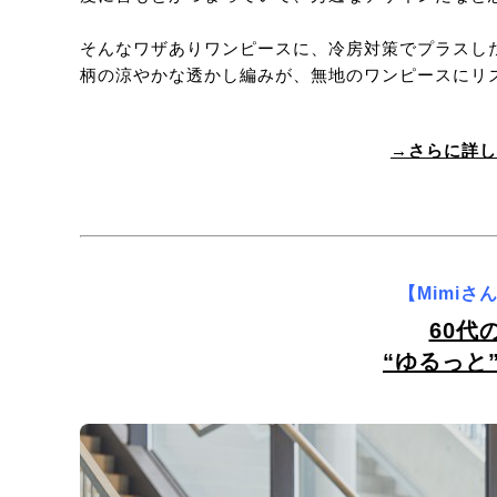
そんなワザありワンピースに、冷房対策でプラスし
柄の涼やかな透かし編みが、無地のワンピースにリ
→さらに詳し
【Mimi
60代
“ゆるっと