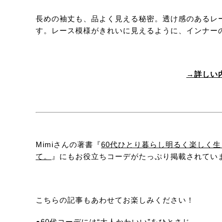
長めの袖丈も、品よく見える秘密。透け感のあるレ
す。レース模様がきれいに見えるように、インナー
→詳しい
Mimiさんの著書『
60代ひとり暮らし明るく楽しく
て。
』にもお役立ちコーデがたっぷり掲載されてい
こちらの記事もあわせてお楽しみください！
●60代コーデには“大人かわいい”をひとさじ