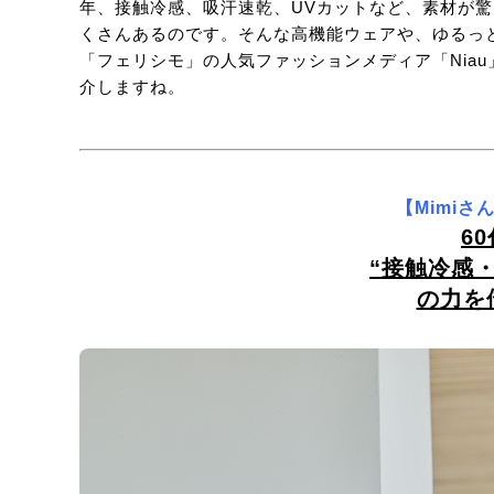
年、接触冷感、吸汗速乾、UVカットなど、素材が
くさんあるのです。そんな高機能ウェアや、ゆるっ
「フェリシモ」の人気ファッションメディア「Nia
介しますね。
【Mimi
6
“接触冷感
の力を