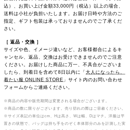
込）、お買い上げ金額33,000円（税込）以上の場合、
送料は小社が負担いたします。お届け日時や方法のご
指定、ギフト包装は承っておりませんのでご了承くだ
さい。
［ 返品・交換 ］
サイズや色、イメージ違いなど、お客様都合によるキ
ャンセル、返品、交換はお受けできませんのでご注意
ください。お届けした商品に万一、不具合がございま
したら、到着日を含めて8日以内に「
大人になったら、
着たい服 ONLINE STORE
」サイト内のお問い合わせ
フォームからご連絡ください。
※商品の内容や販売期間は変更される場合がございます。
※商品の数に限りがございます。売り切れの際はご容赦ください。
※サイズ表記の単位はcm、Hは高さ、Wは幅、Dはマチ。洋服は平
置きの状態で、バッグは持ち手をのぞく本体部分のみを計測した実