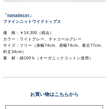
「
nanadecor
」
ファインニットワイドトップス
価 格：￥14,300（税込）
カラー：ライトグレー、チャコールグレー
サイズ：フリー（身幅74cm、肩幅74cm、着丈77cm、
裄丈34cm）
素 材：綿100％（オーガニックコットン使用）
お買い物は
こちら
から