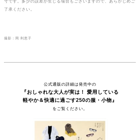
寸です。多少の誤差が生じる場合もございますので、あらかじめご
了承ください。
撮影：岡 利恵子
公式通販の詳細は発売中の
『おしゃれな大人が実は！ 愛用している
軽やか＆快適に過ごす250の服・小物』
をご覧ください。