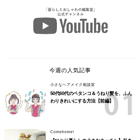
今週の人気記事
小さなヘアメイク相談室
50代60代のペタンコ＆うねり髪を、ふん
わりきれいにする方法【前編】
Comehome!