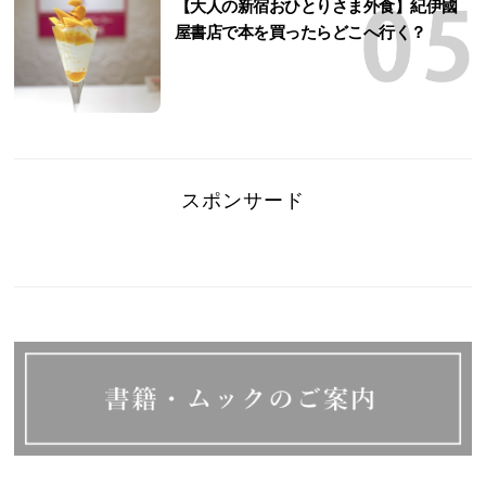
【大人の新宿おひとりさま外食】紀伊國
屋書店で本を買ったらどこへ行く？
スポンサード