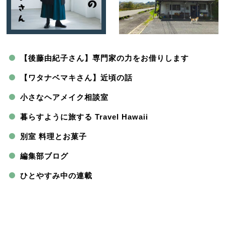
【後藤由紀子さん】専門家の力をお借りします
【ワタナベマキさん】近頃の話
小さなヘアメイク相談室
暮らすように旅する Travel Hawaii
別室 料理とお菓子
編集部ブログ
ひとやすみ中の連載