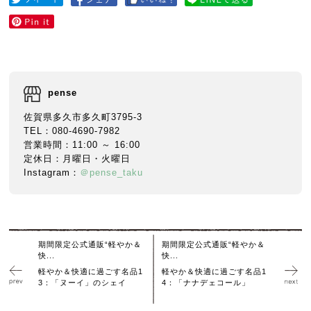
pense
佐賀県多久市多久町3795-3
TEL：080-4690-7982
営業時間：11:00 ～ 16:00
定休日：月曜日・火曜日
Instagram：
＠pense_taku
期間限定公式通販“軽やか＆
期間限定公式通販“軽やか＆
快...
快...
軽やか＆快適に過ごす名品1
軽やか＆快適に過ごす名品1
3：「ヌーイ」のシェイ
4：「ナナデェコール」