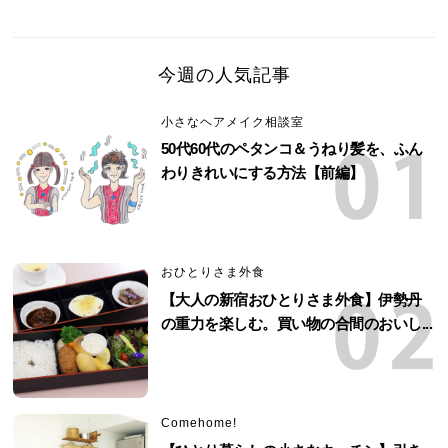
今週の人気記事
小さなヘアメイク相談室
50代60代のペタンコ＆うねり髪を、ふん
わりきれいにする方法【前編】
おひとりさま外食
【大人の新宿おひとりさま外食】伊勢丹
の重力を楽しむ。買い物の合間のおいし...
Comehome!