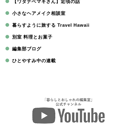
【ワタナベマキさん】近頃の話
小さなヘアメイク相談室
暮らすように旅する Travel Hawaii
別室 料理とお菓子
編集部ブログ
ひとやすみ中の連載