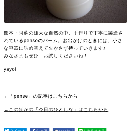
熊本・阿蘇の雄大な自然の中、手作りで丁寧に製造さ
れているpenseのバーム。お出かけのときには、小さ
な容器に詰め替えて欠かさず持っていきます♪
みなさまもぜひ お試しくださいね！
yayoi
←「pense」の記事はこちらから
←このほかの「今日のひとしな」はこちらから