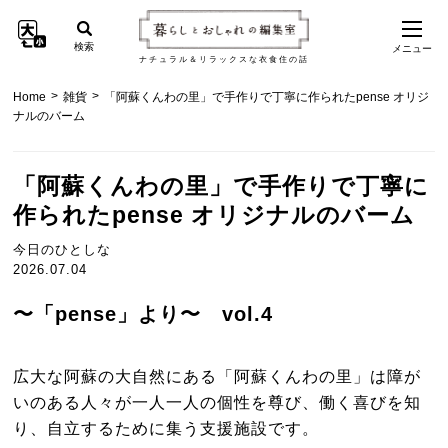
検索
メニュー
ナチュラル＆リラックスな衣食住の話
>
>
Home
雑貨
「阿蘇くんわの里」で手作りで丁寧に作られたpense オリジ
ナルのバーム
「阿蘇くんわの里」で手作りで丁寧に
作られたpense オリジナルのバーム
今日のひとしな
2026.07.04
〜「pense」より〜 vol.4
広大な阿蘇の大自然にある「阿蘇くんわの里」は障が
いのある人々が一人一人の個性を尊び、働く喜びを知
り、自立するために集う支援施設です。