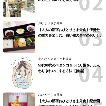
おひとりさま外食
【大人の新宿おひとりさま外食】伊勢丹
の重力を楽しむ。買い物の合間のおいし...
小さなヘアメイク相談室
50代60代のペタンコ＆うねり髪を、ふん
わりきれいにする方法【後編】
おひとりさま外食
【大人の新宿おひとりさま外食】紀伊國