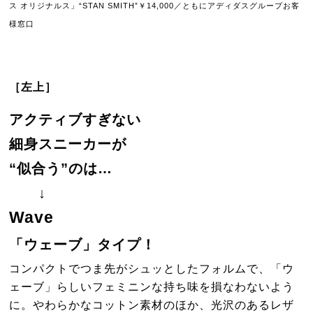
ス オリジナルス」“STAN SMITH”￥14,000／ともにアディダスグループお客
様窓口
［左上］
アクティブすぎない
細身スニーカーが
“似合う”のは…
↓
Wave
「ウェーブ」タイプ！
コンパクトでつま先がシュッとしたフォルムで、「ウ
ェーブ」らしいフェミニンな持ち味を損なわないよう
に。やわらかなコットン素材のほか、光沢のあるレザ