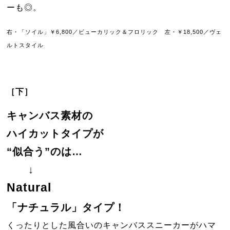
ーも◎。
右・「ソイル」￥6,800／ビューカリック＆フロリック 左・￥18,500／ヴェ
ルトスタイル
［下］
キャンバス素材の
ハイカットタイプが
“似合う”のは…
↓
Natural
「ナチュラル」タイプ！
くったりとした風合いのキャンバススニーカーがハマ