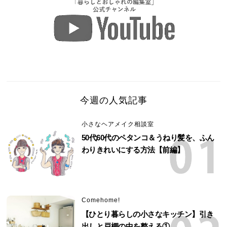
今週の人気記事
小さなヘアメイク相談室
50代60代のペタンコ＆うねり髪を、ふん
わりきれいにする方法【前編】
Comehome!
【ひとり暮らしの小さなキッチン】引き
出しと戸棚の中を整える①