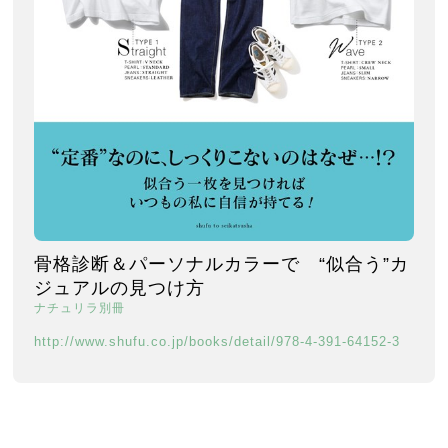
骨格診断＆パーソナルカラーで “似合う”カ
ジュアルの見つけ方
ナチュリラ別冊
http://www.shufu.co.jp/books/detail/978-4-391-64152-3