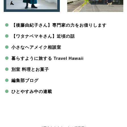
【後藤由紀子さん】専門家の力をお借りします
【ワタナベマキさん】近頃の話
小さなヘアメイク相談室
暮らすように旅する Travel Hawaii
別室 料理とお菓子
編集部ブログ
ひとやすみ中の連載