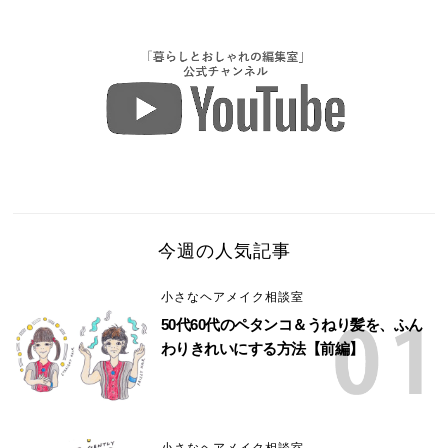
今週の人気記事
小さなヘアメイク相談室
50代60代のペタンコ＆うねり髪を、ふん
わりきれいにする方法【前編】