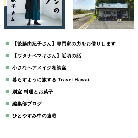
【後藤由紀子さん】専門家の力をお借りします
【ワタナベマキさん】近頃の話
小さなヘアメイク相談室
暮らすように旅する Travel Hawaii
別室 料理とお菓子
編集部ブログ
ひとやすみ中の連載