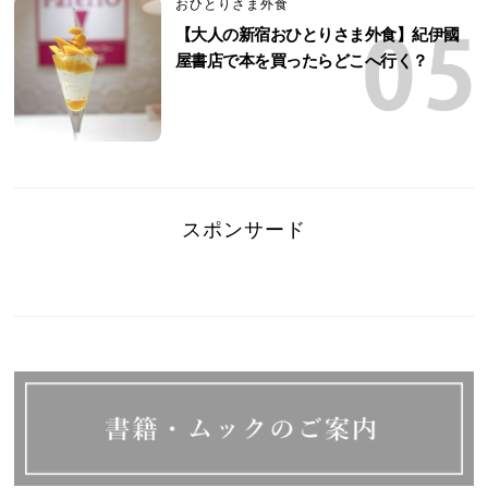
おひとりさま外食
【大人の新宿おひとりさま外食】紀伊國
屋書店で本を買ったらどこへ行く？
スポンサード