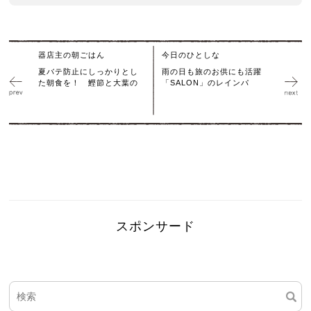
器店主の朝ごはん
今日のひとしな
夏バテ防止にしっかりとし
雨の日も旅のお供にも活躍
た朝食を！ 鰹節と大葉の
「SALON」のレインパ
スポンサード