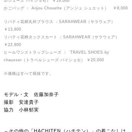
ルシューズ バイショセ） ￥19,000
かごバッグ ： Anjou Chouette（アンジュ シュエット） ￥8,000
リバティ花柄丸衿ブラウス ：SARAHWEAR（サラウェア）
￥13,800
リバティ花柄タックスカート ：SARAHWEAR（サラウェア）
￥22,800
ヒールワンストラップシューズ ： TRAVEL SHOES by
chausser（トラベルシューズ バイショセ） ￥20,000
※価格はすべて税抜です。
モデル・文 佐藤加奈子
撮影 安達貴子
協力 小林郁実
←その他の「HACHITEN（ハチテン）」の着こなしは