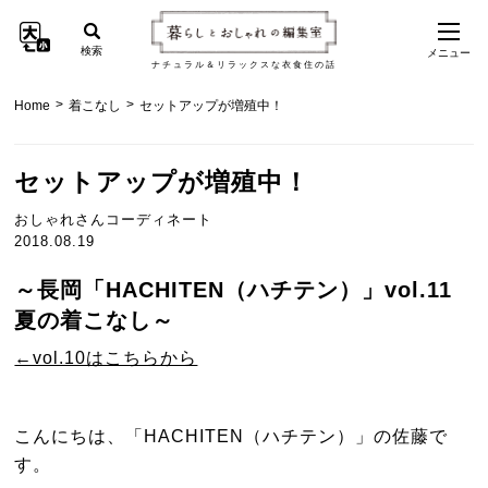
検索
メニュー
ナチュラル＆リラックスな衣食住の話
>
>
Home
着こなし
セットアップが増殖中！
セットアップが増殖中！
おしゃれさんコーディネート
2018.08.19
～長岡「HACHITEN（ハチテン）」vol.11
夏の着こなし～
←vol.10はこちらから
こんにちは、「HACHITEN（ハチテン）」の佐藤で
す。