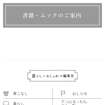
着こなし
おしらせ
暮らし