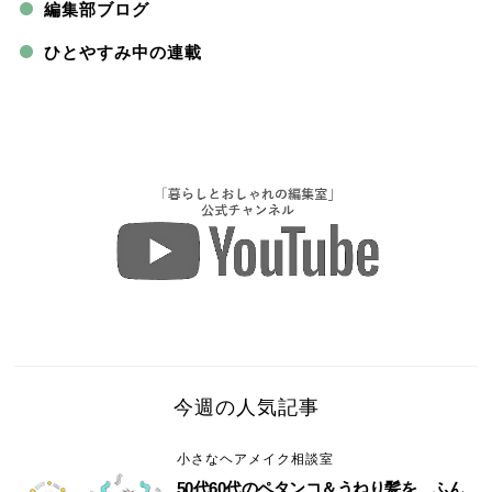
編集部ブログ
ひとやすみ中の連載
今週の人気記事
小さなヘアメイク相談室
50代60代のペタンコ＆うねり髪を、ふん