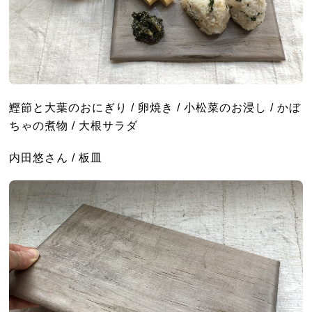
鰹節と大葉のおにぎり / 卵焼き / 小松菜のお浸し / かぼ
ちゃの煮物 / 大根サラダ
内田悠さん / 板皿