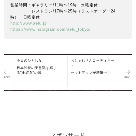
営業時間：ギャラリー/11時〜19時 水曜定休
レストラン/17時〜25時（ラストオーダー24
時） 日曜定休
http://www.aelu.jp
https://www.instagram.com/aelu_tokyo/
今日のひとしな
おしゃれさんコーディネー
ト
日本独特の美意識を感じ
る"金継ぎ"の器
セットアップが増殖中！
スポンサード