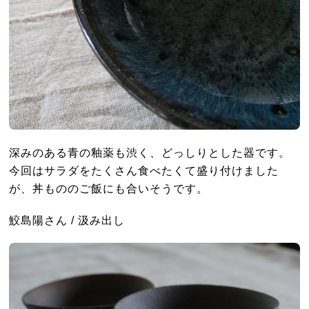
深みのある青の釉薬も渋く、どっしりとした器です。
今回はサラダをたくさん食べたくて盛り付けました
が、丼もののご飯にも合いそうです。
鮫島陽さん / 汲み出し