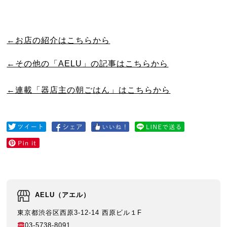
←お店の紹介はこちらから
←その他の「AELU」の記事はこちらから
←連載「器店主の朝ごはん」はこちらから
AELU（アエル）
東京都渋谷区西原3-12-14 西原ビル１F
03-5738-8091