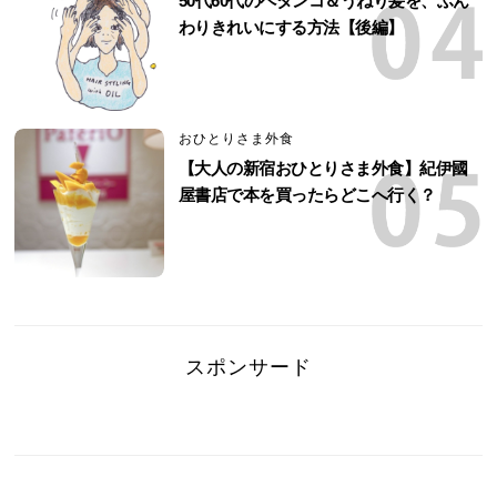
50代60代のペタンコ＆うねり髪を、ふん
わりきれいにする方法【後編】
おひとりさま外食
【大人の新宿おひとりさま外食】紀伊國
屋書店で本を買ったらどこへ行く？
スポンサード