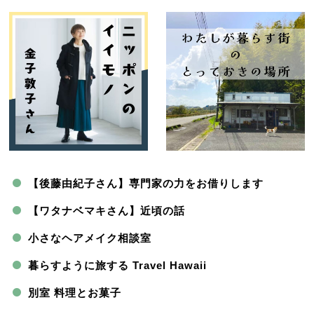
【後藤由紀子さん】専門家の力をお借りします
【ワタナベマキさん】近頃の話
小さなヘアメイク相談室
暮らすように旅する Travel Hawaii
別室 料理とお菓子