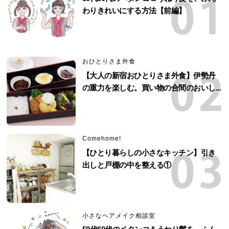
わりきれいにする方法【前編】
おひとりさま外食
【大人の新宿おひとりさま外食】伊勢丹
の重力を楽しむ。買い物の合間のおいし...
Comehome!
【ひとり暮らしの小さなキッチン】引き
出しと戸棚の中を整える①
小さなヘアメイク相談室