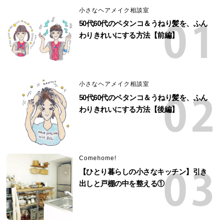
小さなヘアメイク相談室
50代60代のペタンコ＆うねり髪を、ふん
わりきれいにする方法【前編】
小さなヘアメイク相談室
50代60代のペタンコ＆うねり髪を、ふん
わりきれいにする方法【後編】
Comehome!
【ひとり暮らしの小さなキッチン】引き
出しと戸棚の中を整える①