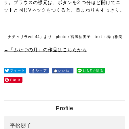
リ。ブラウスの襟元は、ボタンを2 つ分ほど開けてニ
ットと同じVネックをつくると、首まわりもすっきり。
「ナチュリラvol.44」より photo：宮濱祐美子 text：福山雅美
→「ふたつの月」の作品はこちらから
Profile
平松朋子