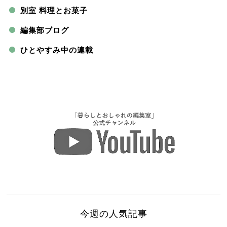
別室 料理とお菓子
編集部ブログ
ひとやすみ中の連載
今週の人気記事