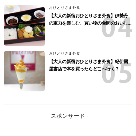
おひとりさま外食
【大人の新宿おひとりさま外食】伊勢丹
の重力を楽しむ。買い物の合間のおいし...
おひとりさま外食
【大人の新宿おひとりさま外食】紀伊國
屋書店で本を買ったらどこへ行く？
スポンサード