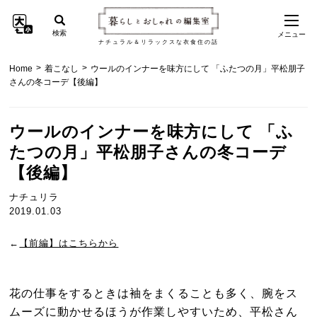
検索
メニュー
ナチュラル＆リラックスな衣食住の話
>
>
Home
着こなし
ウールのインナーを味方にして 「ふたつの月」平松朋子
さんの冬コーデ【後編】
ウールのインナーを味方にして 「ふ
たつの月」平松朋子さんの冬コーデ
【後編】
ナチュリラ
2019.01.03
←
【前編】はこちらから
花の仕事をするときは袖をまくることも多く、腕をス
ムーズに動かせるほうが作業しやすいため、平松さん