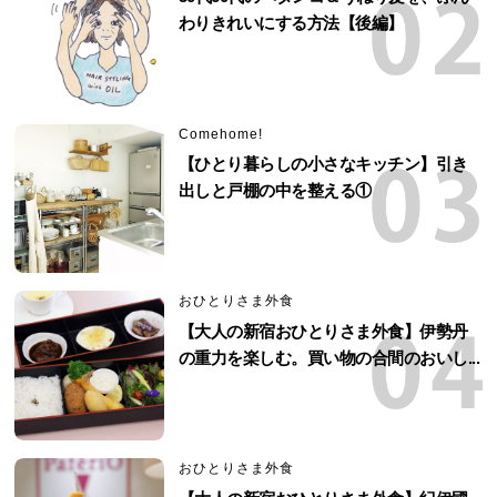
わりきれいにする方法【後編】
Comehome!
【ひとり暮らしの小さなキッチン】引き
出しと戸棚の中を整える①
おひとりさま外食
【大人の新宿おひとりさま外食】伊勢丹
の重力を楽しむ。買い物の合間のおいし...
おひとりさま外食