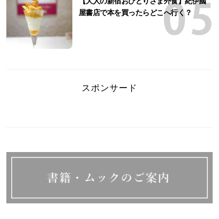
【大人の新宿おひとりさま外食】紀伊國
屋書店で本を買ったらどこへ行く？
スポンサード