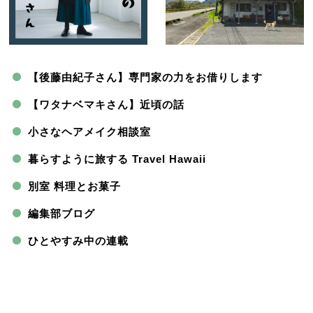
【後藤由紀子さん】専門家の力をお借りします
【ワタナベマキさん】近頃の話
小さなヘアメイク相談室
暮らすように旅する Travel Hawaii
別室 料理とお菓子
編集部ブログ
ひとやすみ中の連載