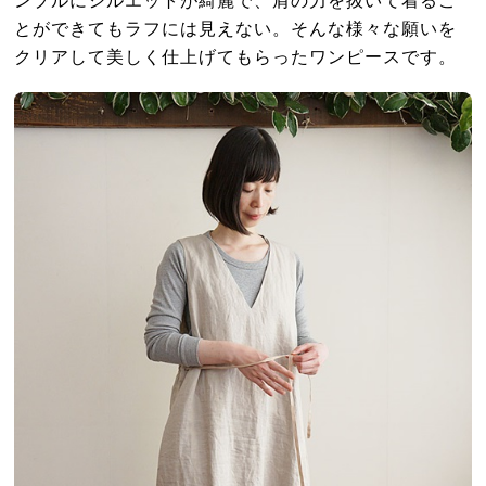
とができてもラフには見えない。そんな様々な願いを
クリアして美しく仕上げてもらったワンピースです。