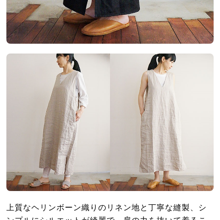
上質なヘリンボーン織りのリネン地と丁寧な縫製、シ
ンプルにシルエットが綺麗で、肩の力を抜いて着るこ