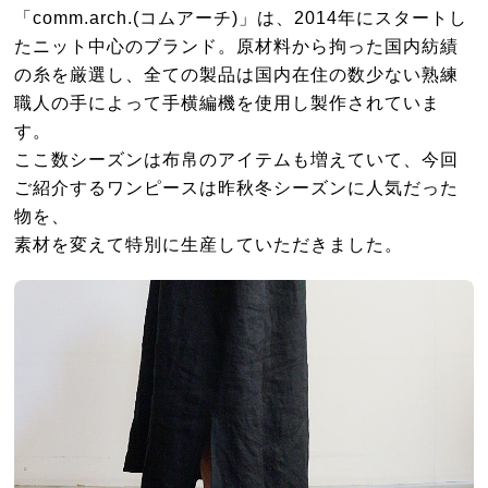
「comm.arch.(コムアーチ)」は、2014年にスタートし
たニット中心のブランド。原材料から拘った国内紡績
の糸を厳選し、全ての製品は国内在住の数少ない熟練
職人の手によって手横編機を使用し製作されていま
す。
ここ数シーズンは布帛のアイテムも増えていて、今回
ご紹介するワンピースは昨秋冬シーズンに人気だった
物を、
素材を変えて特別に生産していただきました。