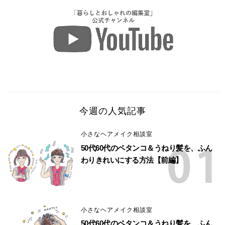
今週の人気記事
小さなヘアメイク相談室
50代60代のペタンコ＆うねり髪を、ふん
わりきれいにする方法【前編】
小さなヘアメイク相談室
50代60代のペタンコ＆うねり髪を、ふん