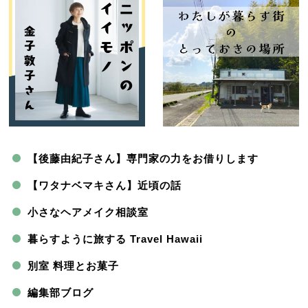
【後藤由紀子さん】専門家の力をお借りします
【ワタナベマキさん】近頃の話
小さなヘアメイク相談室
暮らすように旅する Travel Hawaii
別室 料理とお菓子
編集部ブログ