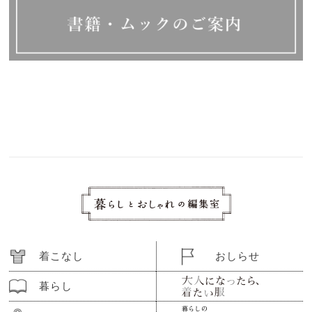
着こなし
おしらせ
暮らし