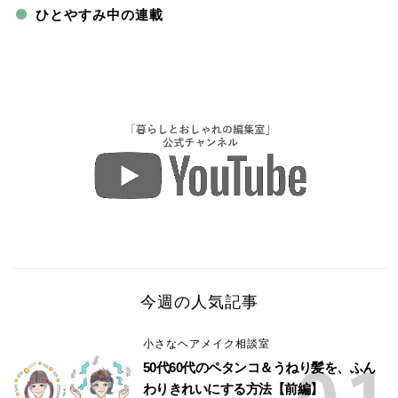
ひとやすみ中の連載
今週の人気記事
小さなヘアメイク相談室
50代60代のペタンコ＆うねり髪を、ふん
わりきれいにする方法【前編】