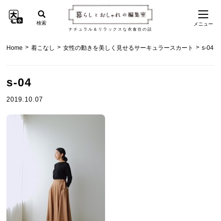
検索
メニュー
ナチュラル＆リラックスな衣食住の話
>
>
>
Home
着こなし
女性の動きを美しく見せるサーキュラースカート
s-04
s-04
2019.10.07