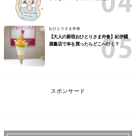
おひとりさま外食
【大人の新宿おひとりさま外食】紀伊國
屋書店で本を買ったらどこへ行く？
スポンサード