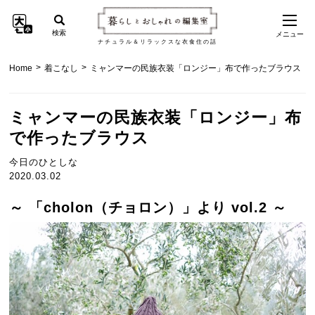
検索
メニュー
ナチュラル＆リラックスな衣食住の話
>
>
Home
着こなし
ミャンマーの民族衣装「ロンジー」布で作ったブラウス
ミャンマーの民族衣装「ロンジー」布
で作ったブラウス
今日のひとしな
2020.03.02
～ 「cholon（チョロン）」より vol.2 ～