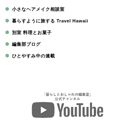
小さなヘアメイク相談室
暮らすように旅する Travel Hawaii
別室 料理とお菓子
編集部ブログ
ひとやすみ中の連載