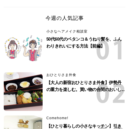
今週の人気記事
小さなヘアメイク相談室
50代60代のペタンコ＆うねり髪を、ふん
わりきれいにする方法【前編】
おひとりさま外食
【大人の新宿おひとりさま外食】伊勢丹
の重力を楽しむ。買い物の合間のおいし...
Comehome!
【ひとり暮らしの小さなキッチン】引き